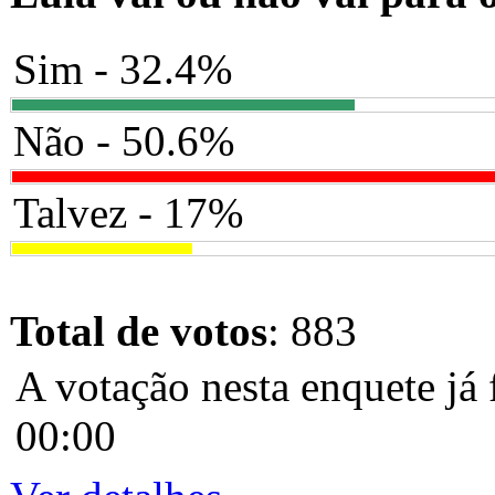
Sim - 32.4%
Não - 50.6%
Talvez - 17%
Total de votos
: 883
A votação nesta enquete já 
00:00