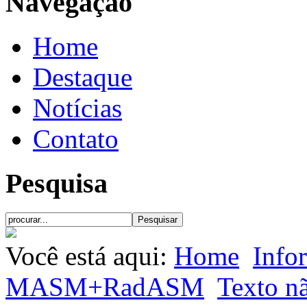
Navegação
Home
Destaque
Notícias
Contato
Pesquisa
Você está aqui:
Home
Info
MASM+RadASM
Texto n