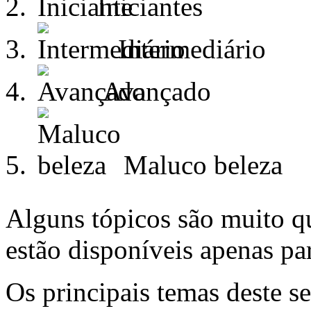
Iniciantes
Intermediário
Avançado
Maluco beleza
Alguns tópicos são muito 
estão disponíveis apenas par
Os principais temas deste s