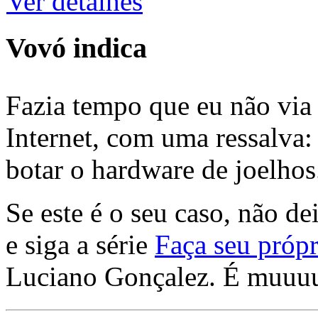
Ver detalhes
Vovó indica
Fazia tempo que eu não via 
Internet, com uma ressalva:
botar o hardware de joelhos
Se este é o seu caso, não de
e siga a série
Faça seu própr
Luciano Gonçalez. É muuu