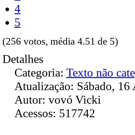
4
5
(256 votos, média 4.51 de 5)
Detalhes
Categoria:
Texto não cat
Atualização: Sábado, 16
Autor: vovó Vicki
Acessos: 517742