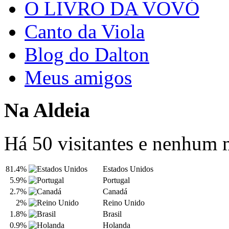
O LIVRO DA VOVÓ
Canto da Viola
Blog do Dalton
Meus amigos
Na Aldeia
Há 50 visitantes e nenhum
81.4%
Estados Unidos
5.9%
Portugal
2.7%
Canadá
2%
Reino Unido
1.8%
Brasil
0.9%
Holanda