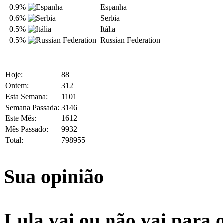
0.9%
Espanha
0.6%
Serbia
0.5%
Itália
0.5%
Russian Federation
Hoje:
88
Ontem:
312
Esta Semana:
1101
Semana Passada:
3146
Este Mês:
1612
Mês Passado:
9932
Total:
798955
Sua opinião
Lula vai ou não vai para 