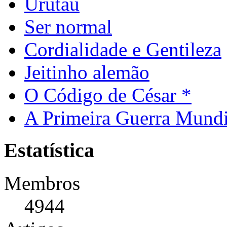
Urutau
Ser normal
Cordialidade e Gentileza
Jeitinho alemão
O Código de César *
A Primeira Guerra Mundi
Estatística
Membros
4944