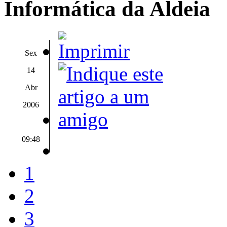
Informática da Aldeia
Sex
14
Abr
2006
09:48
1
2
3