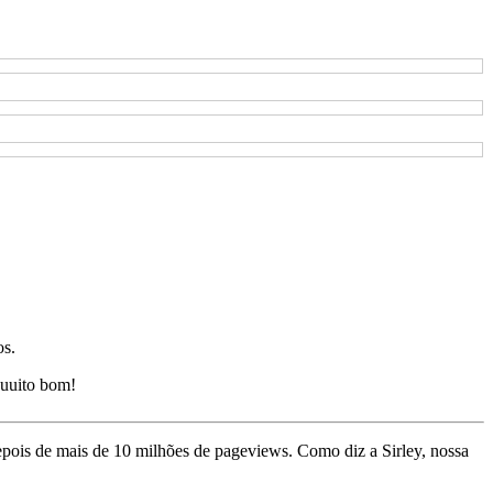
os.
uuito bom!
depois de mais de 10 milhões de pageviews. Como diz a Sirley, nossa