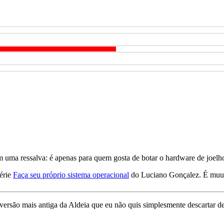
om uma ressalva: é apenas para quem gosta de botar o hardware de joelh
série
Faça seu próprio sistema operacional
do Luciano Gonçalez. É muu
 versão mais antiga da Aldeia que eu não quis simplesmente descartar 