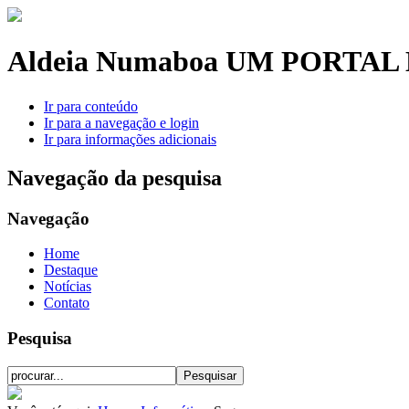
Aldeia Numaboa
UM PORTAL 
Ir para conteúdo
Ir para a navegação e login
Ir para informações adicionais
Navegação da pesquisa
Navegação
Home
Destaque
Notícias
Contato
Pesquisa