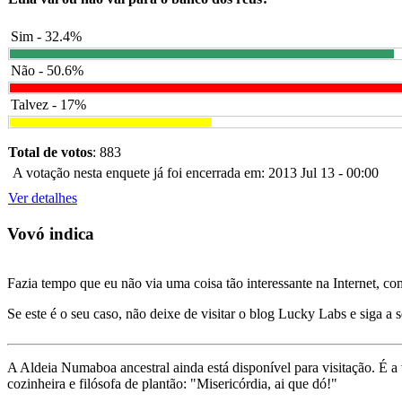
Sim - 32.4%
Não - 50.6%
Talvez - 17%
Total de votos
: 883
A votação nesta enquete já foi encerrada em: 2013 Jul 13 - 00:00
Ver detalhes
Vovó indica
Fazia tempo que eu não via uma coisa tão interessante na Internet, c
Se este é o seu caso, não deixe de visitar o blog Lucky Labs e siga a 
A Aldeia Numaboa ancestral ainda está disponível para visitação. É a
cozinheira e filósofa de plantão: "Misericórdia, ai que dó!"