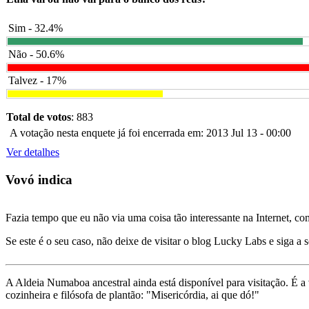
Sim - 32.4%
Não - 50.6%
Talvez - 17%
Total de votos
: 883
A votação nesta enquete já foi encerrada em: 2013 Jul 13 - 00:00
Ver detalhes
Vovó indica
Fazia tempo que eu não via uma coisa tão interessante na Internet, c
Se este é o seu caso, não deixe de visitar o blog Lucky Labs e siga a 
A Aldeia Numaboa ancestral ainda está disponível para visitação. É a
cozinheira e filósofa de plantão: "Misericórdia, ai que dó!"