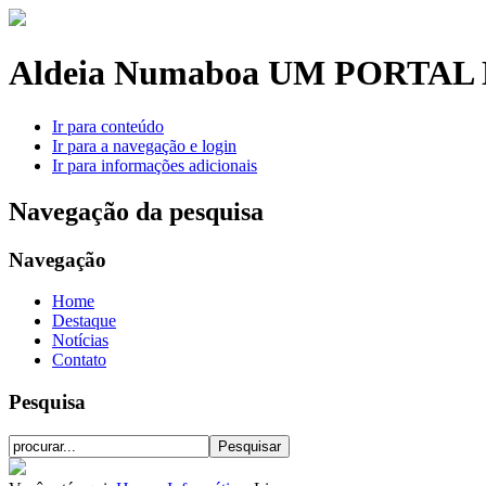
Aldeia Numaboa
UM PORTAL 
Ir para conteúdo
Ir para a navegação e login
Ir para informações adicionais
Navegação da pesquisa
Navegação
Home
Destaque
Notícias
Contato
Pesquisa