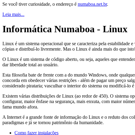
Se você tiver curiosidade, o endereço é
numaboa.net.br
.
Leia mais...
Informática Numaboa - Linux
Linux é um sistema operacional que se caracteriza pela estabilidade e
cópias e distribuí-lo livremente. Mas o Linux é ainda mais do que isto
O Linux é um sistema de código aberto, ou seja, aqueles que entende
dar liberdade total ao usuário.
Esta filosofia bate de frente com a do mundo Windows, onde qualquer
concorda em obedecer várias restrições - além de pagar um preço salg
considerado pirataria; vasculhar o interior do sistema ou modificá-lo é 
Existem várias distribuições de Linux (ao redor de 450). O sistema ope
configurar, maior ênfase na segurança, mais enxuta, com maior número 
fama mundo afora.
A Internet é a grande fonte de informação do Linux e o reduto dos col
paradigmas e já se tornou patrimônio da humanidade.
Como fazer instalações