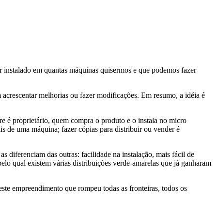
 ser instalado em quantas máquinas quisermos e que podemos fazer
acrescentar melhorias ou fazer modificações. Em resumo, a idéia é
e é proprietário, quem compra o produto e o instala no micro
s de uma máquina; fazer cópias para distribuir ou vender é
s diferenciam das outras: facilidade na instalação, mais fácil de
pelo qual existem várias distribuições verde-amarelas que já ganharam
 este empreendimento que rompeu todas as fronteiras, todos os