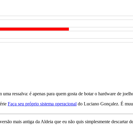
om uma ressalva: é apenas para quem gosta de botar o hardware de joelh
série
Faça seu próprio sistema operacional
do Luciano Gonçalez. É muu
 versão mais antiga da Aldeia que eu não quis simplesmente descartar 