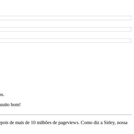
os.
uuito bom!
depois de mais de 10 milhões de pageviews. Como diz a Sirley, nossa