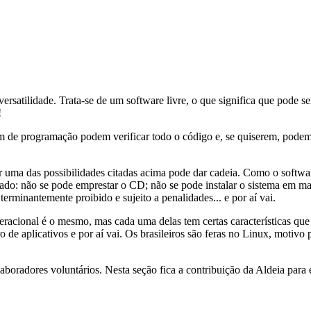
 versatilidade. Trata-se de um software livre, o que significa que pode
!
m de programação podem verificar todo o código e, se quiserem, podem 
 uma das possibilidades citadas acima pode dar cadeia. Como o softwar
ado: não se pode emprestar o CD; não se pode instalar o sistema em mai
terminantemente proibido e sujeito a penalidades... e por aí vai.
racional é o mesmo, mas cada uma delas tem certas características que a
de aplicativos e por aí vai. Os brasileiros são feras no Linux, motivo 
aboradores voluntários. Nesta seção fica a contribuição da Aldeia para