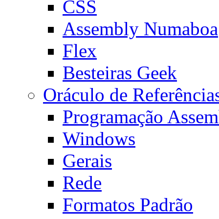
CSS
Assembly Numaboa
Flex
Besteiras Geek
Oráculo de Referência
Programação Assem
Windows
Gerais
Rede
Formatos Padrão