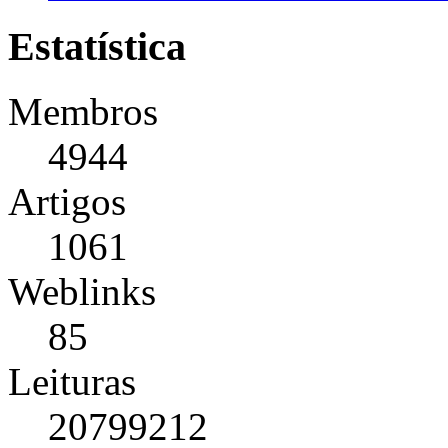
Estatística
Membros
4944
Artigos
1061
Weblinks
85
Leituras
20799212