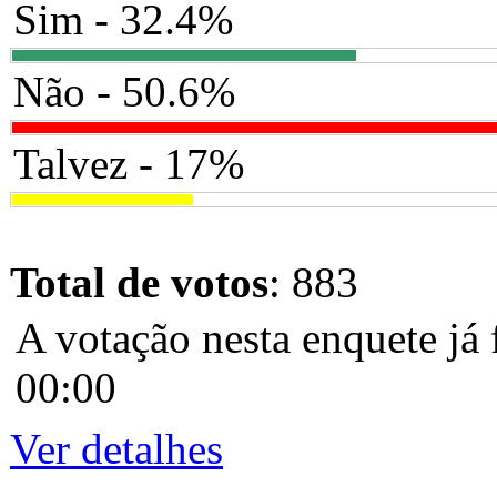
Sim - 32.4%
Não - 50.6%
Talvez - 17%
Total de votos
: 883
A votação nesta enquete já 
00:00
Ver detalhes