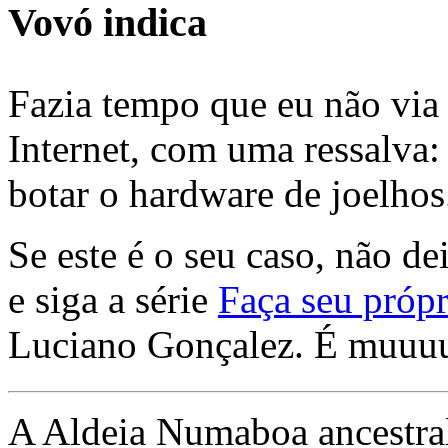
Vovó indica
Fazia tempo que eu não via 
Internet, com uma ressalva:
botar o hardware de joelhos
Se este é o seu caso, não de
e siga a série
Faça seu própr
Luciano Gonçalez. É muuu
A Aldeia Numaboa ancestral