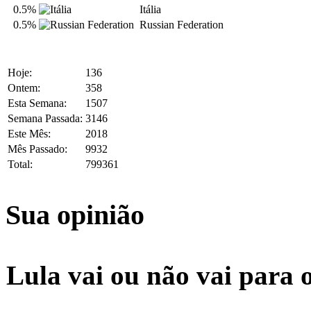
0.5%
Itália
0.5%
Russian Federation
Hoje:
136
Ontem:
358
Esta Semana:
1507
Semana Passada:
3146
Este Mês:
2018
Mês Passado:
9932
Total:
799361
Sua opinião
Lula vai ou não vai para 