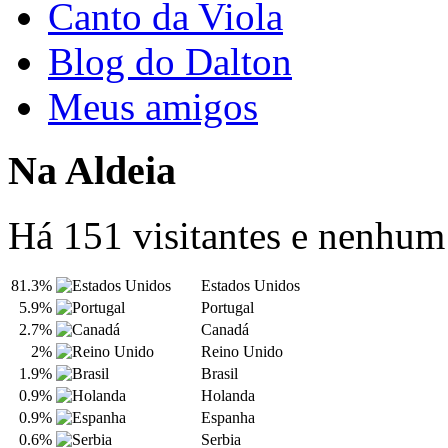
Canto da Viola
Blog do Dalton
Meus amigos
Na Aldeia
Há 151 visitantes e nenhu
81.3%
Estados Unidos
5.9%
Portugal
2.7%
Canadá
2%
Reino Unido
1.9%
Brasil
0.9%
Holanda
0.9%
Espanha
0.6%
Serbia