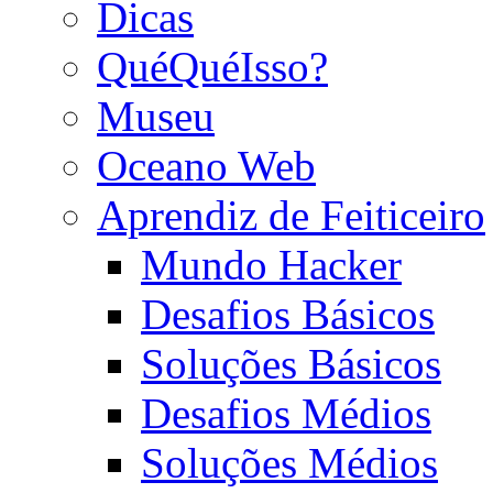
Dicas
QuéQuéIsso?
Museu
Oceano Web
Aprendiz de Feiticeiro
Mundo Hacker
Desafios Básicos
Soluções Básicos
Desafios Médios
Soluções Médios