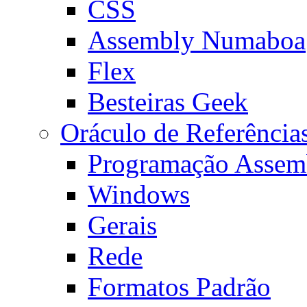
CSS
Assembly Numaboa
Flex
Besteiras Geek
Oráculo de Referência
Programação Assem
Windows
Gerais
Rede
Formatos Padrão