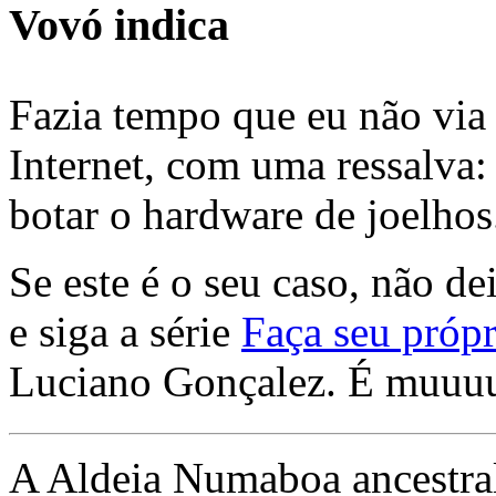
Vovó indica
Fazia tempo que eu não via 
Internet, com uma ressalva:
botar o hardware de joelhos
Se este é o seu caso, não de
e siga a série
Faça seu própr
Luciano Gonçalez. É muuu
A Aldeia Numaboa ancestral