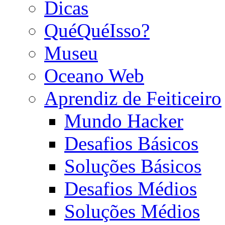
Dicas
QuéQuéIsso?
Museu
Oceano Web
Aprendiz de Feiticeiro
Mundo Hacker
Desafios Básicos
Soluções Básicos
Desafios Médios
Soluções Médios