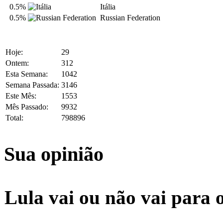
0.5%
Itália
0.5%
Russian Federation
Hoje:
29
Ontem:
312
Esta Semana:
1042
Semana Passada:
3146
Este Mês:
1553
Mês Passado:
9932
Total:
798896
Sua opinião
Lula vai ou não vai para 