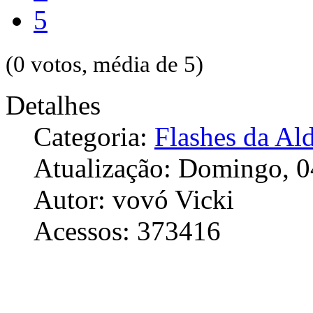
5
(0 votos, média de 5)
Detalhes
Categoria:
Flashes da Al
Atualização: Domingo, 0
Autor: vovó Vicki
Acessos: 373416