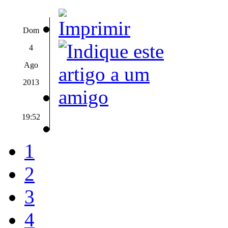
Dom
4
Ago
2013
19:52
1
2
3
4