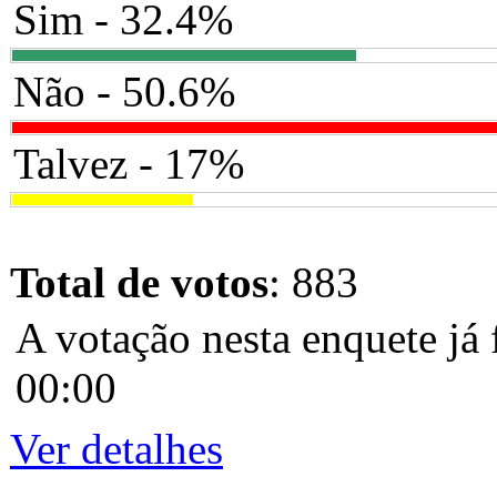
Sim - 32.4%
Não - 50.6%
Talvez - 17%
Total de votos
: 883
A votação nesta enquete já 
00:00
Ver detalhes