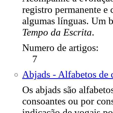
registro permanente e 
algumas línguas. Um b
Tempo da Escrita
.
Numero de artigos:
7
Abjads - Alfabetos de 
Os abjads são alfabeto
consoantes ou por con
indicação de vogais po