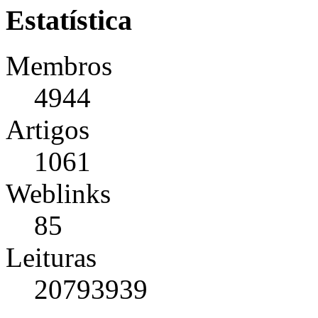
Estatística
Membros
4944
Artigos
1061
Weblinks
85
Leituras
20793939