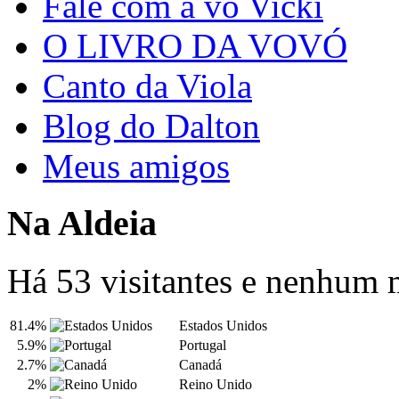
Fale com a vó Vicki
O LIVRO DA VOVÓ
Canto da Viola
Blog do Dalton
Meus amigos
Na Aldeia
Há 53 visitantes e nenhum
81.4%
Estados Unidos
5.9%
Portugal
2.7%
Canadá
2%
Reino Unido