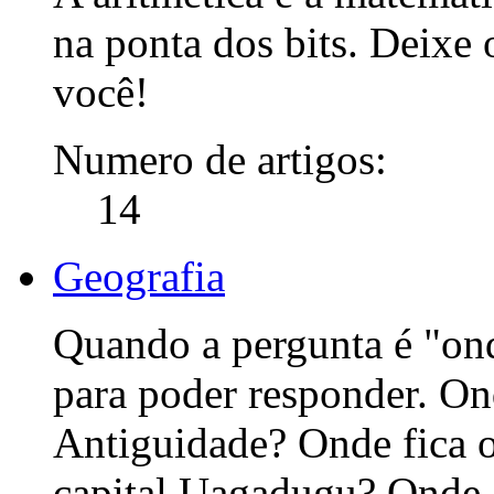
na ponta dos bits. Deixe
você!
Numero de artigos:
14
Geografia
Quando a pergunta é "on
para poder responder. O
Antiguidade? Onde fica o
capital Uagadugu? Onde.