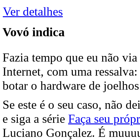
Ver detalhes
Vovó indica
Fazia tempo que eu não via 
Internet, com uma ressalva:
botar o hardware de joelhos
Se este é o seu caso, não de
e siga a série
Faça seu própr
Luciano Gonçalez. É muuu