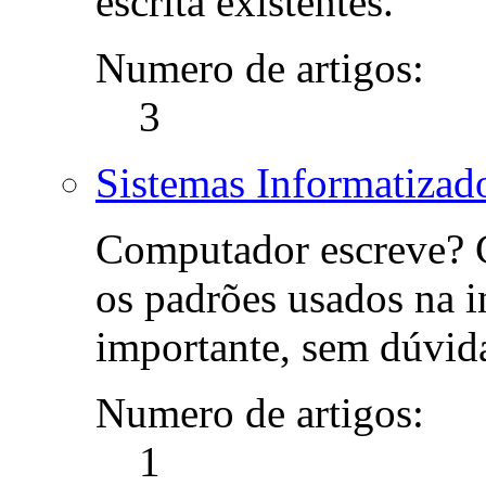
escrita existentes.
Numero de artigos:
3
Sistemas Informatizad
Computador escreve? 
os padrões usados na i
importante, sem dúvid
Numero de artigos:
1