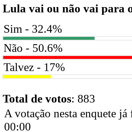
Lula vai ou não vai para 
Sim - 32.4%
Não - 50.6%
Talvez - 17%
Total de votos
: 883
A votação nesta enquete já 
00:00