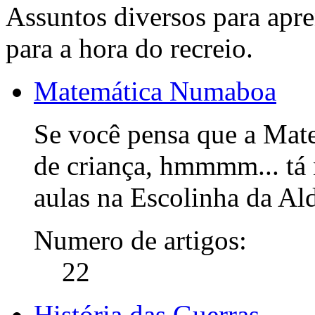
Assuntos diversos para ap
para a hora do recreio.
Matemática Numaboa
Se você pensa que a Mate
de criança, hmmmm... tá n
aulas na Escolinha da Ald
Numero de artigos:
22
História das Guerras