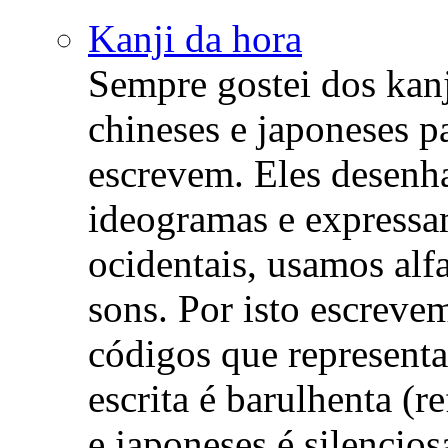
Kanji da hora
Sempre gostei dos kanj
chineses e japoneses p
escrevem. Eles desenh
ideogramas e expressam
ocidentais, usamos alf
sons. Por isto escrevem
códigos que represent
escrita é barulhenta (re
e japoneses é silencios