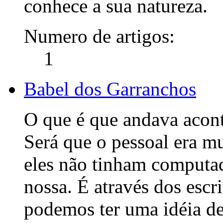
conhece a sua natureza.
Numero de artigos:
1
Babel dos Garranchos
O que é que andava acon
Será que o pessoal era mu
eles não tinham computad
nossa. É através dos escr
podemos ter uma idéia d