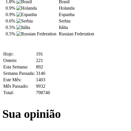
1.8%
Brasil
0.9%
Holanda
0.9%
Espanha
0.6%
Serbia
0.5%
Itália
0.5%
Russian Federation
Hoje:
191
Ontem:
221
Esta Semana:
892
Semana Passada:
3146
Este Mês:
1403
Mês Passado:
9932
Total:
798746
Sua opinião