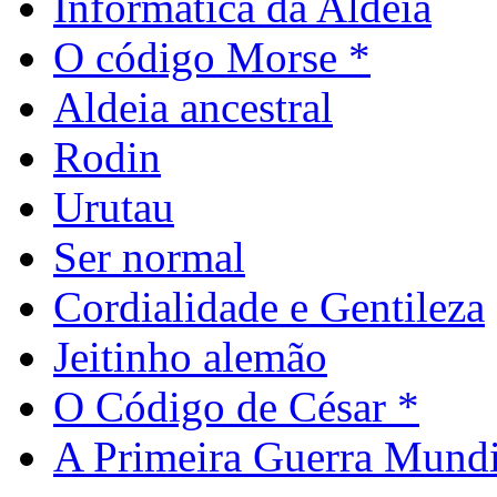
Informática da Aldeia
O código Morse *
Aldeia ancestral
Rodin
Urutau
Ser normal
Cordialidade e Gentileza
Jeitinho alemão
O Código de César *
A Primeira Guerra Mundi