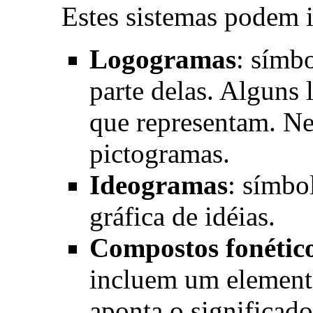
Estes sistemas podem i
Logogramas
: símb
parte delas. Alguns
que representam. Ne
pictogramas.
Ideogramas
: símbo
gráfica de idéias.
Compostos fonétic
incluem um elemento
aponta o significad