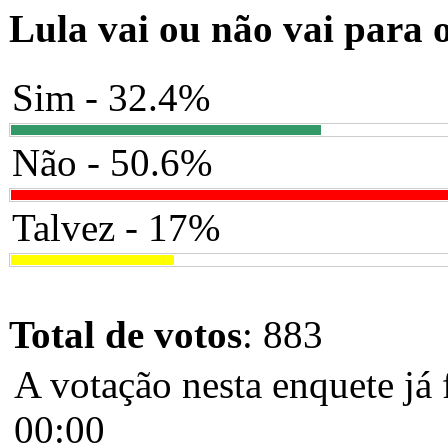
Lula vai ou não vai para 
Sim - 32.4%
Não - 50.6%
Talvez - 17%
Total de votos
: 883
A votação nesta enquete já 
00:00