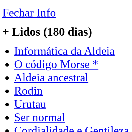
Fechar Info
+ Lidos (180 dias)
Informática da Aldeia
O código Morse *
Aldeia ancestral
Rodin
Urutau
Ser normal
Cordialidade e Gentileza