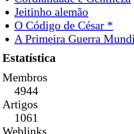
Jeitinho alemão
O Código de César *
A Primeira Guerra Mundi
Estatística
Membros
4944
Artigos
1061
Weblinks