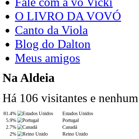
Fale com a vó Vicki
O LIVRO DA VOVÓ
Canto da Viola
Blog do Dalton
Meus amigos
Na Aldeia
Há 106 visitantes e nenhu
81.4%
Estados Unidos
5.9%
Portugal
2.7%
Canadá
2%
Reino Unido