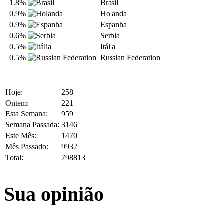
1.8%
Brasil
0.9%
Holanda
0.9%
Espanha
0.6%
Serbia
0.5%
Itália
0.5%
Russian Federation
Hoje:
258
Ontem:
221
Esta Semana:
959
Semana Passada:
3146
Este Mês:
1470
Mês Passado:
9932
Total:
798813
Sua opinião