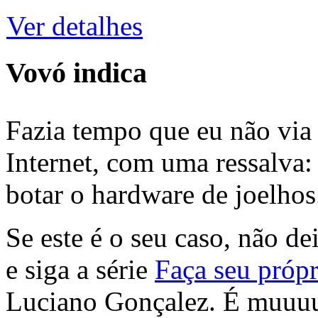
Ver detalhes
Vovó indica
Fazia tempo que eu não via 
Internet, com uma ressalva:
botar o hardware de joelhos
Se este é o seu caso, não de
e siga a série
Faça seu própr
Luciano Gonçalez. É muuu