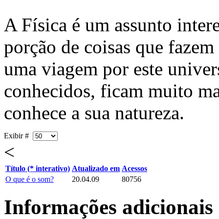
A Física é um assunto inter
porção de coisas que fazem 
uma viagem por este univer
conhecidos, ficam muito ma
conhece a sua natureza.
Exibir #
<
Título (* interativo)
Atualizado em
Acessos
O que é o som?
20.04.09
80756
Informações adicionais