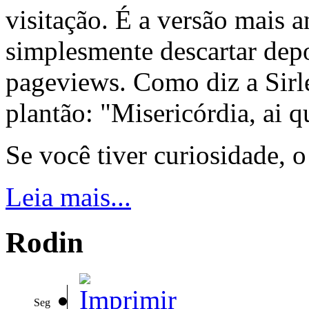
visitação. É a versão mais a
simplesmente descartar dep
pageviews. Como diz a Sirle
plantão: "Misericórdia, ai q
Se você tiver curiosidade, 
Leia mais...
Rodin
Seg