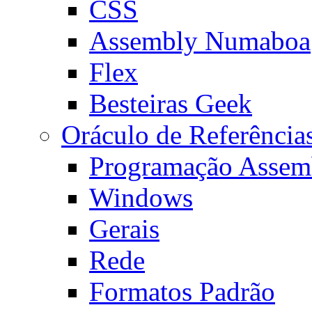
CSS
Assembly Numaboa
Flex
Besteiras Geek
Oráculo de Referência
Programação Assem
Windows
Gerais
Rede
Formatos Padrão