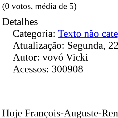
(0 votos, média de 5)
Detalhes
Categoria:
Texto não cat
Atualização: Segunda, 2
Autor: vovó Vicki
Acessos: 300908
Hoje François-Auguste-Ren