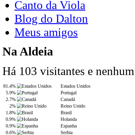
Canto da Viola
Blog do Dalton
Meus amigos
Na Aldeia
Há 103 visitantes e nenhu
81.4%
Estados Unidos
5.9%
Portugal
2.7%
Canadá
2%
Reino Unido
1.8%
Brasil
0.9%
Holanda
0.9%
Espanha
0.6%
Serbia