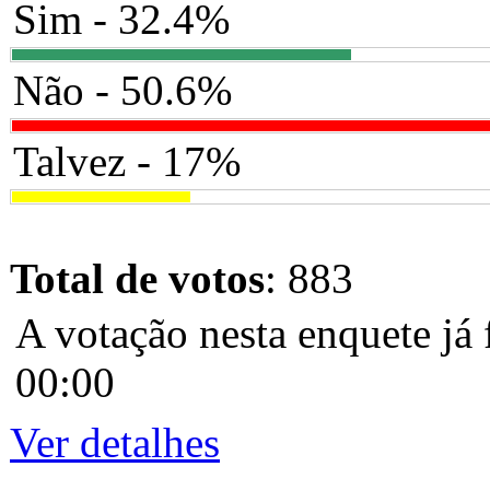
Sim - 32.4%
Não - 50.6%
Talvez - 17%
Total de votos
: 883
A votação nesta enquete já 
00:00
Ver detalhes