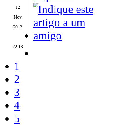
12
Nov
2012
22:18
1
2
3
4
5