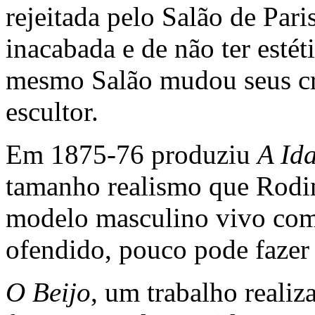
rejeitada pelo Salão de Par
inacabada e de não ter estét
mesmo Salão mudou seus cri
escultor.
Em 1875-76 produziu
A Id
tamanho realismo que Rodin
modelo masculino vivo com
ofendido, pouco pode fazer 
O Beijo
, um trabalho reali