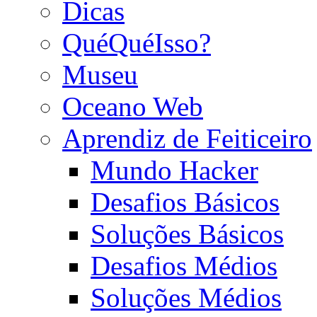
Dicas
QuéQuéIsso?
Museu
Oceano Web
Aprendiz de Feiticeiro
Mundo Hacker
Desafios Básicos
Soluções Básicos
Desafios Médios
Soluções Médios