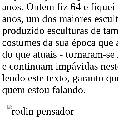
anos. Ontem fiz 64 e fiquei
anos, um dos maiores escul
produzido esculturas de tam
costumes da sua época que 
do que atuais - tornaram-se
e continuam impávidas nest
lendo este texto, garanto qu
quem estou falando.