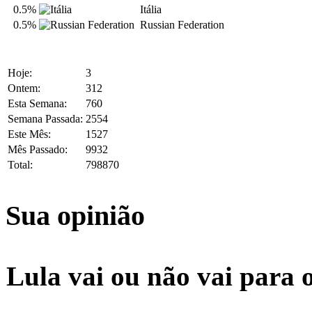
0.5%
Itália
0.5%
Russian Federation
Hoje:
3
Ontem:
312
Esta Semana:
760
Semana Passada:
2554
Este Mês:
1527
Mês Passado:
9932
Total:
798870
Sua opinião
Lula vai ou não vai para 