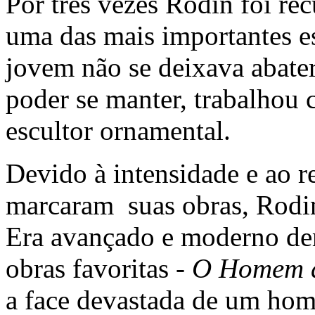
Por três vezes Rodin foi re
uma das mais importantes es
jovem não se deixava abater
poder se manter, trabalhou
escultor ornamental.
Devido à intensidade e ao 
marcaram suas obras, Rodin 
Era avançado e moderno de
obras favoritas -
O Homem d
a face devastada de um hom