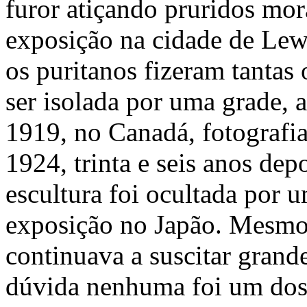
furor atiçando pruridos mor
exposição na cidade de Lewi
os puritanos fizeram tantas 
ser isolada por uma grade, 
1919, no Canadá, fotografi
1924, trinta e seis anos dep
escultura foi ocultada po
exposição no Japão. Mesmo
continuava a suscitar grand
dúvida nenhuma foi um dos