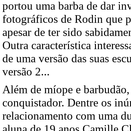
portou uma barba de dar in
fotográficos de Rodin que p
apesar de ter sido sabidam
Outra característica interes
de uma versão das suas escul
versão 2...
Além de míope e barbudão,
conquistador. Dentre os inú
relacionamento com uma du
aluna de 19 anos Camille Cl