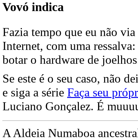
Vovó indica
Fazia tempo que eu não via 
Internet, com uma ressalva:
botar o hardware de joelhos
Se este é o seu caso, não de
e siga a série
Faça seu própr
Luciano Gonçalez. É muuu
A Aldeia Numaboa ancestral