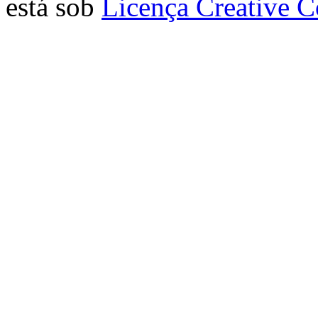
está sob
Licença Creative