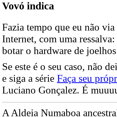
Vovó indica
Fazia tempo que eu não via 
Internet, com uma ressalva:
botar o hardware de joelhos
Se este é o seu caso, não de
e siga a série
Faça seu própr
Luciano Gonçalez. É muuu
A Aldeia Numaboa ancestral