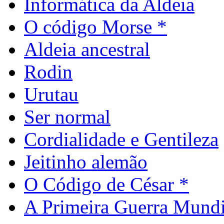
Informática da Aldeia
O código Morse *
Aldeia ancestral
Rodin
Urutau
Ser normal
Cordialidade e Gentileza
Jeitinho alemão
O Código de César *
A Primeira Guerra Mundi