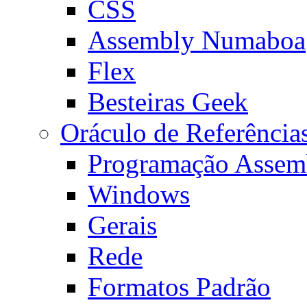
CSS
Assembly Numaboa
Flex
Besteiras Geek
Oráculo de Referência
Programação Assem
Windows
Gerais
Rede
Formatos Padrão