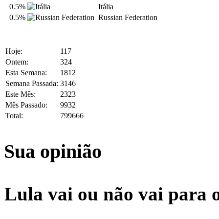
0.5%
Itália
0.5%
Russian Federation
Hoje:
117
Ontem:
324
Esta Semana:
1812
Semana Passada:
3146
Este Mês:
2323
Mês Passado:
9932
Total:
799666
Sua opinião
Lula vai ou não vai para 