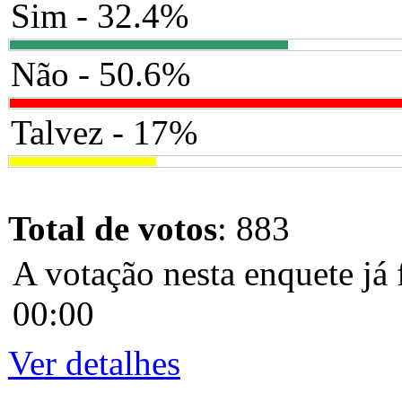
Sim - 32.4%
Não - 50.6%
Talvez - 17%
Total de votos
: 883
A votação nesta enquete já 
00:00
Ver detalhes