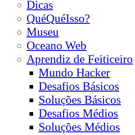
Dicas
QuéQuéIsso?
Museu
Oceano Web
Aprendiz de Feiticeiro
Mundo Hacker
Desafios Básicos
Soluções Básicos
Desafios Médios
Soluções Médios