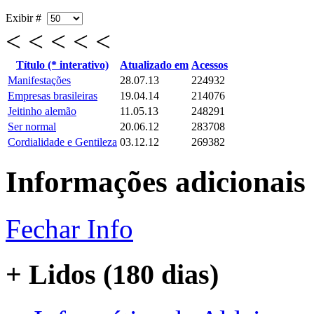
Exibir #
< < < < <
Título (* interativo)
Atualizado em
Acessos
Manifestações
28.07.13
224932
Empresas brasileiras
19.04.14
214076
Jeitinho alemão
11.05.13
248291
Ser normal
20.06.12
283708
Cordialidade e Gentileza
03.12.12
269382
Informações adicionais
Fechar Info
+ Lidos (180 dias)