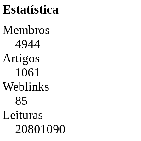
Estatística
Membros
4944
Artigos
1061
Weblinks
85
Leituras
20801090