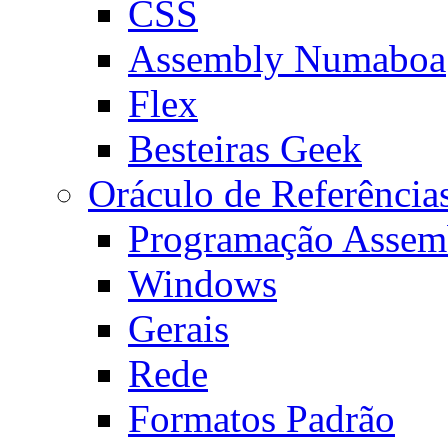
CSS
Assembly Numaboa
Flex
Besteiras Geek
Oráculo de Referência
Programação Assem
Windows
Gerais
Rede
Formatos Padrão