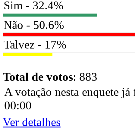
Sim - 32.4%
Não - 50.6%
Talvez - 17%
Total de votos
: 883
A votação nesta enquete já 
00:00
Ver detalhes