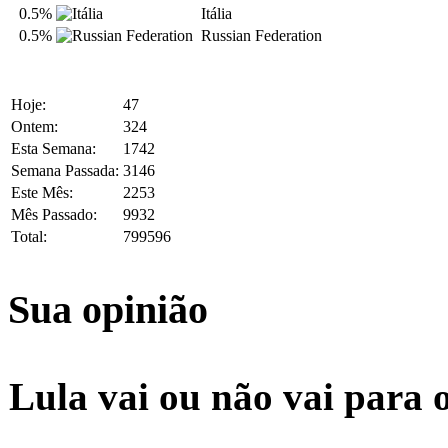
0.5%
Itália
0.5%
Russian Federation
Hoje:
47
Ontem:
324
Esta Semana:
1742
Semana Passada:
3146
Este Mês:
2253
Mês Passado:
9932
Total:
799596
Sua opinião
Lula vai ou não vai para 