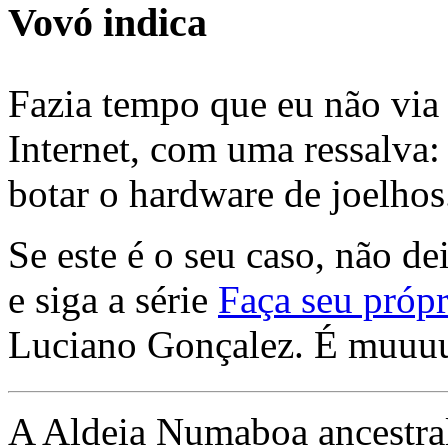
Vovó indica
Fazia tempo que eu não via 
Internet, com uma ressalva:
botar o hardware de joelhos
Se este é o seu caso, não de
e siga a série
Faça seu própr
Luciano Gonçalez. É muuu
A Aldeia Numaboa ancestral