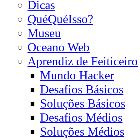
Dicas
QuéQuéIsso?
Museu
Oceano Web
Aprendiz de Feiticeiro
Mundo Hacker
Desafios Básicos
Soluções Básicos
Desafios Médios
Soluções Médios