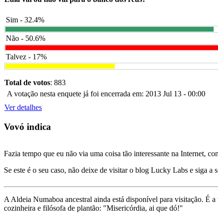
Sim - 32.4%
Não - 50.6%
Talvez - 17%
Total de votos
: 883
A votação nesta enquete já foi encerrada em: 2013 Jul 13 - 00:00
Ver detalhes
Vovó indica
Fazia tempo que eu não via uma coisa tão interessante na Internet, c
Se este é o seu caso, não deixe de visitar o blog Lucky Labs e siga a 
A Aldeia Numaboa ancestral ainda está disponível para visitação. É a
cozinheira e filósofa de plantão: "Misericórdia, ai que dó!"