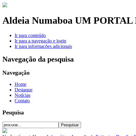
Aldeia Numaboa
UM PORTAL 
Ir para conteúdo
Ir para a navegação e login
Ir para informações adicionais
Navegação da pesquisa
Navegação
Home
Destaque
Notícias
Contato
Pesquisa