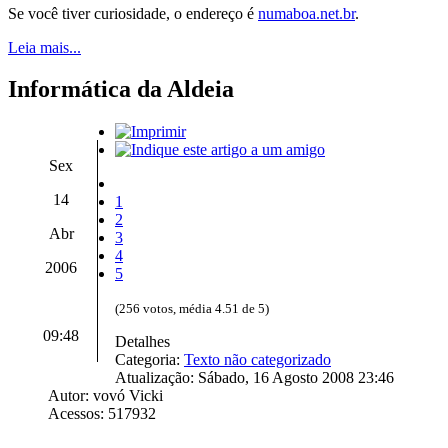
Se você tiver curiosidade, o endereço é
numaboa.net.br
.
Leia mais...
Informática da Aldeia
Sex
14
1
2
Abr
3
4
2006
5
(256 votos, média 4.51 de 5)
09:48
Detalhes
Categoria:
Texto não categorizado
Atualização: Sábado, 16 Agosto 2008 23:46
Autor: vovó Vicki
Acessos: 517932