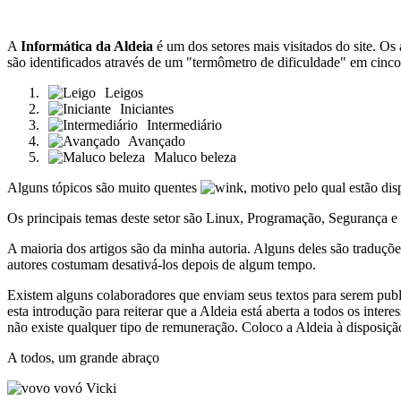
A
Informática da Aldeia
é um dos setores mais visitados do site. Os 
são identificados através de um "termômetro de dificuldade" em cinco
Leigos
Iniciantes
Intermediário
Avançado
Maluco beleza
Alguns tópicos são muito quentes
, motivo pelo qual estão dis
Os principais temas deste setor são Linux, Programação, Segurança e 
A maioria dos artigos são da minha autoria. Alguns deles são traduções 
autores costumam desativá-los depois de algum tempo.
Existem alguns colaboradores que enviam seus textos para serem public
esta introdução para reiterar que a Aldeia está aberta a todos os 
não existe qualquer tipo de remuneração. Coloco a Aldeia à disposiç
A todos, um grande abraço
vovó Vicki