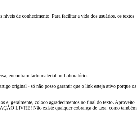
níveis de conhecimento. Para facilitar a vida dos usuários, os textos
sa, encontram farto material no Laboratório.
rtigo original - só não posso garantir que o link esteja ativo porque os
dos e, geralmente, coloco agradecimentos no final do texto. Aproveito
INFORMAÇÃO LIVRE! Não existe qualquer cobrança de taxa, como também