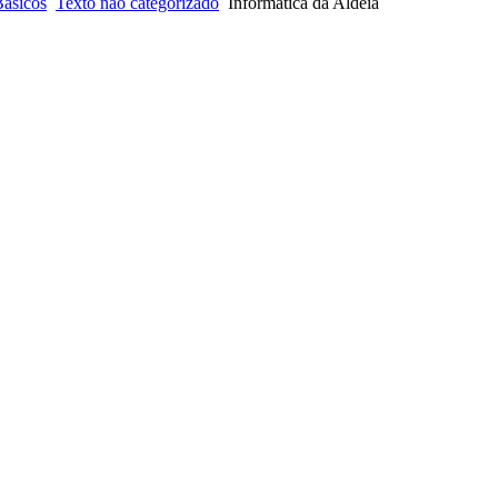
Básicos
Texto não categorizado
Informática da Aldeia