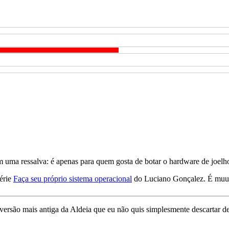
om uma ressalva: é apenas para quem gosta de botar o hardware de joelh
série
Faça seu próprio sistema operacional
do Luciano Gonçalez. É muu
 versão mais antiga da Aldeia que eu não quis simplesmente descartar 