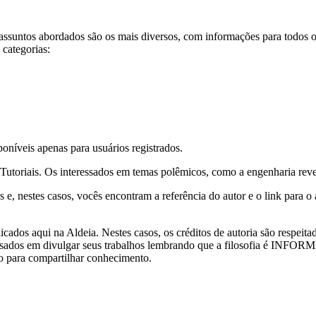
assuntos abordados são os mais diversos, com informações para todos os 
 categorias:
poníveis apenas para usuários registrados.
Tutoriais. Os interessados em temas polêmicos, como a engenharia rever
e, nestes casos, vocês encontram a referência do autor e o link para o a
ados aqui na Aldeia. Nestes casos, os créditos de autoria são respeita
interessados em divulgar seus trabalhos lembrando que a filosofia é 
ão para compartilhar conhecimento.