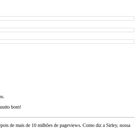
os.
uuito bom!
depois de mais de 10 milhões de pageviews. Como diz a Sirley, nossa