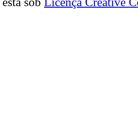
está sob
Licença Creative