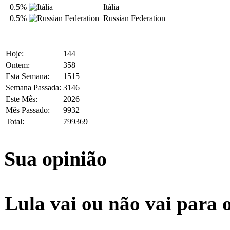
0.5%
Itália
0.5%
Russian Federation
Hoje:
144
Ontem:
358
Esta Semana:
1515
Semana Passada:
3146
Este Mês:
2026
Mês Passado:
9932
Total:
799369
Sua opinião
Lula vai ou não vai para 