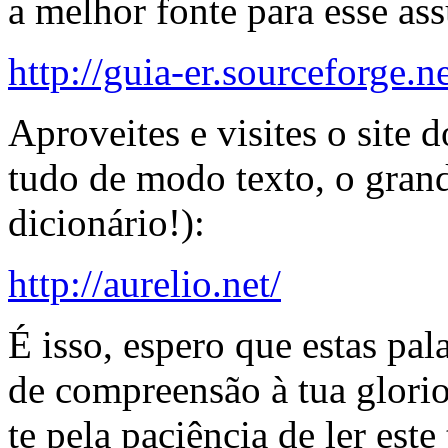
a melhor fonte para esse ass
http://guia-er.sourceforge.ne
Aproveites e visites o site
tudo de modo texto, o grand
dicionário!):
http://aurelio.net/
É isso, espero que estas pa
de compreensão à tua glorio
te pela paciência de ler este