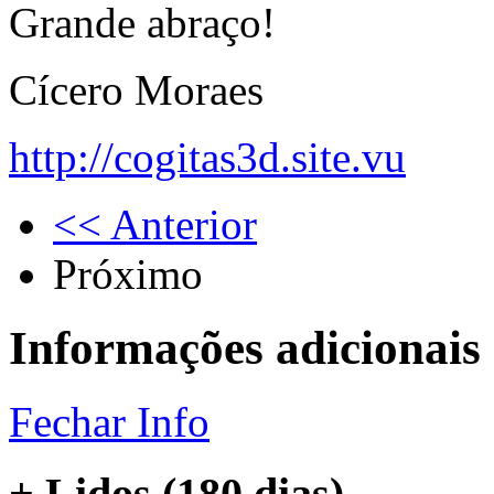
Grande abraço!
Cícero Moraes
http://cogitas3d.site.vu
<< Anterior
Próximo
Informações adicionais
Fechar Info
+ Lidos (180 dias)