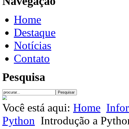
Navegação
Home
Destaque
Notícias
Contato
Pesquisa
Você está aqui:
Home
Info
Python
Introdução a Pytho