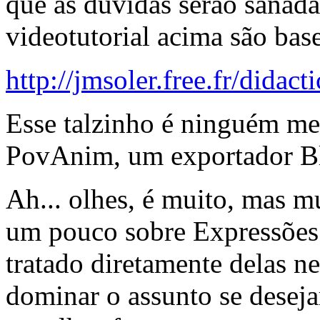
que as dúvidas serão sanad
videotutorial acima são bas
http://jmsoler.free.fr/didac
Esse talzinho é ninguém men
PovAnim, um exportador B
Ah... olhes, é muito, mas m
um pouco sobre Expressões 
tratado diretamente delas ne
dominar o assunto se deseja