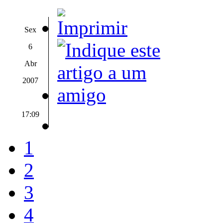
Sex
6
Abr
2007
17:09
1
2
3
4