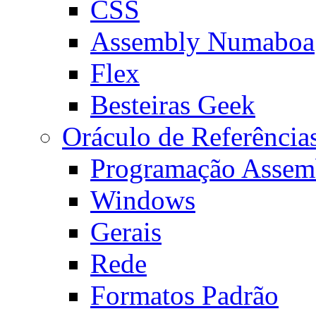
CSS
Assembly Numaboa
Flex
Besteiras Geek
Oráculo de Referência
Programação Assem
Windows
Gerais
Rede
Formatos Padrão