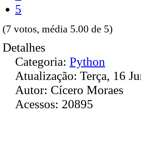
5
(7 votos, média 5.00 de 5)
Detalhes
Categoria:
Python
Atualização: Terça, 16 J
Autor: Cícero Moraes
Acessos: 20895