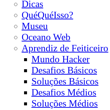
Dicas
QuéQuéIsso?
Museu
Oceano Web
Aprendiz de Feiticeiro
Mundo Hacker
Desafios Básicos
Soluções Básicos
Desafios Médios
Soluções Médios