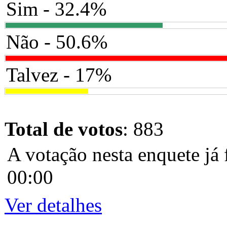
Sim - 32.4%
Não - 50.6%
Talvez - 17%
Total de votos
: 883
A votação nesta enquete já 
00:00
Ver detalhes