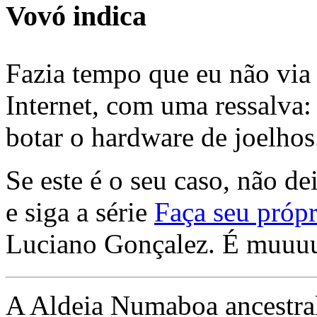
Vovó indica
Fazia tempo que eu não via 
Internet, com uma ressalva:
botar o hardware de joelhos
Se este é o seu caso, não de
e siga a série
Faça seu própr
Luciano Gonçalez. É muuu
A Aldeia Numaboa ancestral