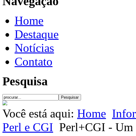
Navegação
Home
Destaque
Notícias
Contato
Pesquisa
Você está aqui:
Home
Info
Perl e CGI
Perl+CGI - Um s