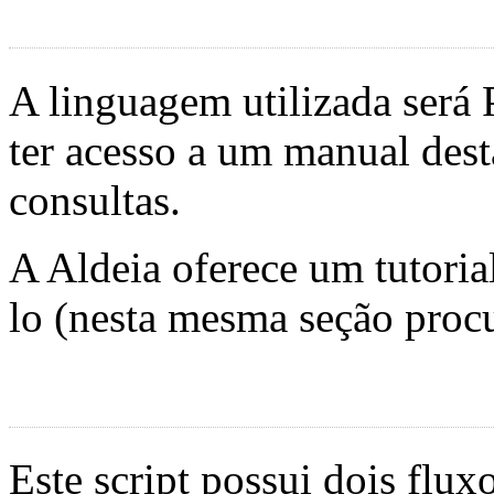
A linguagem utilizada será
ter acesso a um manual dest
consultas.
A Aldeia oferece um tutorial
lo (nesta mesma seção procur
Este script possui dois flu