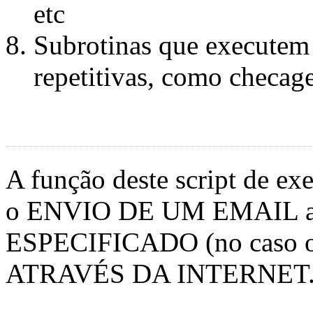
etc
Subrotinas que executem 
repetitivas, como checag
A função deste script de exe
o ENVIO DE UM EMAIL 
ESPECIFICADO (no caso o w
ATRAVÉS DA INTERNET