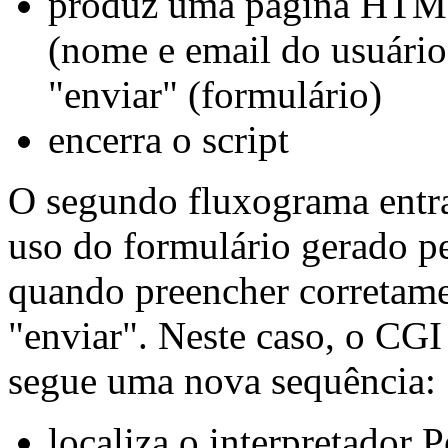
produz uma página HTML
(nome e email do usuário
"enviar" (formulário)
encerra o script
O segundo fluxograma entra
uso do formulário gerado pe
quando preencher corretame
"enviar". Neste caso, o CGI
segue uma nova sequência:
localiza o interpretador P