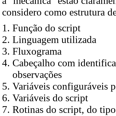
a "mecânica" estão claramen
considero como estrutura de 
Função do script
Linguagem utilizada
Fluxograma
Cabeçalho com identificaç
observações
Variáveis configuráveis p
Variáveis do script
Rotinas do script, do ti