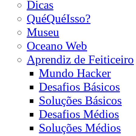
Dicas
QuéQuéIsso?
Museu
Oceano Web
Aprendiz de Feiticeiro
Mundo Hacker
Desafios Básicos
Soluções Básicos
Desafios Médios
Soluções Médios