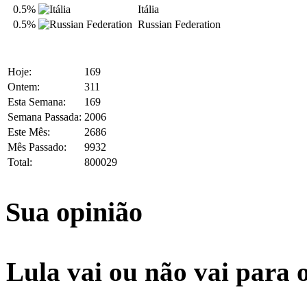
0.5%
Itália
0.5%
Russian Federation
Hoje:
169
Ontem:
311
Esta Semana:
169
Semana Passada:
2006
Este Mês:
2686
Mês Passado:
9932
Total:
800029
Sua opinião
Lula vai ou não vai para 