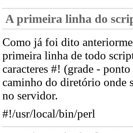
A primeira linha do scri
Como já foi dito anteriorm
primeira linha de todo scri
caracteres #! (grade - pont
caminho do diretório onde s
no servidor.
#!/usr/local/bin/perl