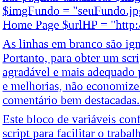
$imgFundo = "seuFundo.jpg
Home Page $urlHP = "http
As linhas em branco são ign
Portanto, para obter um scr
agradável e mais adequado 
e melhorias, não economize 
comentário bem destacadas.
Este bloco de variáveis conf
script para facilitar o trab