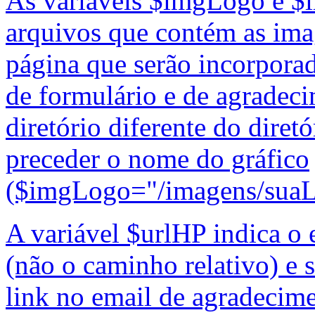
As variáveis $imgLogo e 
arquivos que contém as ima
página que serão incorpor
de formulário e de agradec
diretório diferente do diretó
preceder o nome do gráfico
($imgLogo="/imagens/suaLo
A variável $urlHP indica 
(não o caminho relativo) e 
link no email de agradecime