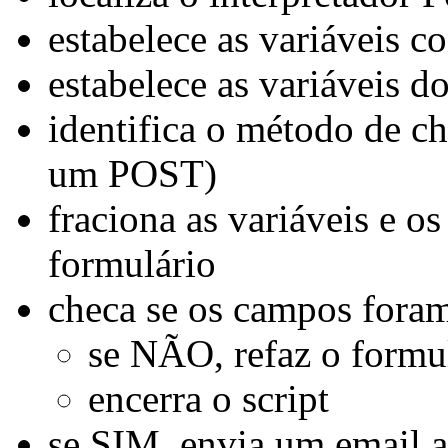
estabelece as variáveis c
estabelece as variáveis do
identifica o método de c
um POST)
fraciona as variáveis e o
formulário
checa se os campos fora
se NÃO, refaz o formu
encerra o script
se SIM, envia um email 