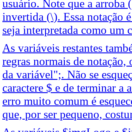
usuário. Note que a arroba 
invertida (\). Essa notação 
seja interpretada como um c
As variáveis restantes tamb
regras normais de notação,
da variável";. Não se esque
caractere $ e de terminar a
erro muito comum é esquece
que, por ser pequeno, costum