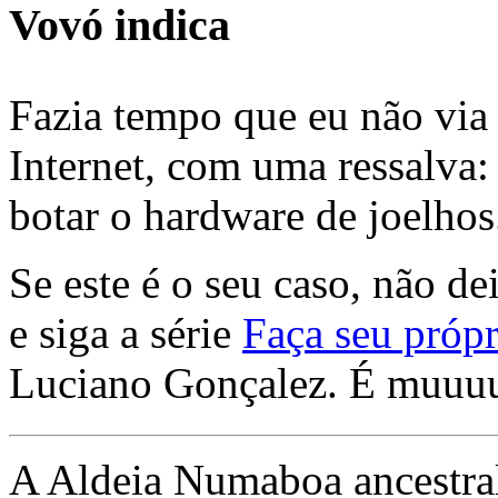
Vovó indica
Fazia tempo que eu não via 
Internet, com uma ressalva:
botar o hardware de joelhos
Se este é o seu caso, não de
e siga a série
Faça seu própr
Luciano Gonçalez. É muuu
A Aldeia Numaboa ancestral