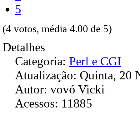
5
(4 votos, média 4.00 de 5)
Detalhes
Categoria:
Perl e CGI
Atualização: Quinta, 20
Autor: vovó Vicki
Acessos: 11885