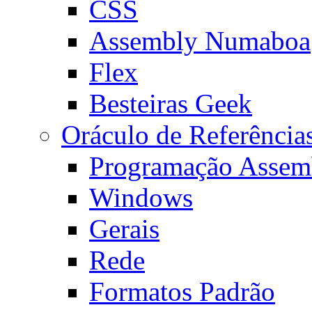
CSS
Assembly Numaboa
Flex
Besteiras Geek
Oráculo de Referência
Programação Assem
Windows
Gerais
Rede
Formatos Padrão