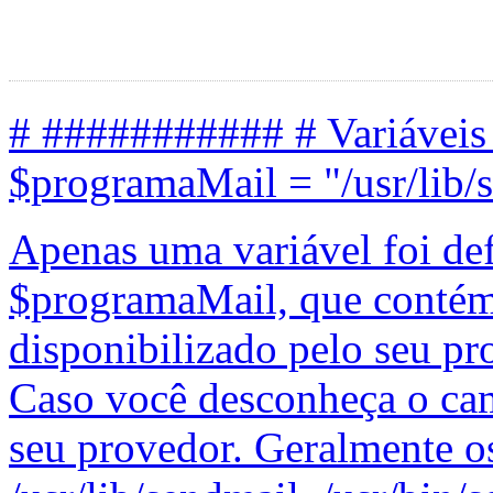
# ########### # Variáveis
$programaMail = "/usr/lib/s
Apenas uma variável foi def
$programaMail, que contém
disponibilizado pelo seu pr
Caso você desconheça o cam
seu provedor. Geralmente o