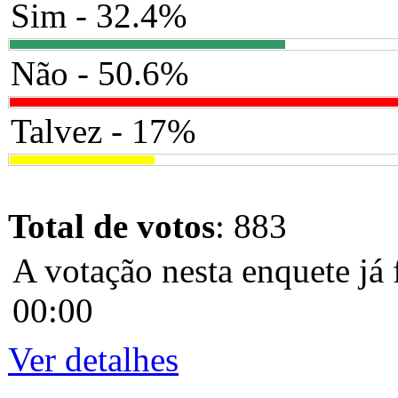
Sim - 32.4%
Não - 50.6%
Talvez - 17%
Total de votos
: 883
A votação nesta enquete já 
00:00
Ver detalhes