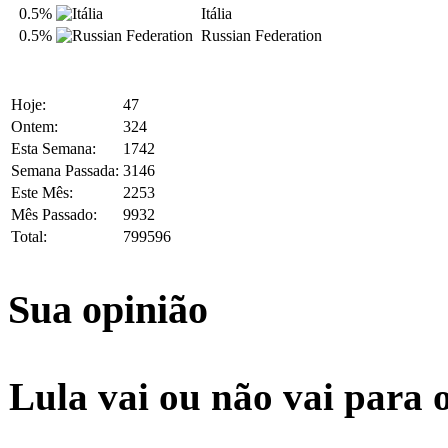
0.5%
Itália
0.5%
Russian Federation
Hoje:
47
Ontem:
324
Esta Semana:
1742
Semana Passada:
3146
Este Mês:
2253
Mês Passado:
9932
Total:
799596
Sua opinião
Lula vai ou não vai para 