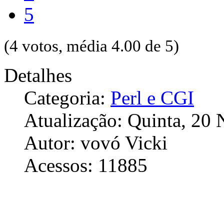
5
(4 votos, média 4.00 de 5)
Detalhes
Categoria:
Perl e CGI
Atualização: Quinta, 20
Autor: vovó Vicki
Acessos: 11885