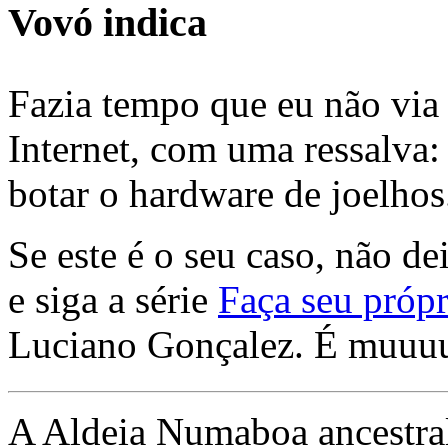
Vovó indica
Fazia tempo que eu não via 
Internet, com uma ressalva:
botar o hardware de joelhos
Se este é o seu caso, não de
e siga a série
Faça seu própr
Luciano Gonçalez. É muuu
A Aldeia Numaboa ancestral