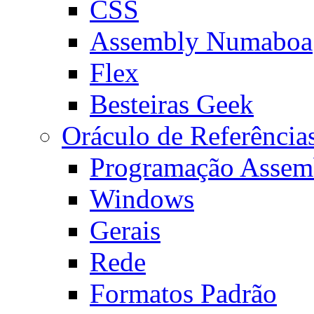
CSS
Assembly Numaboa
Flex
Besteiras Geek
Oráculo de Referência
Programação Assem
Windows
Gerais
Rede
Formatos Padrão