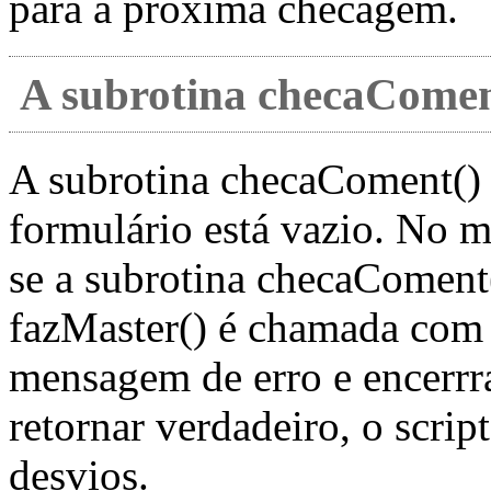
para a próxima checagem.
A subrotina checaCome
A subrotina checaComent()
formulário está vazio. No m
se a subrotina checaComent()
fazMaster() é chamada com a
mensagem de erro e encerrra
retornar verdadeiro, o scri
desvios.