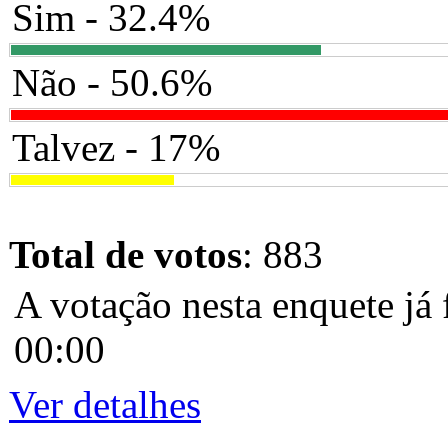
Sim - 32.4%
Não - 50.6%
Talvez - 17%
Total de votos
: 883
A votação nesta enquete já 
00:00
Ver detalhes