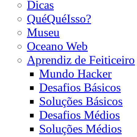
Dicas
QuéQuéIsso?
Museu
Oceano Web
Aprendiz de Feiticeiro
Mundo Hacker
Desafios Básicos
Soluções Básicos
Desafios Médios
Soluções Médios