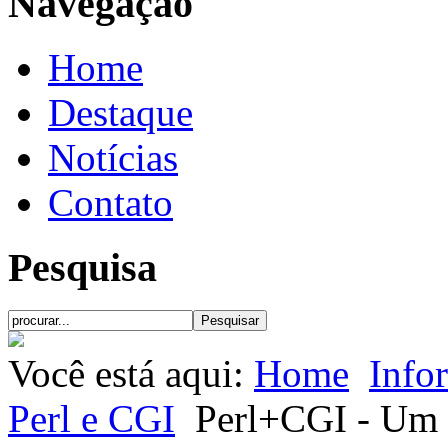
Navegação
Home
Destaque
Notícias
Contato
Pesquisa
Você está aqui:
Home
Info
Perl e CGI
Perl+CGI - Um s