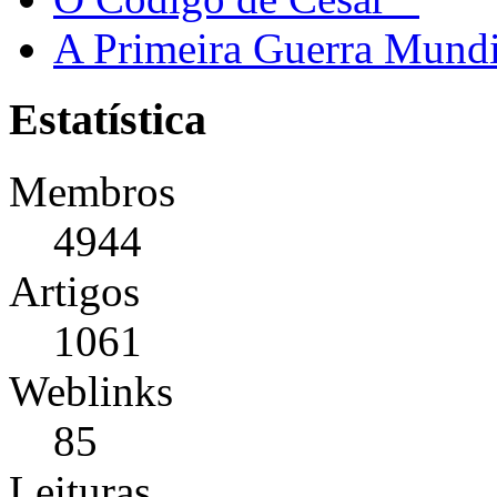
A Primeira Guerra Mundi
Estatística
Membros
4944
Artigos
1061
Weblinks
85
Leituras