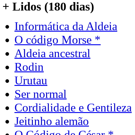
+ Lidos (180 dias)
Informática da Aldeia
O código Morse *
Aldeia ancestral
Rodin
Urutau
Ser normal
Cordialidade e Gentileza
Jeitinho alemão
O Código de César *