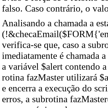
falso. Caso contrário, o val
Analisando a chamada a esta
(!&checaEmail($FORM{'emai
verifica-se que, caso a subr
imediatamente é chamada a 
a variável $alert contendo
rotina fazMaster utilizará $
e encerra a execução do scr
erros, a subrotina fazMaster