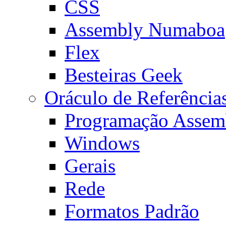
CSS
Assembly Numaboa
Flex
Besteiras Geek
Oráculo de Referência
Programação Assem
Windows
Gerais
Rede
Formatos Padrão