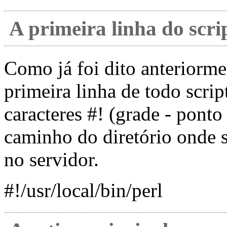
A primeira linha do scri
Como já foi dito anteriorm
primeira linha de todo scri
caracteres #! (grade - pont
caminho do diretório onde s
no servidor.
#!/usr/local/bin/perl