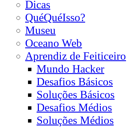
Dicas
QuéQuéIsso?
Museu
Oceano Web
Aprendiz de Feiticeiro
Mundo Hacker
Desafios Básicos
Soluções Básicos
Desafios Médios
Soluções Médios