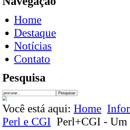
Navegação
Home
Destaque
Notícias
Contato
Pesquisa
Você está aqui:
Home
Info
Perl e CGI
Perl+CGI - Um s