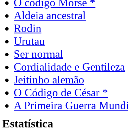
O código Morse *
Aldeia ancestral
Rodin
Urutau
Ser normal
Cordialidade e Gentileza
Jeitinho alemão
O Código de César *
A Primeira Guerra Mundi
Estatística