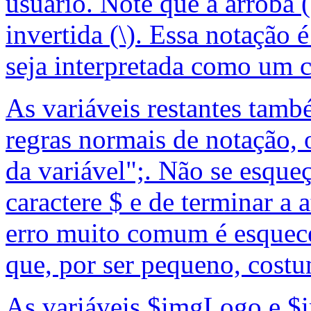
usuário. Note que a arroba 
invertida (\). Essa notação 
seja interpretada como um c
As variáveis restantes tamb
regras normais de notação,
da variável";. Não se esque
caractere $ e de terminar a
erro muito comum é esquece
que, por ser pequeno, costum
As variáveis $imgLogo e 