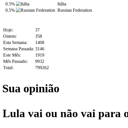
0.5%
Itália
0.5%
Russian Federation
Hoje:
37
Ontem:
358
Esta Semana:
1408
Semana Passada:
3146
Este Mês:
1919
Mês Passado:
9932
Total:
799262
Sua opinião
Lula vai ou não vai para 