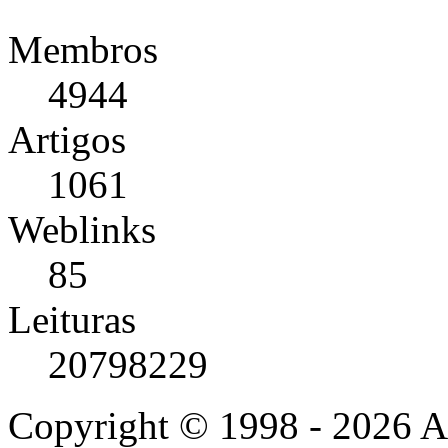
Membros
4944
Artigos
1061
Weblinks
85
Leituras
20798229
Copyright © 1998 - 2026 A