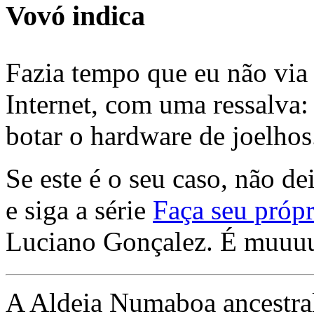
Vovó indica
Fazia tempo que eu não via 
Internet, com uma ressalva:
botar o hardware de joelhos
Se este é o seu caso, não de
e siga a série
Faça seu própr
Luciano Gonçalez. É muuu
A Aldeia Numaboa ancestral