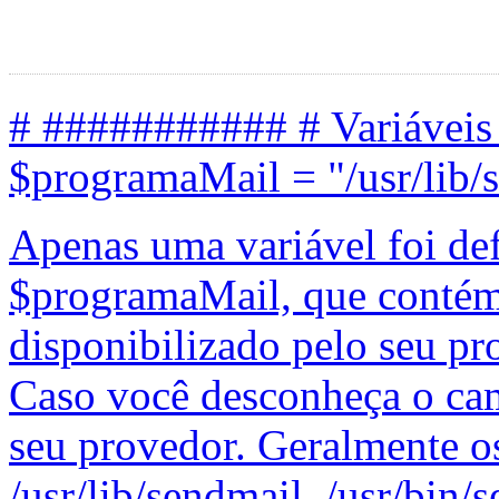
# ########### # Variáveis
$programaMail = "/usr/lib/s
Apenas uma variável foi def
$programaMail, que contém
disponibilizado pelo seu pr
Caso você desconheça o cam
seu provedor. Geralmente o
/usr/lib/sendmail, /usr/bin/