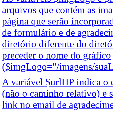
arquivos que contém as ima
página que serão incorpor
de formulário e de agradec
diretório diferente do diretó
preceder o nome do gráfico
($imgLogo="/imagens/suaLo
A variável $urlHP indica 
(não o caminho relativo) e 
link no email de agradecime