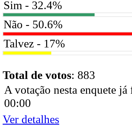
Sim - 32.4%
Não - 50.6%
Talvez - 17%
Total de votos
: 883
A votação nesta enquete já 
00:00
Ver detalhes