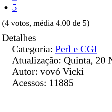
5
(4 votos, média 4.00 de 5)
Detalhes
Categoria:
Perl e CGI
Atualização: Quinta, 20
Autor: vovó Vicki
Acessos: 11885