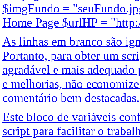
$imgFundo = "seuFundo.jpg
Home Page $urlHP = "http
As linhas em branco são ign
Portanto, para obter um scr
agradável e mais adequado 
e melhorias, não economize 
comentário bem destacadas.
Este bloco de variáveis conf
script para facilitar o trab