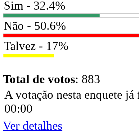
Sim - 32.4%
Não - 50.6%
Talvez - 17%
Total de votos
: 883
A votação nesta enquete já 
00:00
Ver detalhes