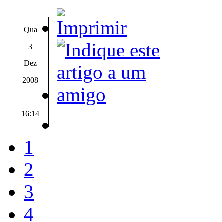
Qua
3
Dez
2008
16:14
1
2
3
4