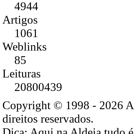
4944
Artigos
1061
Weblinks
85
Leituras
20800439
Copyright © 1998 - 2026 A
direitos reservados.
Dica: Aqui na Aldeia tudo 