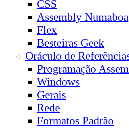
CSS
Assembly Numaboa
Flex
Besteiras Geek
Oráculo de Referência
Programação Assem
Windows
Gerais
Rede
Formatos Padrão