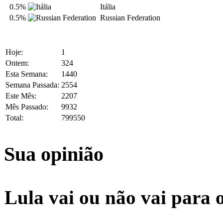
0.5%
Itália
0.5%
Russian Federation
Hoje:
1
Ontem:
324
Esta Semana:
1440
Semana Passada:
2554
Este Mês:
2207
Mês Passado:
9932
Total:
799550
Sua opinião
Lula vai ou não vai para 