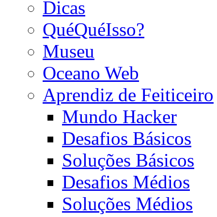
Dicas
QuéQuéIsso?
Museu
Oceano Web
Aprendiz de Feiticeiro
Mundo Hacker
Desafios Básicos
Soluções Básicos
Desafios Médios
Soluções Médios