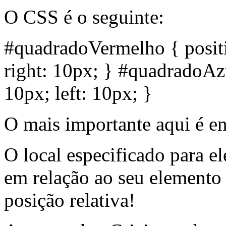
O CSS é o seguinte:
#quadradoVermelho { positi
right: 10px; } #quadradoAzu
10px; left: 10px; }
O mais importante aqui é e
O local especificado para e
em relação ao seu elemento
posição relativa!