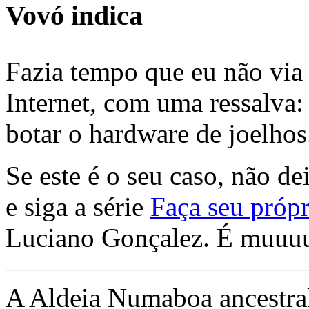
Vovó indica
Fazia tempo que eu não via 
Internet, com uma ressalva:
botar o hardware de joelhos
Se este é o seu caso, não de
e siga a série
Faça seu própr
Luciano Gonçalez. É muuu
A Aldeia Numaboa ancestral