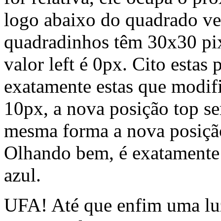
logo abaixo do quadrado v
quadradinhos têm 30x30 pixe
valor left é 0px. Cito esta
exatamente estas que modif
10px, a nova posição top s
mesma forma a nova posição
Olhando bem, é exatamente 
azul.
UFA! Até que enfim uma luz