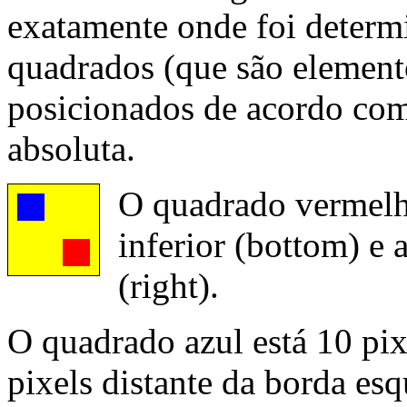
exatamente onde foi deter
quadrados (que são element
posicionados de acordo com
absoluta.
O quadrado vermelho
inferior (bottom) e 
(right).
O quadrado azul está 10 pixe
pixels distante da borda esqu