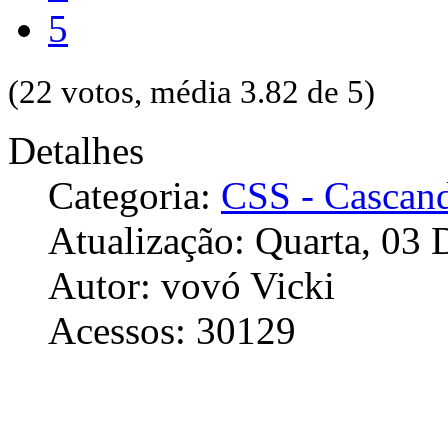
5
(22 votos, média 3.82 de 5)
Detalhes
Categoria:
CSS - Cascand
Atualização: Quarta, 03
Autor: vovó Vicki
Acessos: 30129