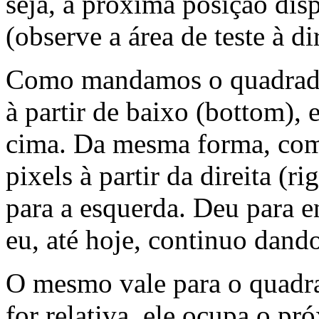
seja, a próxima posição dis
(observe a área de teste à dir
Como mandamos o quadrado 
à partir de baixo (bottom), 
cima. Da mesma forma, com
pixels à partir da direita (r
para a esquerda. Deu para 
eu, até hoje, continuo dand
O mesmo vale para o quadra
for relativa, ele ocupa o pró