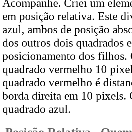
Acompanhe. Criei um elemen
em posição relativa. Este d
azul, ambos de posição abso
dos outros dois quadrados e 
posicionamento dos filhos.
quadrado vermelho 10 pixels
quadrado vermelho é distanc
borda direita em 10 pixels.
quadrado azul.
Posição Relativa - Que