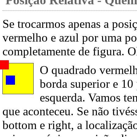
Se trocarmos apenas a posi
vermelho e azul por uma pos
completamente de figura. O
O quadrado vermelho
borda superior e 10 
esquerda. Vamos ten
que aconteceu. Se não tivés
bottom e right, a localizaçã