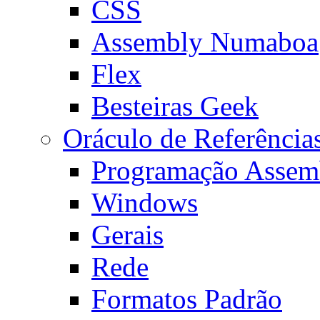
CSS
Assembly Numaboa
Flex
Besteiras Geek
Oráculo de Referência
Programação Assem
Windows
Gerais
Rede
Formatos Padrão