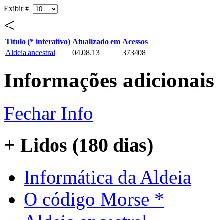
Exibir #
<
Título (* interativo)
Atualizado em
Acessos
Aldeia ancestral
04.08.13
373408
Informações adicionais
Fechar Info
+ Lidos (180 dias)
Informática da Aldeia
O código Morse *