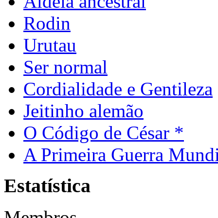
Aldeia ancestral
Rodin
Urutau
Ser normal
Cordialidade e Gentileza
Jeitinho alemão
O Código de César *
A Primeira Guerra Mundi
Estatística
Membros