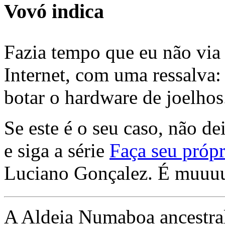
Vovó indica
Fazia tempo que eu não via 
Internet, com uma ressalva:
botar o hardware de joelhos
Se este é o seu caso, não de
e siga a série
Faça seu própr
Luciano Gonçalez. É muuu
A Aldeia Numaboa ancestral