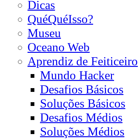
Dicas
QuéQuéIsso?
Museu
Oceano Web
Aprendiz de Feiticeiro
Mundo Hacker
Desafios Básicos
Soluções Básicos
Desafios Médios
Soluções Médios