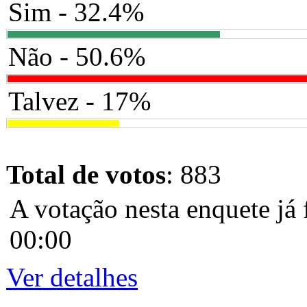
Sim - 32.4%
Não - 50.6%
Talvez - 17%
Total de votos
: 883
A votação nesta enquete já 
00:00
Ver detalhes