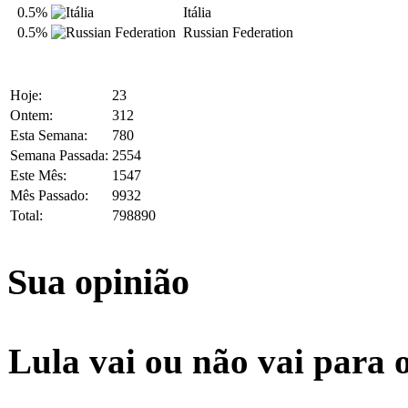
0.5%
Itália
0.5%
Russian Federation
Hoje:
23
Ontem:
312
Esta Semana:
780
Semana Passada:
2554
Este Mês:
1547
Mês Passado:
9932
Total:
798890
Sua opinião
Lula vai ou não vai para 