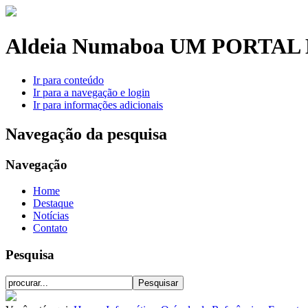
Aldeia Numaboa
UM PORTAL 
Ir para conteúdo
Ir para a navegação e login
Ir para informações adicionais
Navegação da pesquisa
Navegação
Home
Destaque
Notícias
Contato
Pesquisa