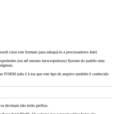
ft criou este formato para adequá-lo a processadores Intel.
xperientes (ou até mesmo inescropulosos) fizeram do padrão uma
riginais.
sse FORM (não é à toa que este tipo de arquivo também é conhecido
os decimais não terão prefixo.