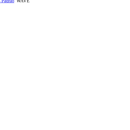
 Padrão
WAVE