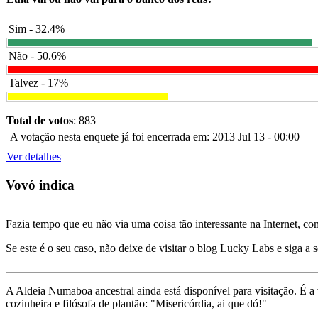
Sim - 32.4%
Não - 50.6%
Talvez - 17%
Total de votos
: 883
A votação nesta enquete já foi encerrada em: 2013 Jul 13 - 00:00
Ver detalhes
Vovó indica
Fazia tempo que eu não via uma coisa tão interessante na Internet, c
Se este é o seu caso, não deixe de visitar o blog Lucky Labs e siga a 
A Aldeia Numaboa ancestral ainda está disponível para visitação. É a
cozinheira e filósofa de plantão: "Misericórdia, ai que dó!"