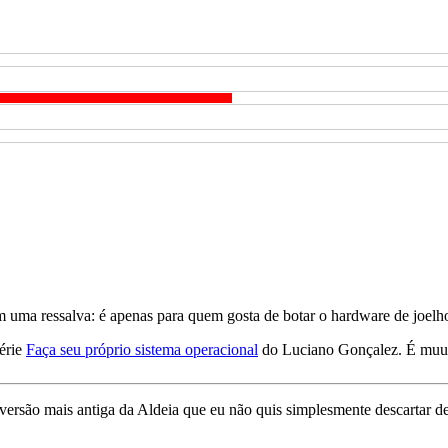
om uma ressalva: é apenas para quem gosta de botar o hardware de joelh
série
Faça seu próprio sistema operacional
do Luciano Gonçalez. É muu
 versão mais antiga da Aldeia que eu não quis simplesmente descartar 