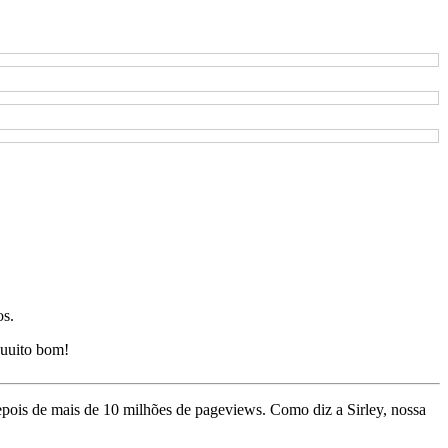
os.
uuito bom!
depois de mais de 10 milhões de pageviews. Como diz a Sirley, nossa