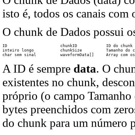
isto é, todos os canais com 
O chunk de Dados possui os
ID                      chunkID            ID do chunk

inteiro longo           chunkSize          Tamanho do c
A ID é sempre
data
. O chu
existentes no chunk, descon
próprio (o campo Tamanho 
bytes preenchidos com zero
do chunk para um número p