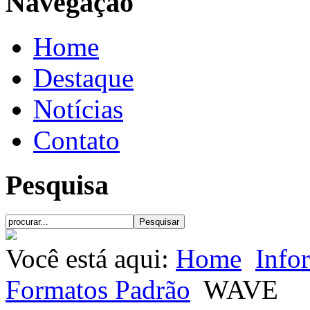
Navegação
Home
Destaque
Notícias
Contato
Pesquisa
Você está aqui:
Home
Info
Formatos Padrão
WAVE