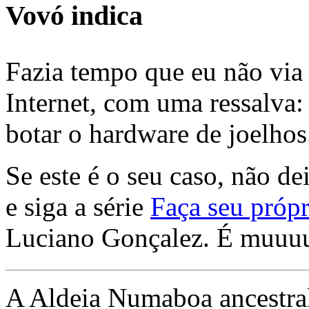
Vovó indica
Fazia tempo que eu não via 
Internet, com uma ressalva:
botar o hardware de joelhos
Se este é o seu caso, não de
e siga a série
Faça seu própr
Luciano Gonçalez. É muuu
A Aldeia Numaboa ancestral