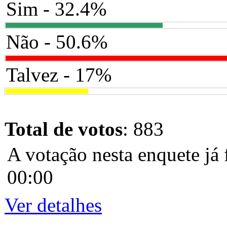
Sim - 32.4%
Não - 50.6%
Talvez - 17%
Total de votos
: 883
A votação nesta enquete já 
00:00
Ver detalhes