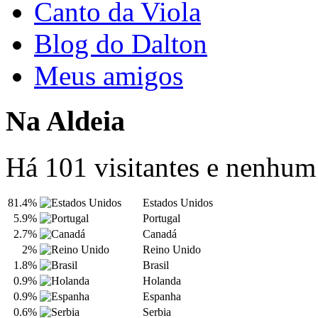
Canto da Viola
Blog do Dalton
Meus amigos
Na Aldeia
Há 101 visitantes e nenhu
81.4%
Estados Unidos
5.9%
Portugal
2.7%
Canadá
2%
Reino Unido
1.8%
Brasil
0.9%
Holanda
0.9%
Espanha
0.6%
Serbia