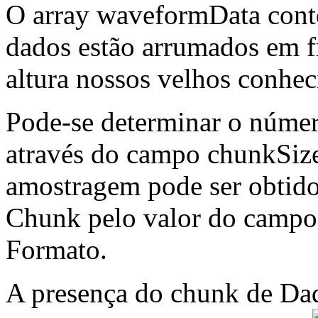
O array waveformData cont
dados estão arrumados em f
altura nossos velhos conhec
Pode-se determinar o núme
através do campo chunkSiz
amostragem pode ser obtid
Chunk pelo valor do campo
Formato.
A presença do chunk de Da