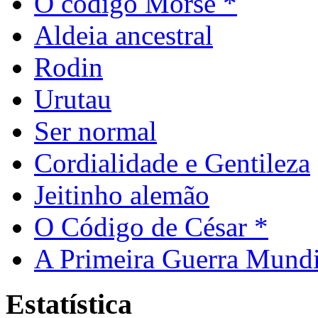
O código Morse *
Aldeia ancestral
Rodin
Urutau
Ser normal
Cordialidade e Gentileza
Jeitinho alemão
O Código de César *
A Primeira Guerra Mundi
Estatística