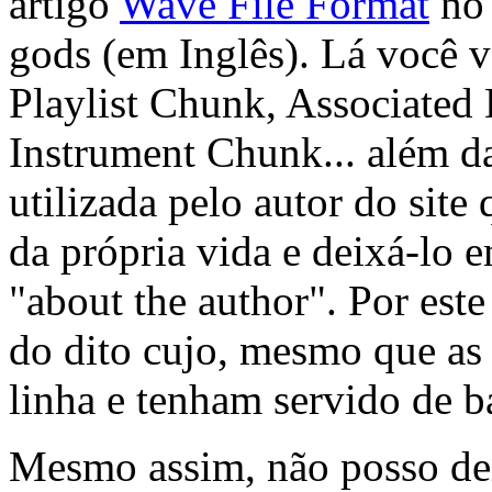
artigo
Wave File Format
no 
gods (em Inglês). Lá você 
Playlist Chunk, Associated
Instrument Chunk... além d
utilizada pelo autor do site
da própria vida e deixá-lo 
"about the author". Por est
do dito cujo, mesmo que as
linha e tenham servido de ba
Mesmo assim, não posso dei