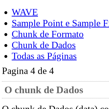
WAVE
Sample Point e Sample 
Chunk de Formato
Chunk de Dados
Todas as Páginas
Pagina 4 de 4
O chunk de Dados
O chunk de Dados (data) c