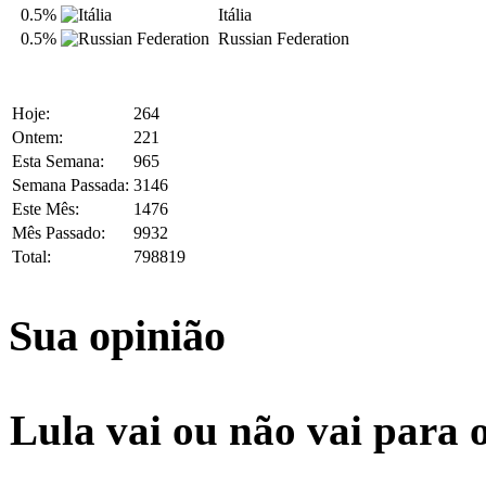
0.5%
Itália
0.5%
Russian Federation
Hoje:
264
Ontem:
221
Esta Semana:
965
Semana Passada:
3146
Este Mês:
1476
Mês Passado:
9932
Total:
798819
Sua opinião
Lula vai ou não vai para 