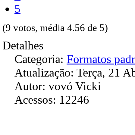
5
(9 votos, média 4.56 de 5)
Detalhes
Categoria:
Formatos pad
Atualização: Terça, 21 A
Autor: vovó Vicki
Acessos: 12246