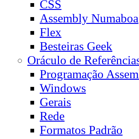
CSS
Assembly Numaboa
Flex
Besteiras Geek
Oráculo de Referência
Programação Assem
Windows
Gerais
Rede
Formatos Padrão