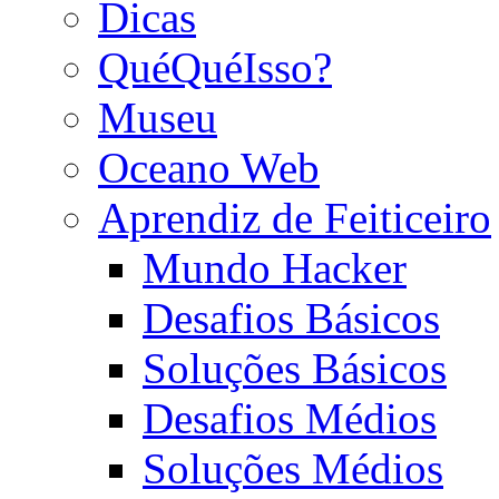
Dicas
QuéQuéIsso?
Museu
Oceano Web
Aprendiz de Feiticeiro
Mundo Hacker
Desafios Básicos
Soluções Básicos
Desafios Médios
Soluções Médios