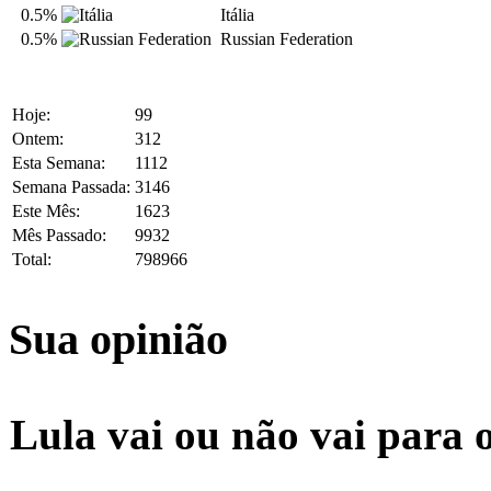
0.5%
Itália
0.5%
Russian Federation
Hoje:
99
Ontem:
312
Esta Semana:
1112
Semana Passada:
3146
Este Mês:
1623
Mês Passado:
9932
Total:
798966
Sua opinião
Lula vai ou não vai para 