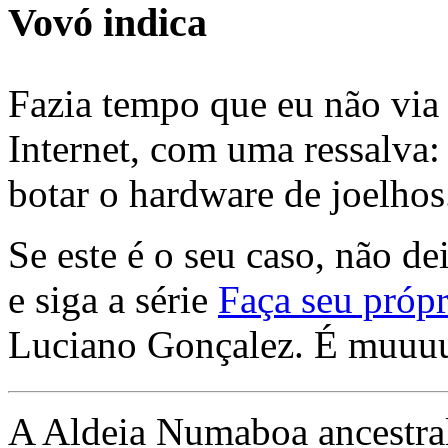
Vovó indica
Fazia tempo que eu não via 
Internet, com uma ressalva:
botar o hardware de joelhos
Se este é o seu caso, não de
e siga a série
Faça seu própr
Luciano Gonçalez. É muuu
A Aldeia Numaboa ancestral