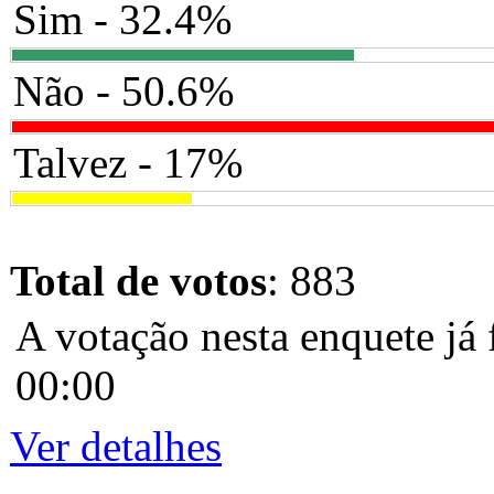
Sim - 32.4%
Não - 50.6%
Talvez - 17%
Total de votos
: 883
A votação nesta enquete já 
00:00
Ver detalhes