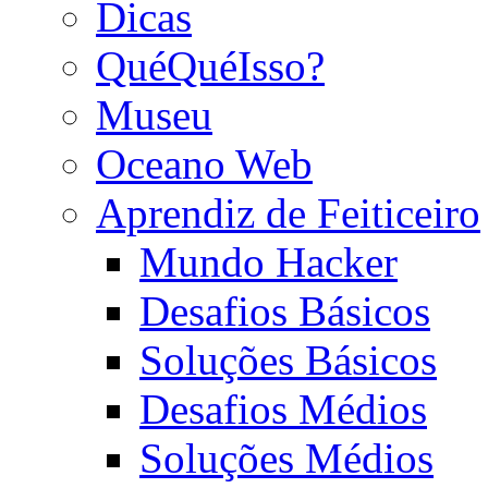
Dicas
QuéQuéIsso?
Museu
Oceano Web
Aprendiz de Feiticeiro
Mundo Hacker
Desafios Básicos
Soluções Básicos
Desafios Médios
Soluções Médios