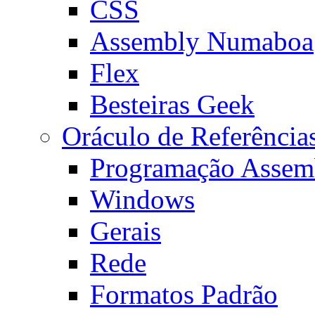
CSS
Assembly Numaboa
Flex
Besteiras Geek
Oráculo de Referência
Programação Assem
Windows
Gerais
Rede
Formatos Padrão