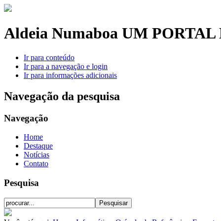
Aldeia Numaboa
UM PORTAL 
Ir para conteúdo
Ir para a navegação e login
Ir para informações adicionais
Navegação da pesquisa
Navegação
Home
Destaque
Notícias
Contato
Pesquisa