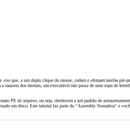
 .exe que, a um duplo clique do mouse, rodam e efetuam tarefas pre-p
a maioria dos mortais, um executável não passa de uma sopa de letrinh
mato PE de arquivo, ou seja, obedecem a um padrão de armazenamento.
enado em disco. Este tutorial faz parte do "Assembly Numaboa" e você