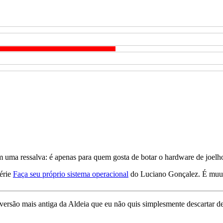
om uma ressalva: é apenas para quem gosta de botar o hardware de joelh
série
Faça seu próprio sistema operacional
do Luciano Gonçalez. É muu
 versão mais antiga da Aldeia que eu não quis simplesmente descartar 