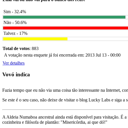
Sim - 32.4%
Não - 50.6%
Talvez - 17%
Total de votos
: 883
A votação nesta enquete já foi encerrada em: 2013 Jul 13 - 00:00
Ver detalhes
Vovó indica
Fazia tempo que eu não via uma coisa tão interessante na Internet, c
Se este é o seu caso, não deixe de visitar o blog Lucky Labs e siga a 
A Aldeia Numaboa ancestral ainda está disponível para visitação. É a
cozinheira e filósofa de plantão: "Misericórdia, ai que dó!"