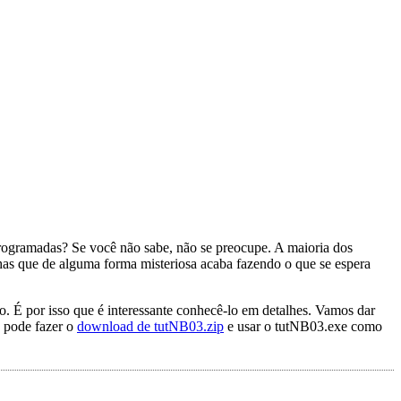
rogramadas? Se você não sabe, não se preocupe. A maioria dos
as que de alguma forma misteriosa acaba fazendo o que se espera
 É por isso que é interessante conhecê-lo em detalhes. Vamos dar
 pode fazer o
download de tutNB03.zip
e usar o tutNB03.exe como