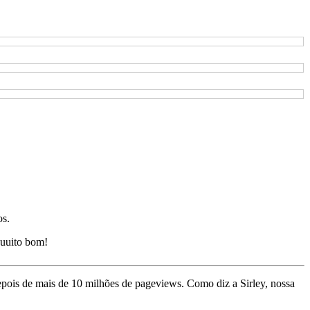
os.
uuito bom!
depois de mais de 10 milhões de pageviews. Como diz a Sirley, nossa