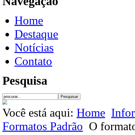
Navegação
Home
Destaque
Notícias
Contato
Pesquisa
Você está aqui:
Home
Info
Formatos Padrão
O format