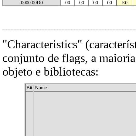
0000 00D0
00
00
00
00
E0
"Characteristics" (caracterí
conjunto de flags, a maiori
objeto e bibliotecas:
Bit
Nome