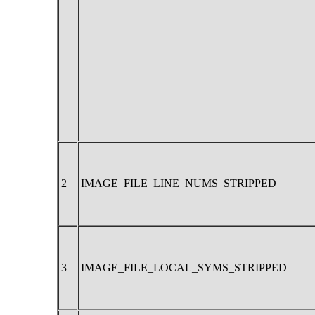
2
IMAGE_FILE_LINE_NUMS_STRIPPED
3
IMAGE_FILE_LOCAL_SYMS_STRIPPED