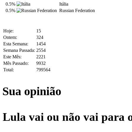
0.5%
Itália
0.5%
Russian Federation
Hoje:
15
Ontem:
324
Esta Semana:
1454
Semana Passada:
2554
Este Mês:
2221
Mês Passado:
9932
Total:
799564
Sua opinião
Lula vai ou não vai para 