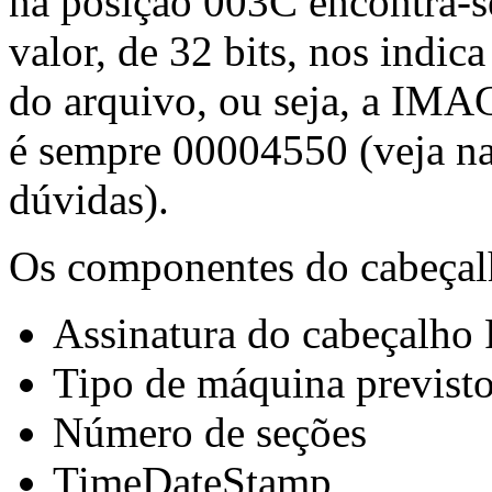
na posição 003C encontra-se
valor, de 32 bits, nos indic
do arquivo, ou seja, a I
é sempre 00004550 (veja na 
dúvidas).
Os componentes do cabeçalh
Assinatura do cabeçalho
Tipo de máquina previsto
Número de seções
TimeDateStamp