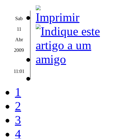
Sab
11
Abr
2009
11:01
1
2
3
4