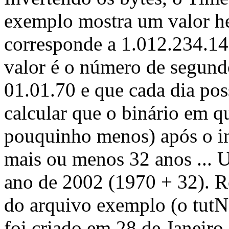
exemplo mostra um valor 
corresponde a 1.012.234.14
valor é o número de segundo
01.01.70 e que cada dia po
calcular que o binário em q
pouquinho menos) após o in
mais ou menos 32 anos ... 
ano de 2002 (1970 + 32). Re
do arquivo exemplo (o tutN
foi criado em 28 de Janeiro