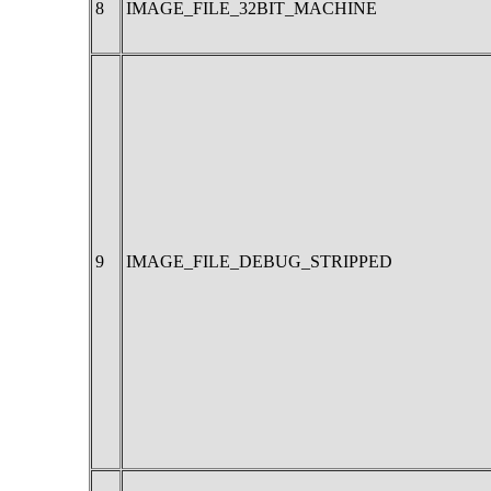
8
IMAGE_FILE_32BIT_MACHINE
9
IMAGE_FILE_DEBUG_STRIPPED