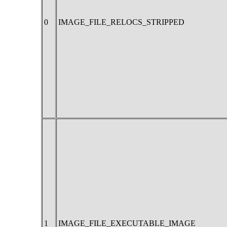
0
IMAGE_FILE_RELOCS_STRIPPED
1
IMAGE_FILE_EXECUTABLE_IMAGE