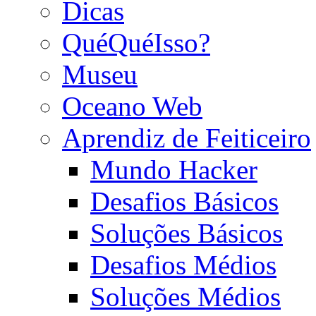
Dicas
QuéQuéIsso?
Museu
Oceano Web
Aprendiz de Feiticeiro
Mundo Hacker
Desafios Básicos
Soluções Básicos
Desafios Médios
Soluções Médios