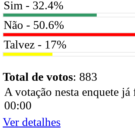
Sim - 32.4%
Não - 50.6%
Talvez - 17%
Total de votos
: 883
A votação nesta enquete já 
00:00
Ver detalhes