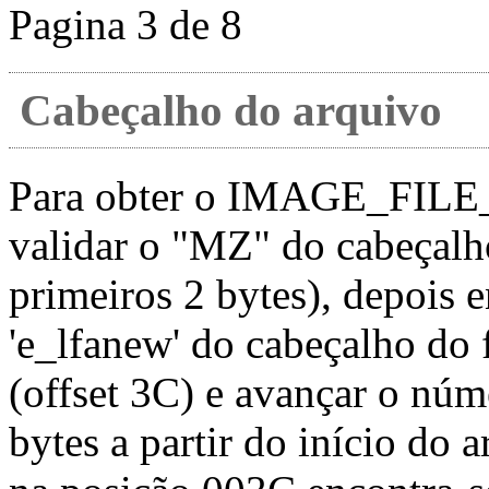
Pagina 3 de 8
Cabeçalho do arquivo
Para obter o IMAGE_FILE
validar o "MZ" do cabeçal
primeiros 2 bytes), depois
'e_lfanew' do cabeçalho d
(offset 3C) e avançar o núm
bytes a partir do início do