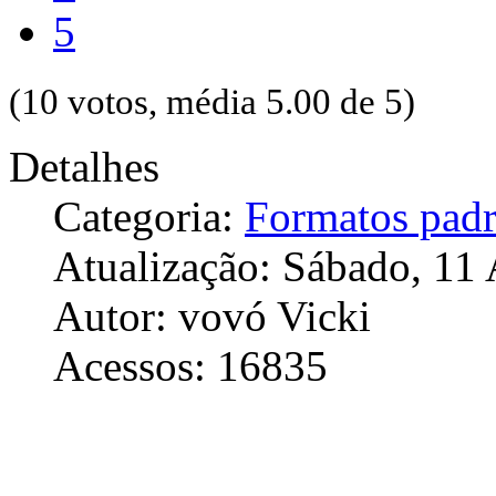
5
(10 votos, média 5.00 de 5)
Detalhes
Categoria:
Formatos pad
Atualização: Sábado, 11 
Autor: vovó Vicki
Acessos: 16835