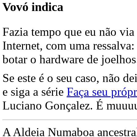
Vovó indica
Fazia tempo que eu não via 
Internet, com uma ressalva:
botar o hardware de joelhos
Se este é o seu caso, não de
e siga a série
Faça seu própr
Luciano Gonçalez. É muuu
A Aldeia Numaboa ancestral