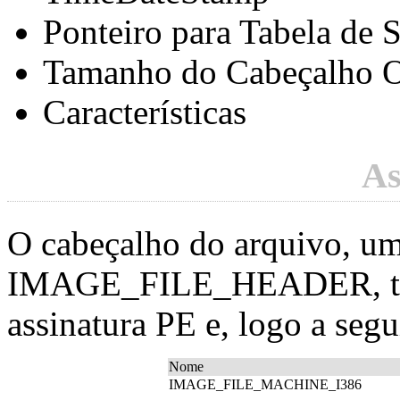
Ponteiro para Tabela de
Tamanho do Cabeçalho O
Características
As
O cabeçalho do arquivo, uma
IMAGE_FILE_HEADER, tem
assinatura PE e, logo a seg
Nome
IMAGE_FILE_MACHINE_I386