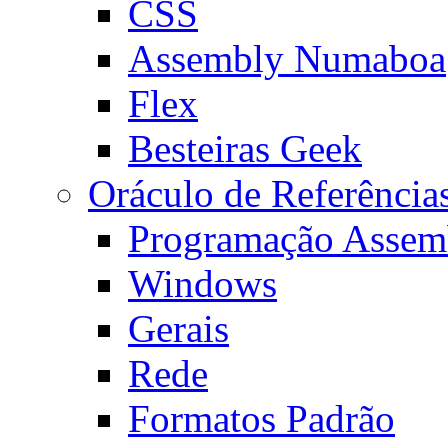
CSS
Assembly Numaboa
Flex
Besteiras Geek
Oráculo de Referência
Programação Assem
Windows
Gerais
Rede
Formatos Padrão