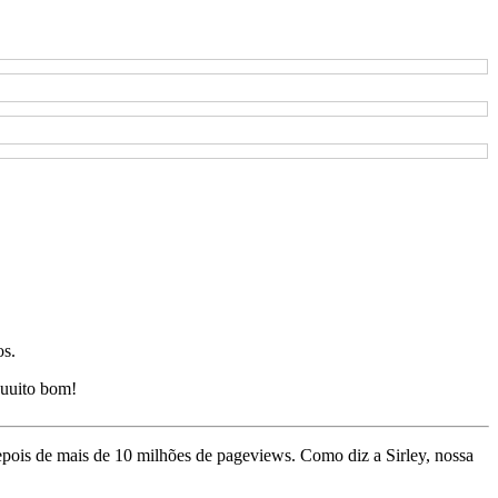
os.
uuito bom!
depois de mais de 10 milhões de pageviews. Como diz a Sirley, nossa