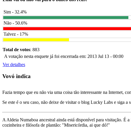
Sim - 32.4%
Não - 50.6%
Talvez - 17%
Total de votos
: 883
A votação nesta enquete já foi encerrada em: 2013 Jul 13 - 00:00
Ver detalhes
Vovó indica
Fazia tempo que eu não via uma coisa tão interessante na Internet, c
Se este é o seu caso, não deixe de visitar o blog Lucky Labs e siga a 
A Aldeia Numaboa ancestral ainda está disponível para visitação. É a
cozinheira e filósofa de plantão: "Misericórdia, ai que dó!"