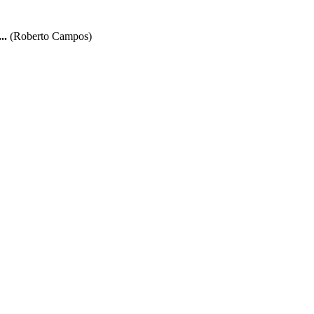
..
(Roberto Campos)