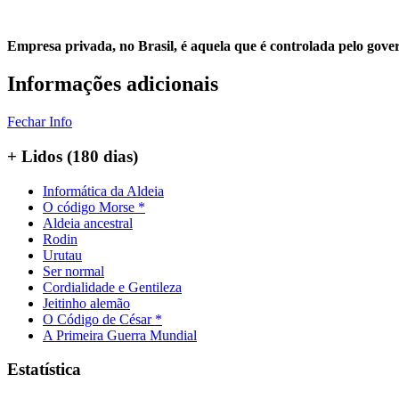
Empresa privada, no Brasil, é aquela que é controlada pelo gover
Informações adicionais
Fechar Info
+ Lidos (180 dias)
Informática da Aldeia
O código Morse *
Aldeia ancestral
Rodin
Urutau
Ser normal
Cordialidade e Gentileza
Jeitinho alemão
O Código de César *
A Primeira Guerra Mundial
Estatística