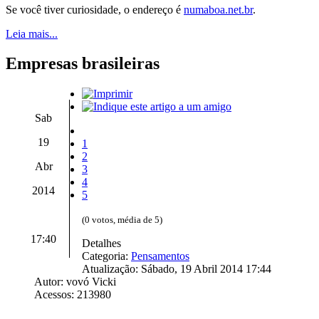
Se você tiver curiosidade, o endereço é
numaboa.net.br
.
Leia mais...
Empresas brasileiras
Sab
19
1
2
Abr
3
4
2014
5
(0 votos, média de 5)
17:40
Detalhes
Categoria:
Pensamentos
Atualização: Sábado, 19 Abril 2014 17:44
Autor: vovó Vicki
Acessos: 213980