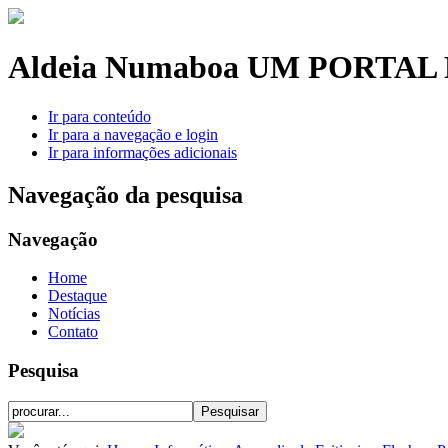
Aldeia Numaboa
UM PORTAL 
Ir para conteúdo
Ir para a navegação e login
Ir para informações adicionais
Navegação da pesquisa
Navegação
Home
Destaque
Notícias
Contato
Pesquisa