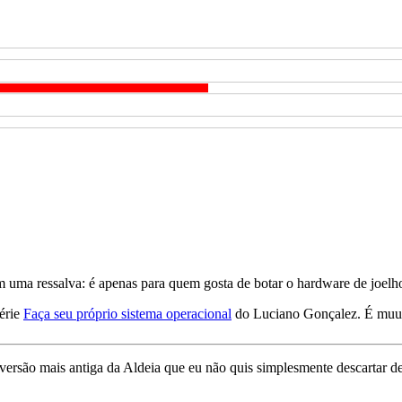
om uma ressalva: é apenas para quem gosta de botar o hardware de joelh
série
Faça seu próprio sistema operacional
do Luciano Gonçalez. É muu
 versão mais antiga da Aldeia que eu não quis simplesmente descartar 