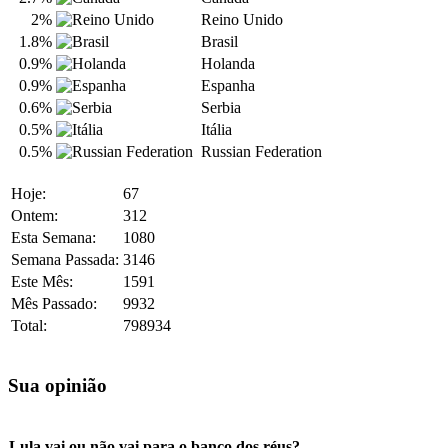
2%
Reino Unido
1.8%
Brasil
0.9%
Holanda
0.9%
Espanha
0.6%
Serbia
0.5%
Itália
0.5%
Russian Federation
Hoje:
67
Ontem:
312
Esta Semana:
1080
Semana Passada:
3146
Este Mês:
1591
Mês Passado:
9932
Total:
798934
Sua opinião
Lula vai ou não vai para o banco dos réus?