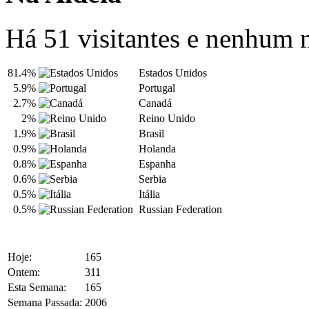
Há 51 visitantes e nenhum
81.4%
Estados Unidos
5.9%
Portugal
2.7%
Canadá
2%
Reino Unido
1.9%
Brasil
0.9%
Holanda
0.8%
Espanha
0.6%
Serbia
0.5%
Itália
0.5%
Russian Federation
Hoje:
165
Ontem:
311
Esta Semana:
165
Semana Passada:
2006