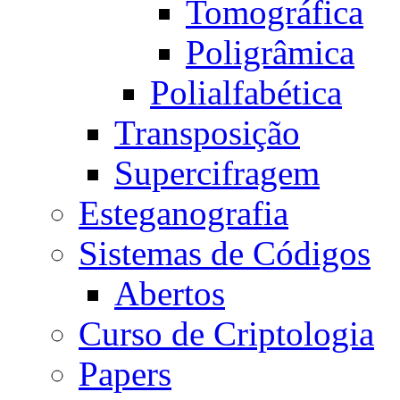
Tomográfica
Poligrâmica
Polialfabética
Transposição
Supercifragem
Esteganografia
Sistemas de Códigos
Abertos
Curso de Criptologia
Papers