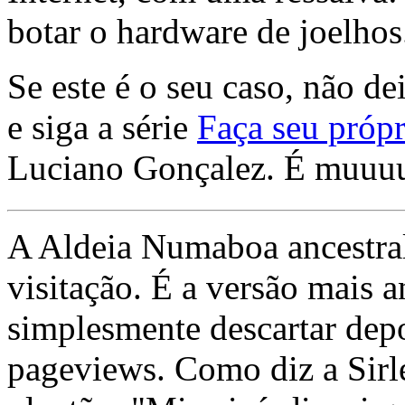
botar o hardware de joelhos
Se este é o seu caso, não de
e siga a série
Faça seu própr
Luciano Gonçalez. É muuu
A Aldeia Numaboa ancestral
visitação. É a versão mais a
simplesmente descartar dep
pageviews. Como diz a Sirle