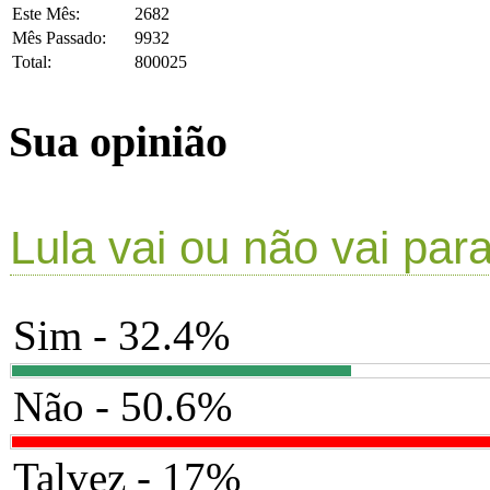
Este Mês:
2682
Mês Passado:
9932
Total:
800025
Sua opinião
Lula vai ou não vai par
Sim - 32.4%
Não - 50.6%
Talvez - 17%