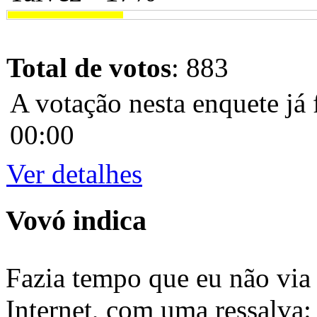
Total de votos
: 883
A votação nesta enquete já 
00:00
Ver detalhes
Vovó indica
Fazia tempo que eu não via 
Internet, com uma ressalva: