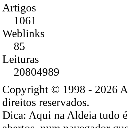
Artigos
1061
Weblinks
85
Leituras
20804989
Copyright © 1998 - 2026 A
direitos reservados.
Dica: Aqui na Aldeia tudo 
abertos, num navegador que