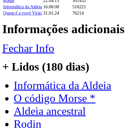
Rodin
22.04.13
301432
Informática da Aldeia
16.08.08
518221
Quem é a vovó Vicki
31.01.24
76214
Informações adicionais
Fechar Info
+ Lidos (180 dias)
Informática da Aldeia
O código Morse *
Aldeia ancestral
Rodin