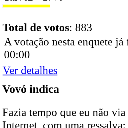
Total de votos
: 883
A votação nesta enquete já 
00:00
Ver detalhes
Vovó indica
Fazia tempo que eu não via 
Internet, com uma ressalva: