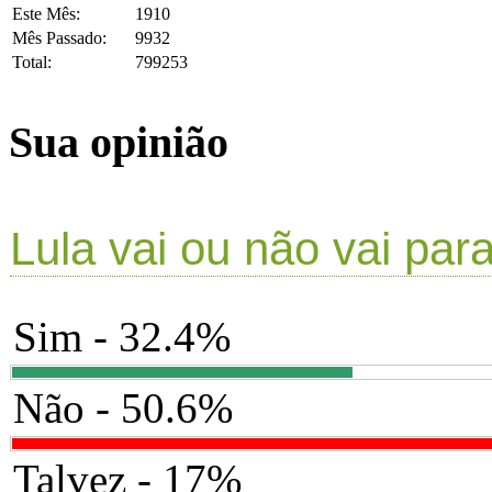
Este Mês:
1910
Mês Passado:
9932
Total:
799253
Sua opinião
Lula vai ou não vai par
Sim - 32.4%
Não - 50.6%
Talvez - 17%