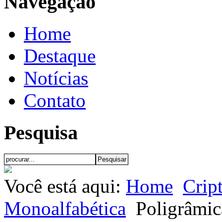
Navegação
Home
Destaque
Notícias
Contato
Pesquisa
Você está aqui:
Home
Crip
Monoalfabética
Poligrâmic