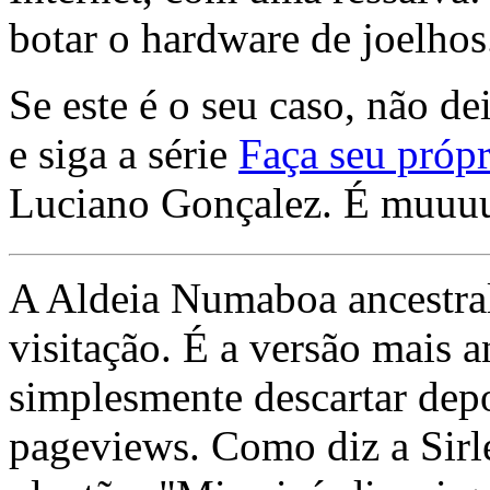
botar o hardware de joelhos
Se este é o seu caso, não de
e siga a série
Faça seu própr
Luciano Gonçalez. É muuu
A Aldeia Numaboa ancestral
visitação. É a versão mais a
simplesmente descartar dep
pageviews. Como diz a Sirle