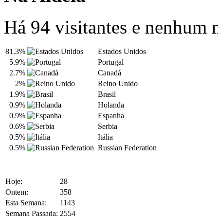
Há 94 visitantes e nenhum
81.3%
Estados Unidos
5.9%
Portugal
2.7%
Canadá
2%
Reino Unido
1.9%
Brasil
0.9%
Holanda
0.9%
Espanha
0.6%
Serbia
0.5%
Itália
0.5%
Russian Federation
Hoje:
28
Ontem:
358
Esta Semana:
1143
Semana Passada:
2554