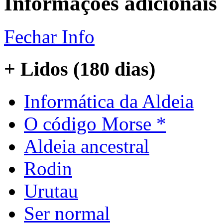
Informações adicionais
Fechar Info
+ Lidos (180 dias)
Informática da Aldeia
O código Morse *
Aldeia ancestral
Rodin
Urutau
Ser normal