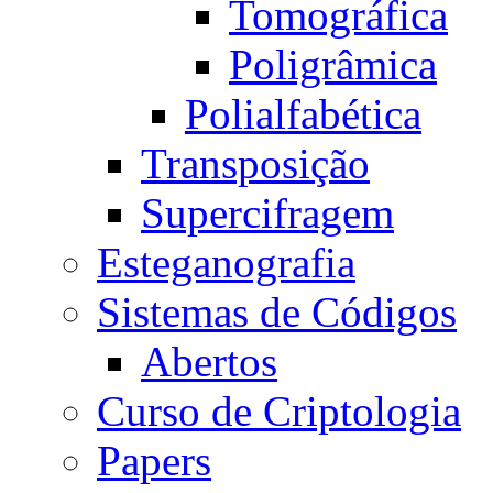
Tomográfica
Poligrâmica
Polialfabética
Transposição
Supercifragem
Esteganografia
Sistemas de Códigos
Abertos
Curso de Criptologia
Papers