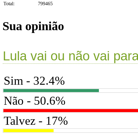
Total:
799465
Sua opinião
Lula vai ou não vai par
Sim - 32.4%
Não - 50.6%
Talvez - 17%