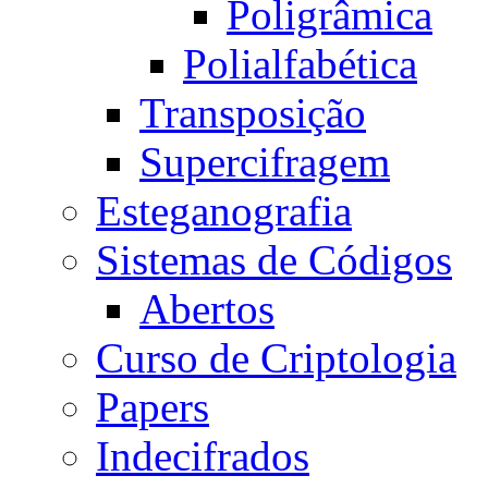
Poligrâmica
Polialfabética
Transposição
Supercifragem
Esteganografia
Sistemas de Códigos
Abertos
Curso de Criptologia
Papers
Indecifrados