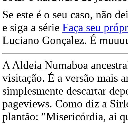
Se este é o seu caso, não de
e siga a série
Faça seu própr
Luciano Gonçalez. É muuu
A Aldeia Numaboa ancestral
visitação. É a versão mais a
simplesmente descartar dep
pageviews. Como diz a Sirle
plantão: "Misericórdia, ai q