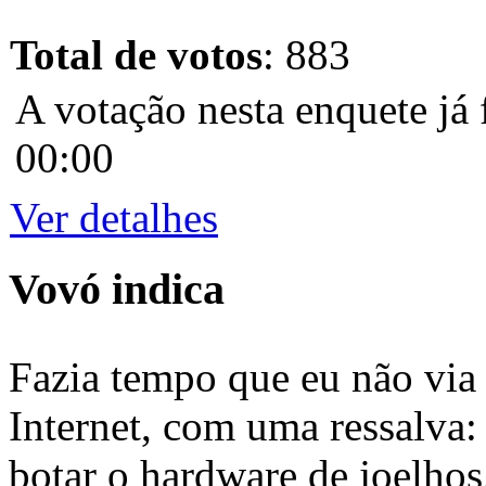
Total de votos
: 883
A votação nesta enquete já 
00:00
Ver detalhes
Vovó indica
Fazia tempo que eu não via 
Internet, com uma ressalva:
botar o hardware de joelhos