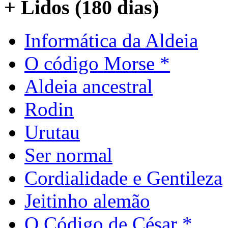
+ Lidos (180 dias)
Informática da Aldeia
O código Morse *
Aldeia ancestral
Rodin
Urutau
Ser normal
Cordialidade e Gentileza
Jeitinho alemão
O Código de César *