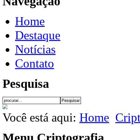
Navegação
Home
Destaque
Notícias
Contato
Pesquisa
Você está aqui:
Home
Crip
Menu Criptografia