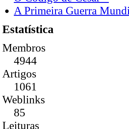
A Primeira Guerra Mundi
Estatística
Membros
4944
Artigos
1061
Weblinks
85
Leituras