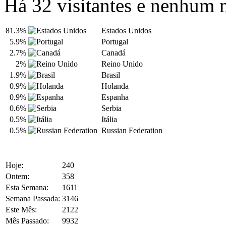
Há 32 visitantes e nenhum
81.3%
Estados Unidos
5.9%
Portugal
2.7%
Canadá
2%
Reino Unido
1.9%
Brasil
0.9%
Holanda
0.9%
Espanha
0.6%
Serbia
0.5%
Itália
0.5%
Russian Federation
Hoje:
240
Ontem:
358
Esta Semana:
1611
Semana Passada:
3146
Este Mês:
2122
Mês Passado:
9932