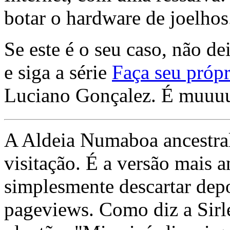
botar o hardware de joelhos
Se este é o seu caso, não de
e siga a série
Faça seu própr
Luciano Gonçalez. É muuu
A Aldeia Numaboa ancestral
visitação. É a versão mais a
simplesmente descartar dep
pageviews. Como diz a Sirle