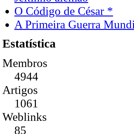
O Código de César *
A Primeira Guerra Mundi
Estatística
Membros
4944
Artigos
1061
Weblinks
85