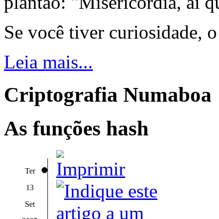
plantão: "Misericórdia, ai q
Se você tiver curiosidade, 
Leia mais...
Criptografia Numaboa
As funções hash
Ter
13
Set