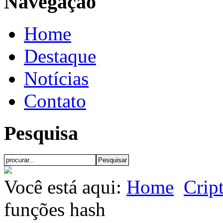
Navegação
Home
Destaque
Notícias
Contato
Pesquisa
Você está aqui:
Home
Crip
funções hash