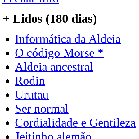
+ Lidos (180 dias)
Informática da Aldeia
O código Morse *
Aldeia ancestral
Rodin
Urutau
Ser normal
Cordialidade e Gentileza
Jeitinho alemão