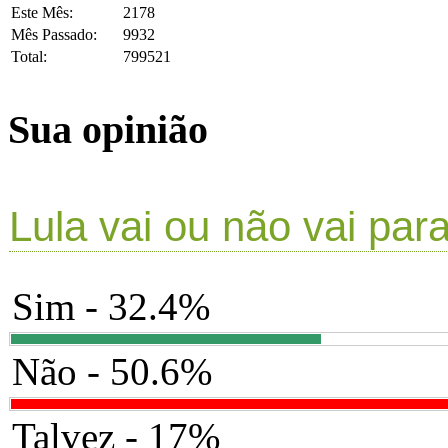
Este Mês:
2178
Mês Passado:
9932
Total:
799521
Sua opinião
Lula vai ou não vai par
Sim - 32.4%
Não - 50.6%
Talvez - 17%