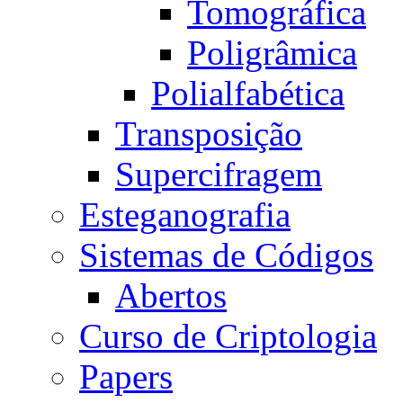
Tomográfica
Poligrâmica
Polialfabética
Transposição
Supercifragem
Esteganografia
Sistemas de Códigos
Abertos
Curso de Criptologia
Papers