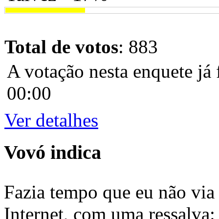
Total de votos
: 883
A votação nesta enquete já 
00:00
Ver detalhes
Vovó indica
Fazia tempo que eu não via 
Internet, com uma ressalva: