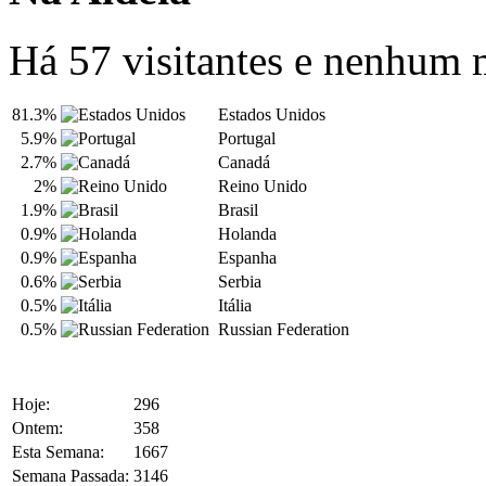
Há 57 visitantes e nenhum
81.3%
Estados Unidos
5.9%
Portugal
2.7%
Canadá
2%
Reino Unido
1.9%
Brasil
0.9%
Holanda
0.9%
Espanha
0.6%
Serbia
0.5%
Itália
0.5%
Russian Federation
Hoje:
296
Ontem:
358
Esta Semana:
1667
Semana Passada:
3146