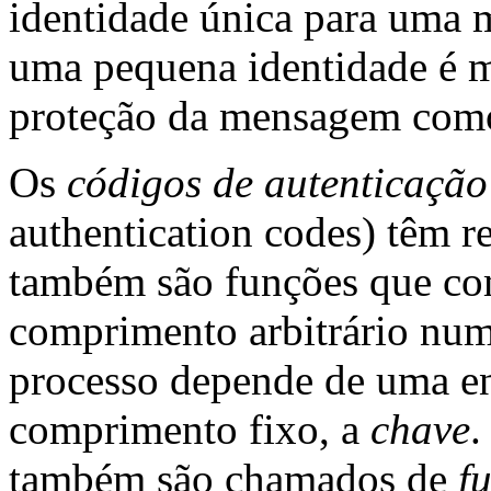
identidade única para uma 
uma pequena identidade é ma
proteção da mensagem com
Os
códigos de autenticaçã
authentication codes) têm r
também são funções que c
comprimento arbitrário num
processo depende de uma en
comprimento fixo, a
chave
.
também são chamados de
f