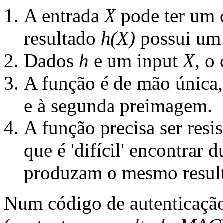
A entrada
X
pode ter um 
resultado
h(X)
possui um
Dados
h
e um input
X
, o
A função é de mão única, 
e à segunda preimagem.
A função precisa ser resis
que é 'difícil' encontrar
produzam o mesmo result
Num código de autenticaç