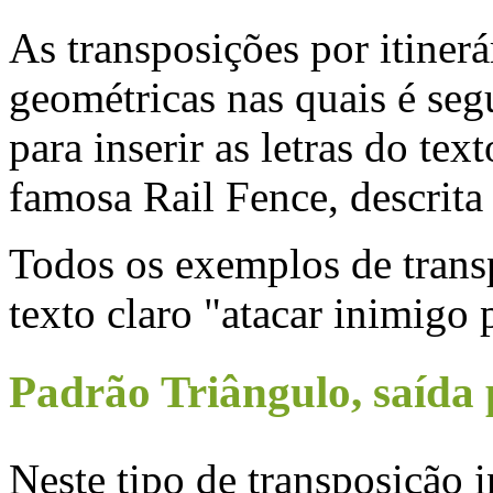
As transposições por itiner
geométricas nas quais é seg
para inserir as letras do tex
famosa Rail Fence, descrita
Todos os exemplos de transp
texto claro "atacar inimigo 
Padrão Triângulo, saída 
Neste tipo de transposição i