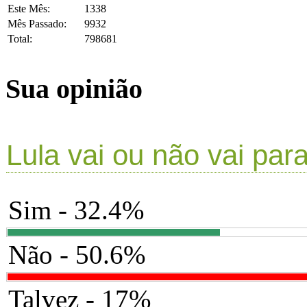
Este Mês:
1338
Mês Passado:
9932
Total:
798681
Sua opinião
Lula vai ou não vai par
Sim - 32.4%
Não - 50.6%
Talvez - 17%