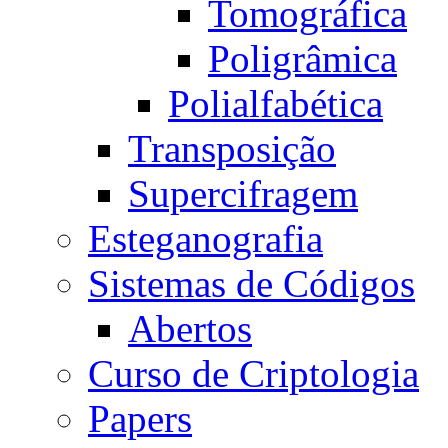
Tomográfica
Poligrâmica
Polialfabética
Transposição
Supercifragem
Esteganografia
Sistemas de Códigos
Abertos
Curso de Criptologia
Papers