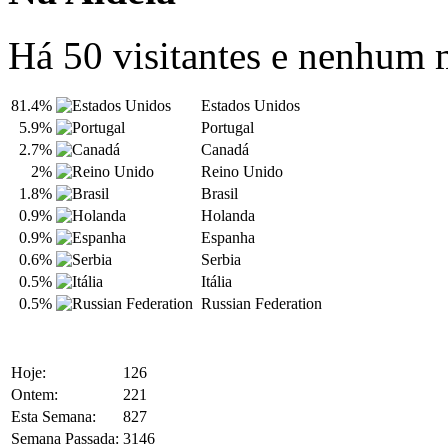
Há 50 visitantes e nenhum
81.4%
Estados Unidos
5.9%
Portugal
2.7%
Canadá
2%
Reino Unido
1.8%
Brasil
0.9%
Holanda
0.9%
Espanha
0.6%
Serbia
0.5%
Itália
0.5%
Russian Federation
Hoje:
126
Ontem:
221
Esta Semana:
827
Semana Passada:
3146