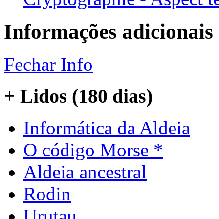
Informações adicionais
Fechar Info
+ Lidos (180 dias)
Informática da Aldeia
O código Morse *
Aldeia ancestral
Rodin
Urutau