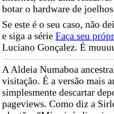
botar o hardware de joelhos
Se este é o seu caso, não de
e siga a série
Faça seu própr
Luciano Gonçalez. É muuu
A Aldeia Numaboa ancestral
visitação. É a versão mais a
simplesmente descartar dep
pageviews. Como diz a Sirle