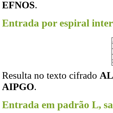
EFNOS
.
Entrada por espiral inte
Resulta no texto cifrado
AL
AIPGO
.
Entrada em padrão L, saí