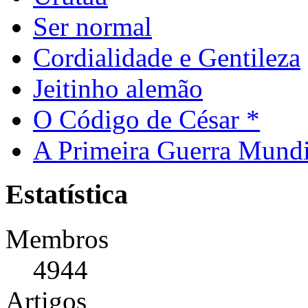
Ser normal
Cordialidade e Gentileza
Jeitinho alemão
O Código de César *
A Primeira Guerra Mundi
Estatística
Membros
4944
Artigos