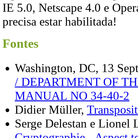
IE 5.0, Netscape 4.0 e Opera
precisa estar habilitada!
Fontes
Washington, DC, 13 Sep
/ DEPARTMENT OF THE
MANUAL NO 34-40-2
Didier Müller,
Transposit
Serge Delestan e Lionel 
Cryptographie - Aspect t