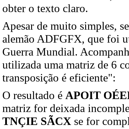
obter o texto claro.
Apesar de muito simples, se
alemão ADFGFX, que foi uti
Guerra Mundial. Acompanh
utilizada uma matriz de 6 c
transposição é eficiente":
O resultado é
APOIT OÉE
matriz for deixada incompl
TNÇIE SÃCX
se for comp