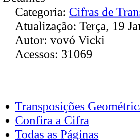
Categoria:
Cifras de Tra
Atualização: Terça, 19 J
Autor: vovó Vicki
Acessos: 31069
Transposições Geométric
Confira a Cifra
Todas as Páginas