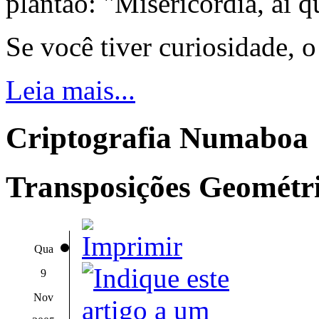
plantão: "Misericórdia, ai q
Se você tiver curiosidade, 
Leia mais...
Criptografia Numaboa
Transposições Geométri
Qua
9
Nov