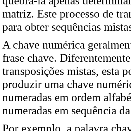
quebrá-la apenas determina
matriz. Este processo de tr
para obter sequências mista
A chave numérica geralmen
frase chave. Diferentemente
transposições mistas, esta po
produzir uma chave numérica
numeradas em ordem alfabéti
numeradas em sequência da e
Por exemplo, a palavra ch