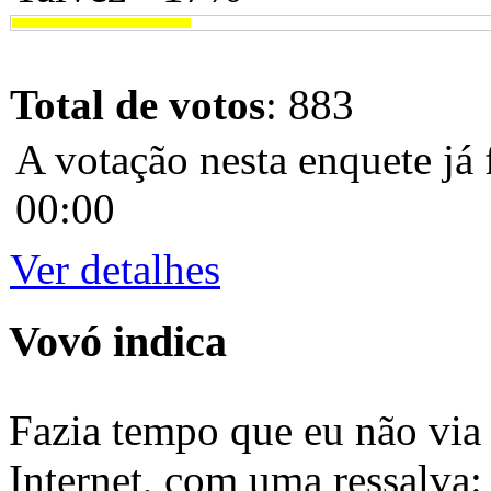
Total de votos
: 883
A votação nesta enquete já 
00:00
Ver detalhes
Vovó indica
Fazia tempo que eu não via 
Internet, com uma ressalva: