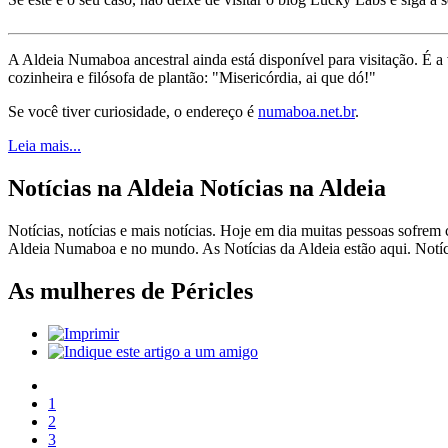
A Aldeia Numaboa ancestral ainda está disponível para visitação. É a
cozinheira e filósofa de plantão: "Misericórdia, ai que dó!"
Se você tiver curiosidade, o endereço é
numaboa.net.br
.
Leia mais...
Notícias na Aldeia
Notícias na Aldeia
Notícias, notícias e mais notícias. Hoje em dia muitas pessoas sofre
Aldeia Numaboa e no mundo. As Notícias da Aldeia estão aqui. Notícias 
As mulheres de Péricles
1
2
3