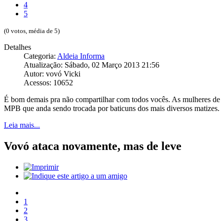
4
5
(0 votos, média de 5)
Detalhes
Categoria:
Aldeia Informa
Atualização: Sábado, 02 Março 2013 21:56
Autor: vovó Vicki
Acessos: 10652
É bom demais pra não compartilhar com todos vocês. As mulheres de 
MPB que anda sendo trocada por baticuns dos mais diversos matizes.
Leia mais...
Vovó ataca novamente, mas de leve
1
2
3