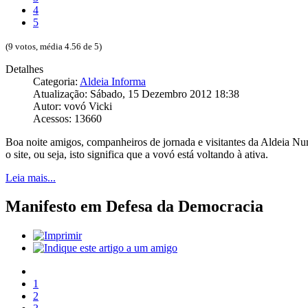
4
5
(9 votos, média 4.56 de 5)
Detalhes
Categoria:
Aldeia Informa
Atualização: Sábado, 15 Dezembro 2012 18:38
Autor: vovó Vicki
Acessos: 13660
Boa noite amigos, companheiros de jornada e visitantes da Aldeia 
o site, ou seja, isto significa que a vovó está voltando à ativa.
Leia mais...
Manifesto em Defesa da Democracia
1
2