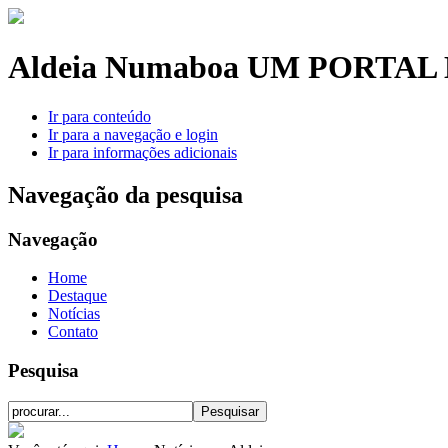
Aldeia Numaboa
UM PORTAL 
Ir para conteúdo
Ir para a navegação e login
Ir para informações adicionais
Navegação da pesquisa
Navegação
Home
Destaque
Notícias
Contato
Pesquisa