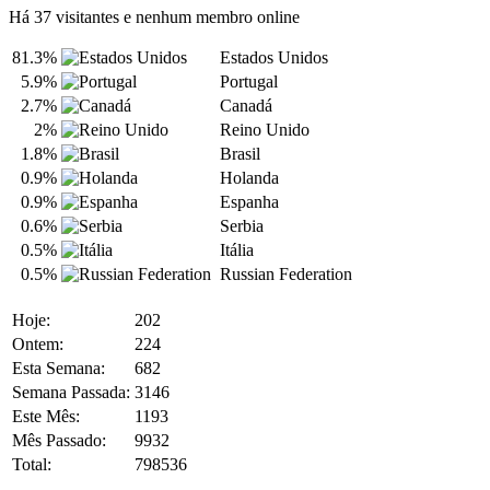
Há 37 visitantes e nenhum membro online
81.3%
Estados Unidos
5.9%
Portugal
2.7%
Canadá
2%
Reino Unido
1.8%
Brasil
0.9%
Holanda
0.9%
Espanha
0.6%
Serbia
0.5%
Itália
0.5%
Russian Federation
Hoje:
202
Ontem:
224
Esta Semana:
682
Semana Passada:
3146
Este Mês:
1193
Mês Passado:
9932
Total:
798536