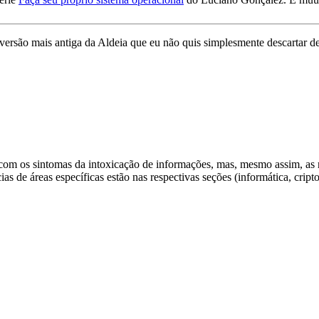
 versão mais antiga da Aldeia que eu não quis simplesmente descartar 
m com os sintomas da intoxicação de informações, mas, mesmo assim, as 
de áreas específicas estão nas respectivas seções (informática, criptog