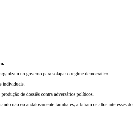
o.
e organizam no governo para solapar o regime democrático.
s individuais.
 produção de dossiês contra adversários políticos.
ndo não escandalosamente familiares, arbitram os altos interesses do