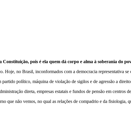
Constituição, pois é ela quem dá corpo e alma à soberania do pov
tico. Hoje, no Brasil, inconformados com a democracia representativa s
partido político, máquina de violação de sigilos e de agressão a direito
dministração direta, empresas estatais e fundos de pensão em centros de
o que não vemos, no qual as relações de compadrio e da fisiologia, qua