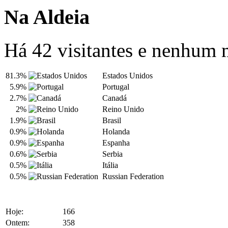
Na Aldeia
Há 42 visitantes e nenhum
81.3%
Estados Unidos
5.9%
Portugal
2.7%
Canadá
2%
Reino Unido
1.9%
Brasil
0.9%
Holanda
0.9%
Espanha
0.6%
Serbia
0.5%
Itália
0.5%
Russian Federation
Hoje:
166
Ontem:
358