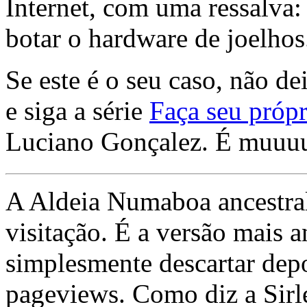
Internet, com uma ressalva:
botar o hardware de joelhos
Se este é o seu caso, não de
e siga a série
Faça seu própr
Luciano Gonçalez. É muuu
A Aldeia Numaboa ancestral
visitação. É a versão mais a
simplesmente descartar dep
pageviews. Como diz a Sirle