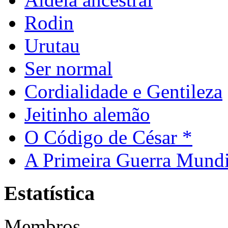
Rodin
Urutau
Ser normal
Cordialidade e Gentileza
Jeitinho alemão
O Código de César *
A Primeira Guerra Mundi
Estatística
Membros