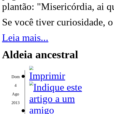
plantão: "Misericórdia, ai q
Se você tiver curiosidade, 
Leia mais...
Aldeia ancestral
Dom
4
Ago
2013