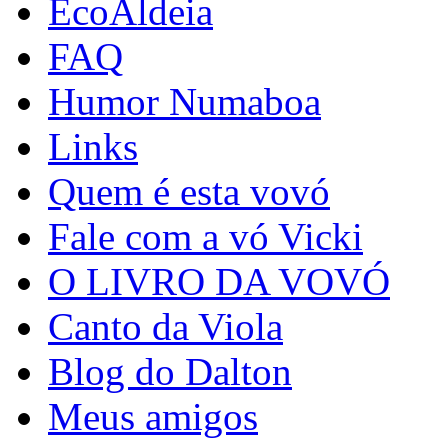
EcoAldeia
FAQ
Humor Numaboa
Links
Quem é esta vovó
Fale com a vó Vicki
O LIVRO DA VOVÓ
Canto da Viola
Blog do Dalton
Meus amigos