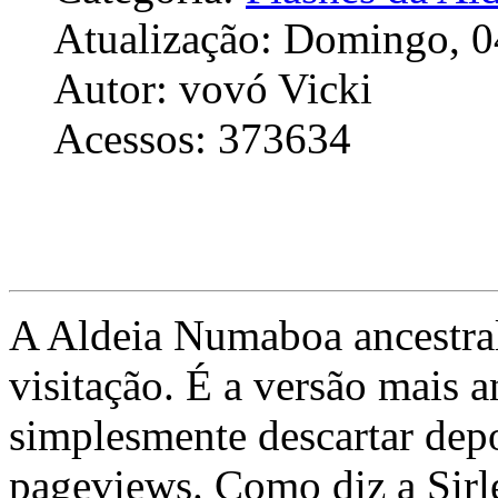
Atualização: Domingo, 0
Autor: vovó Vicki
Acessos: 373634
A Aldeia Numaboa ancestral
visitação. É a versão mais a
simplesmente descartar dep
pageviews. Como diz a Sirle