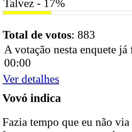
Talvez - 17%
Total de votos
: 883
A votação nesta enquete já 
00:00
Ver detalhes
Vovó indica
Fazia tempo que eu não via 