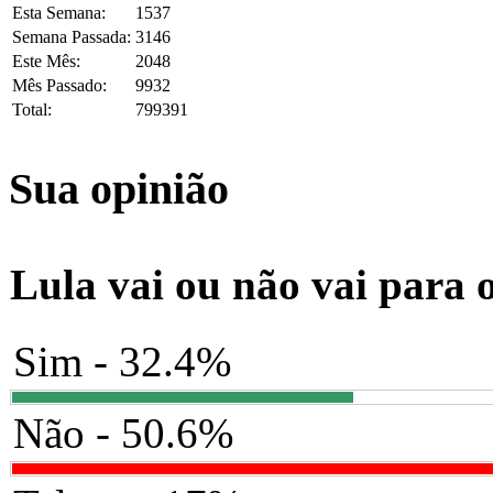
Esta Semana:
1537
Semana Passada:
3146
Este Mês:
2048
Mês Passado:
9932
Total:
799391
Sua opinião
Lula vai ou não vai para 
Sim - 32.4%
Não - 50.6%