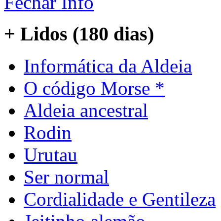
Fechar Info
+ Lidos (180 dias)
Informática da Aldeia
O código Morse *
Aldeia ancestral
Rodin
Urutau
Ser normal
Cordialidade e Gentileza