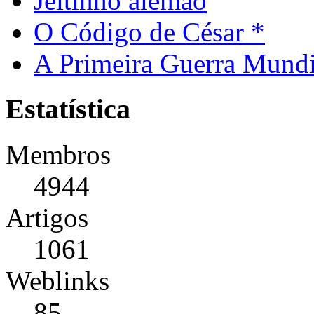
Jeitinho alemão
O Código de César *
A Primeira Guerra Mundi
Estatística
Membros
4944
Artigos
1061
Weblinks
85