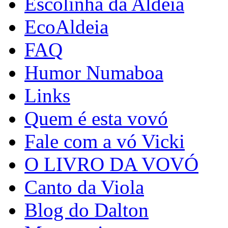
Escolinha da Aldeia
EcoAldeia
FAQ
Humor Numaboa
Links
Quem é esta vovó
Fale com a vó Vicki
O LIVRO DA VOVÓ
Canto da Viola
Blog do Dalton