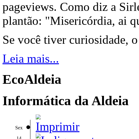
pageviews. Como diz a Sirle
plantão: "Misericórdia, ai q
Se você tiver curiosidade, 
Leia mais...
EcoAldeia
Informática da Aldeia
Sex
14