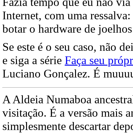
Fazia tempo que eu não via 
Internet, com uma ressalva:
botar o hardware de joelhos
Se este é o seu caso, não de
e siga a série
Faça seu própr
Luciano Gonçalez. É muuu
A Aldeia Numaboa ancestral
visitação. É a versão mais a
simplesmente descartar dep