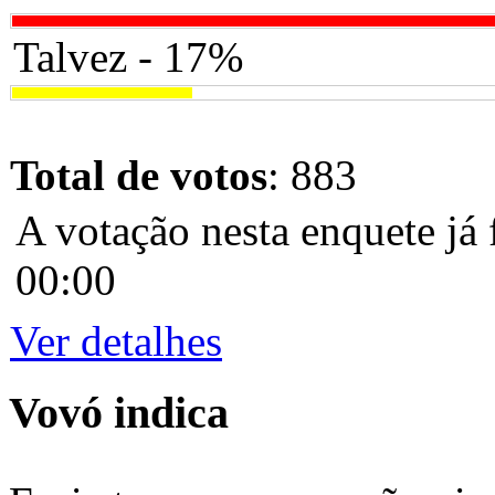
Talvez - 17%
Total de votos
: 883
A votação nesta enquete já 
00:00
Ver detalhes
Vovó indica