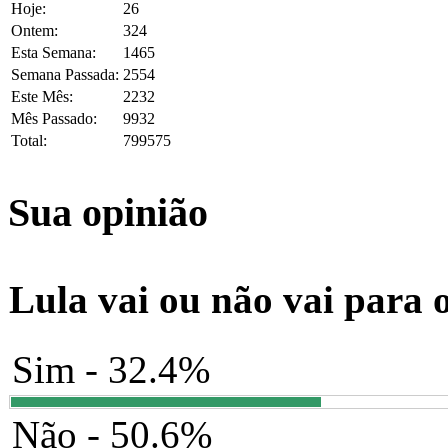
Hoje:
26
Ontem:
324
Esta Semana:
1465
Semana Passada:
2554
Este Mês:
2232
Mês Passado:
9932
Total:
799575
Sua opinião
Lula vai ou não vai para 
Sim - 32.4%
Não - 50.6%