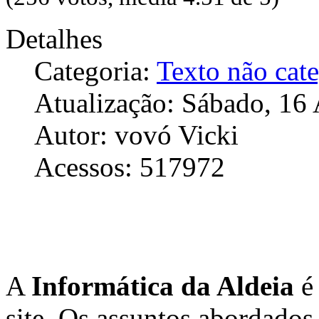
Detalhes
Categoria:
Texto não cat
Atualização: Sábado, 16
Autor: vovó Vicki
Acessos: 517972
A
Informática da Aldeia
é 
site. Os assuntos abordados