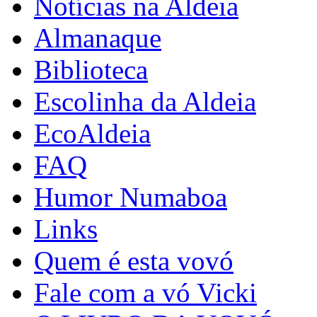
Notícias na Aldeia
Almanaque
Biblioteca
Escolinha da Aldeia
EcoAldeia
FAQ
Humor Numaboa
Links
Quem é esta vovó
Fale com a vó Vicki