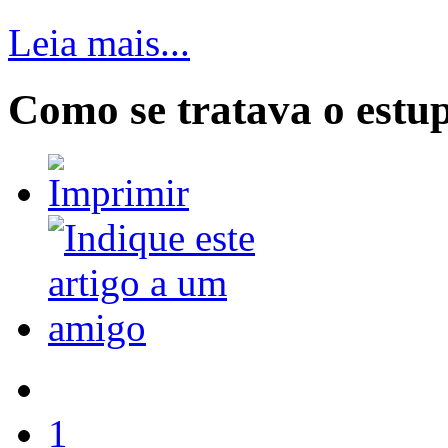
Leia mais...
Como se tratava o estu
1