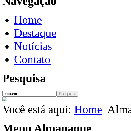
Navegação
Home
Destaque
Notícias
Contato
Pesquisa
Você está aqui:
Home
Alma
Menu Almanaque