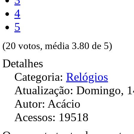
4
5
(20 votos, média 3.80 de 5)
Detalhes
Categoria:
Relógios
Atualização: Domingo, 1
Autor: Acácio
Acessos: 19518