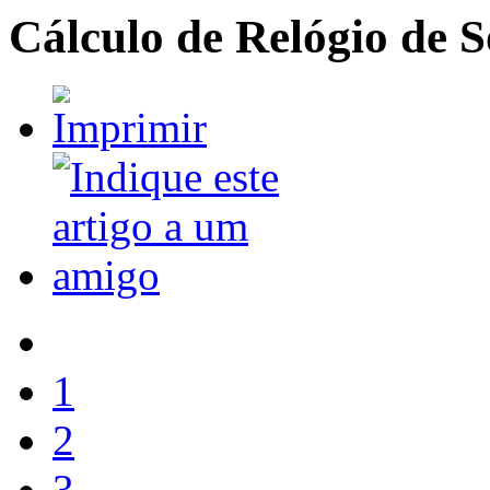
Cálculo de Relógio de 
1
2
3