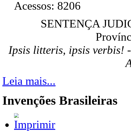
Acessos: 8206
SENTENÇA JUDIC
Provínc
Ipsis litteris, ipsis verbi
A
Leia mais...
Invenções Brasileiras