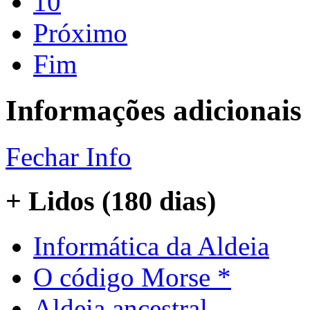
10
Próximo
Fim
Informações adicionais
Fechar Info
+ Lidos (180 dias)
Informática da Aldeia
O código Morse *
Aldeia ancestral