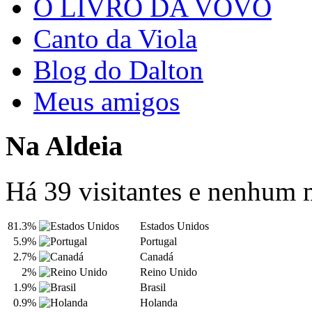
O LIVRO DA VOVÓ
Canto da Viola
Blog do Dalton
Meus amigos
Na Aldeia
Há 39 visitantes e nenhum
81.3%
Estados Unidos
5.9%
Portugal
2.7%
Canadá
2%
Reino Unido
1.9%
Brasil
0.9%
Holanda