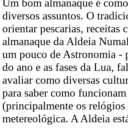
Um bom almanaque é como u
diversos assuntos. O tradici
orientar pescarias, receitas 
almanaque da Aldeia NumaBo
um pouco de Astronomia - p
do ano e as fases da Lua, fa
avaliar como diversas cultu
para saber como funcionam 
(principalmente os relógios 
metereológica. A Aldeia está