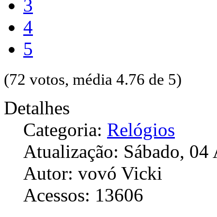
3
4
5
(72 votos, média 4.76 de 5)
Detalhes
Categoria:
Relógios
Atualização: Sábado, 04 
Autor: vovó Vicki
Acessos: 13606