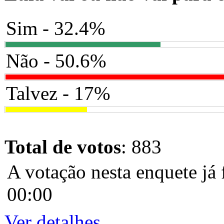
Sim - 32.4%
Não - 50.6%
Talvez - 17%
Total de votos
: 883
A votação nesta enquete já 
00:00
Ver detalhes