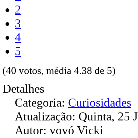
2
3
4
5
(40 votos, média 4.38 de 5)
Detalhes
Categoria:
Curiosidades
Atualização: Quinta, 25
Autor: vovó Vicki