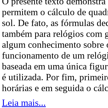
O presente texto demonstra
permitem o cálculo de quadr
sol. De fato, as fórmulas de
também para relógios com 
algum conhecimento sobre o
funcionamento de um relógi
baseada em uma única figur
é utilizada. Por fim, primei
horárias e em seguida o cálc
Leia mais...