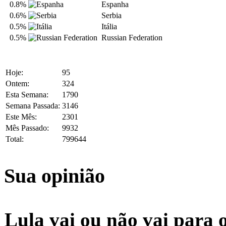
0.8%
Espanha
0.6%
Serbia
0.5%
Itália
0.5%
Russian Federation
Hoje:
95
Ontem:
324
Esta Semana:
1790
Semana Passada:
3146
Este Mês:
2301
Mês Passado:
9932
Total:
799644
Sua opinião
Lula vai ou não vai para 