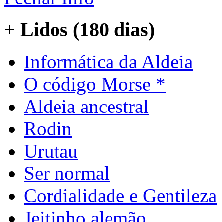
+ Lidos (180 dias)
Informática da Aldeia
O código Morse *
Aldeia ancestral
Rodin
Urutau
Ser normal
Cordialidade e Gentileza
Jeitinho alemão