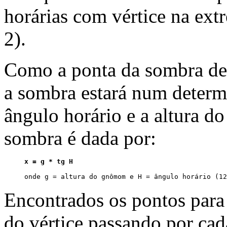
horárias com vértice na ext
2).
Como a ponta da sombra des
a sombra estará num deter
ângulo horário e a altura 
sombra é dada por:
x = g * tg H
Encontrados os pontos para 
do vértice passando por cad