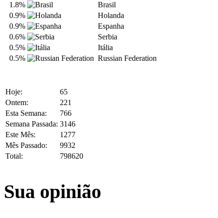
1.8%
Brasil
0.9%
Holanda
0.9%
Espanha
0.6%
Serbia
0.5%
Itália
0.5%
Russian Federation
Hoje:
65
Ontem:
221
Esta Semana:
766
Semana Passada:
3146
Este Mês:
1277
Mês Passado:
9932
Total:
798620
Sua opinião