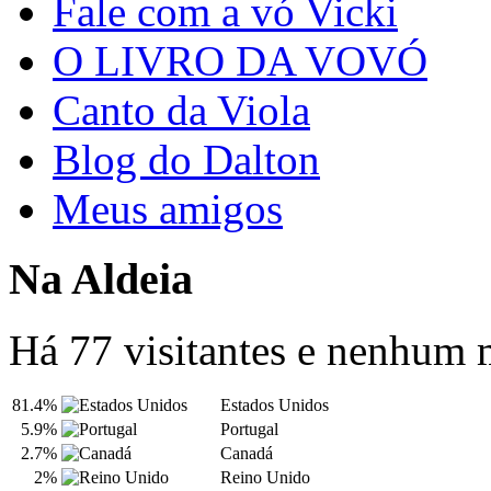
Fale com a vó Vicki
O LIVRO DA VOVÓ
Canto da Viola
Blog do Dalton
Meus amigos
Na Aldeia
Há 77 visitantes e nenhum
81.4%
Estados Unidos
5.9%
Portugal
2.7%
Canadá
2%
Reino Unido