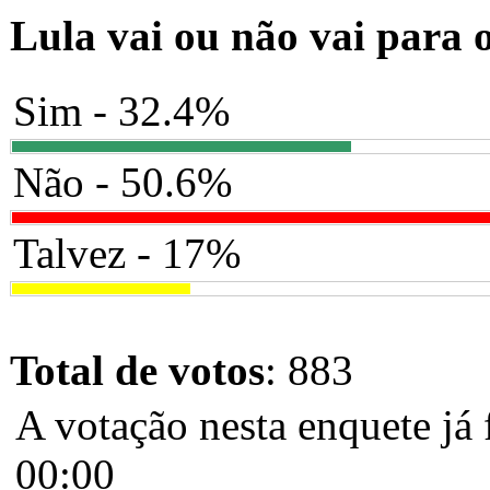
Lula vai ou não vai para 
Sim - 32.4%
Não - 50.6%
Talvez - 17%
Total de votos
: 883
A votação nesta enquete já 
00:00