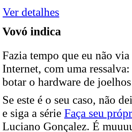
Ver detalhes
Vovó indica
Fazia tempo que eu não via 
Internet, com uma ressalva:
botar o hardware de joelhos
Se este é o seu caso, não de
e siga a série
Faça seu própr
Luciano Gonçalez. É muuu