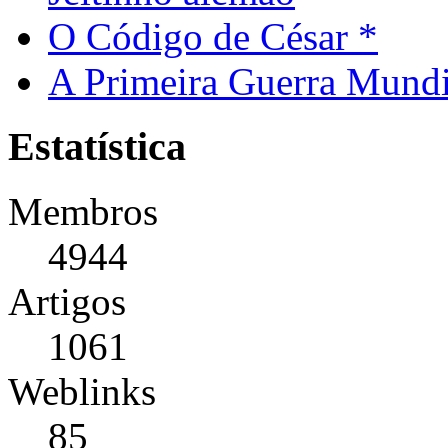
O Código de César *
A Primeira Guerra Mundi
Estatística
Membros
4944
Artigos
1061
Weblinks
85