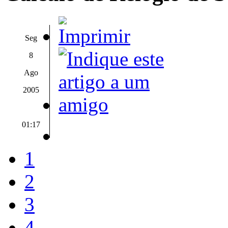
Seg
8
Ago
2005
01:17
1
2
3
4