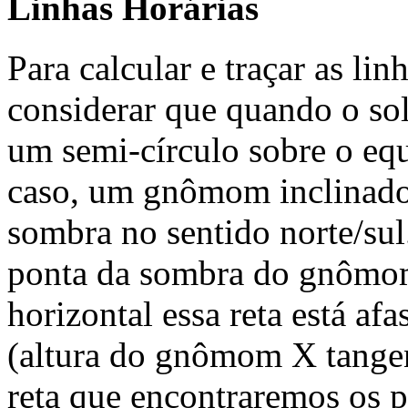
Linhas Horárias
Para calcular e traçar as li
considerar que quando o sol
um semi-círculo sobre o equ
caso, um gnômom inclinado 
sombra no sentido norte/sul.
ponta da sombra do gnômom
horizontal essa reta está a
(altura do gnômom X tangen
reta que encontraremos os po