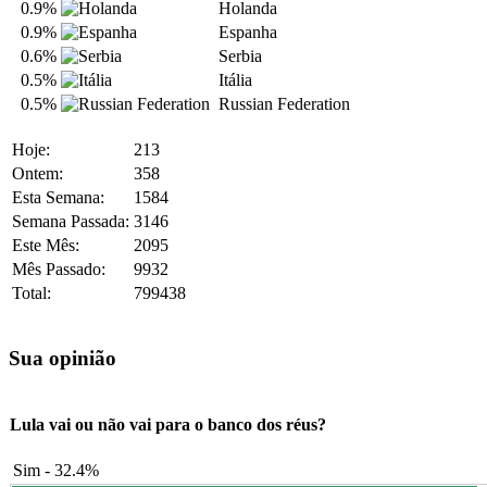
0.9%
Holanda
0.9%
Espanha
0.6%
Serbia
0.5%
Itália
0.5%
Russian Federation
Hoje:
213
Ontem:
358
Esta Semana:
1584
Semana Passada:
3146
Este Mês:
2095
Mês Passado:
9932
Total:
799438
Sua opinião
Lula vai ou não vai para o banco dos réus?
Sim - 32.4%