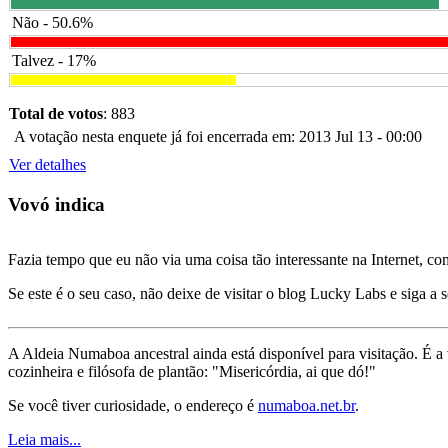
Não - 50.6%
Talvez - 17%
Total de votos
: 883
A votação nesta enquete já foi encerrada em: 2013 Jul 13 - 00:00
Ver detalhes
Vovó indica
Fazia tempo que eu não via uma coisa tão interessante na Internet, c
Se este é o seu caso, não deixe de visitar o blog Lucky Labs e siga a 
A Aldeia Numaboa ancestral ainda está disponível para visitação. É a
cozinheira e filósofa de plantão: "Misericórdia, ai que dó!"
Se você tiver curiosidade, o endereço é
numaboa.net.br
.
Leia mais...