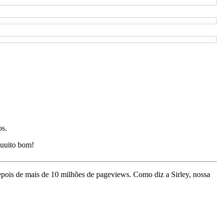
os.
uuito bom!
depois de mais de 10 milhões de pageviews. Como diz a Sirley, nossa