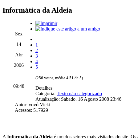
Informática da Aldeia
Sex
14
1
2
Abr
3
4
2006
5
(256 votos, média 4.51 de 5)
09:48
Detalhes
Categoria:
Texto não categorizado
Atualização: Sábado, 16 Agosto 2008 23:46
Autor: vovó Vicki
Acessos: 517929
A
Informática da Aldeia
é um dos setores mais visitados do site. Os 