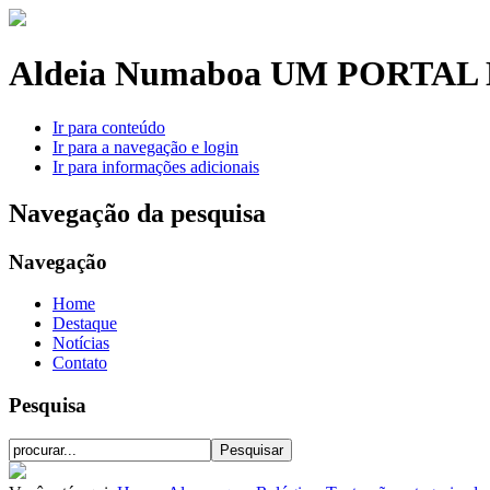
Aldeia Numaboa
UM PORTAL 
Ir para conteúdo
Ir para a navegação e login
Ir para informações adicionais
Navegação da pesquisa
Navegação
Home
Destaque
Notícias
Contato
Pesquisa