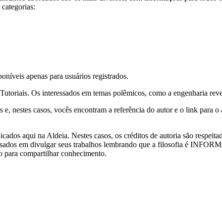
 categorias:
poníveis apenas para usuários registrados.
Tutoriais. Os interessados em temas polêmicos, como a engenharia rever
e, nestes casos, vocês encontram a referência do autor e o link para o a
ados aqui na Aldeia. Nestes casos, os créditos de autoria são respeita
interessados em divulgar seus trabalhos lembrando que a filosofia é 
ão para compartilhar conhecimento.