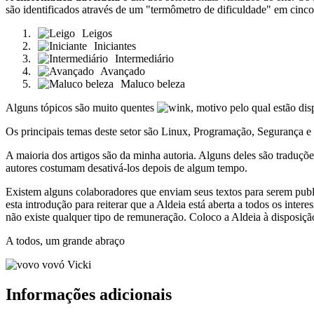
são identificados através de um "termômetro de dificuldade" em cinco
Leigos
Iniciantes
Intermediário
Avançado
Maluco beleza
Alguns tópicos são muito quentes
, motivo pelo qual estão dis
Os principais temas deste setor são Linux, Programação, Segurança e 
A maioria dos artigos são da minha autoria. Alguns deles são traduções 
autores costumam desativá-los depois de algum tempo.
Existem alguns colaboradores que enviam seus textos para serem public
esta introdução para reiterar que a Aldeia está aberta a todos os 
não existe qualquer tipo de remuneração. Coloco a Aldeia à disposiç
A todos, um grande abraço
vovó Vicki
Informações adicionais