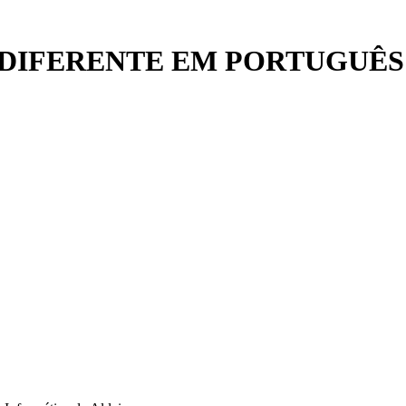
DIFERENTE EM PORTUGUÊS