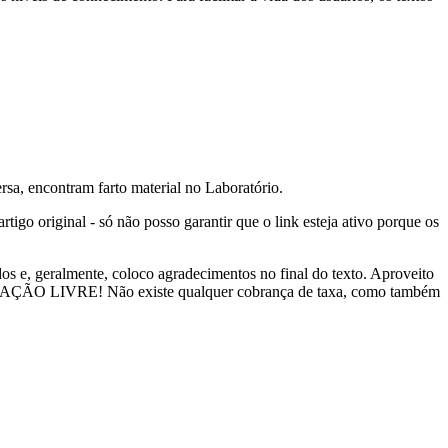
sa, encontram farto material no Laboratório.
rtigo original - só não posso garantir que o link esteja ativo porque os
dos e, geralmente, coloco agradecimentos no final do texto. Aproveito
INFORMAÇÃO LIVRE! Não existe qualquer cobrança de taxa, como também