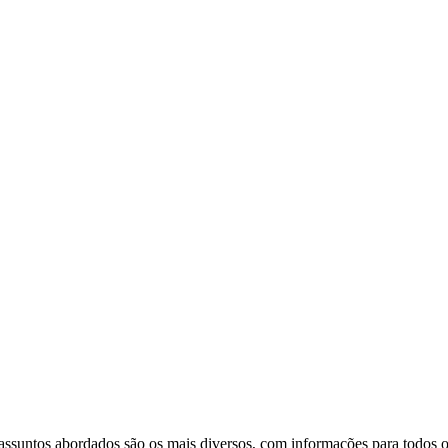
assuntos abordados são os mais diversos, com informações para todos os 