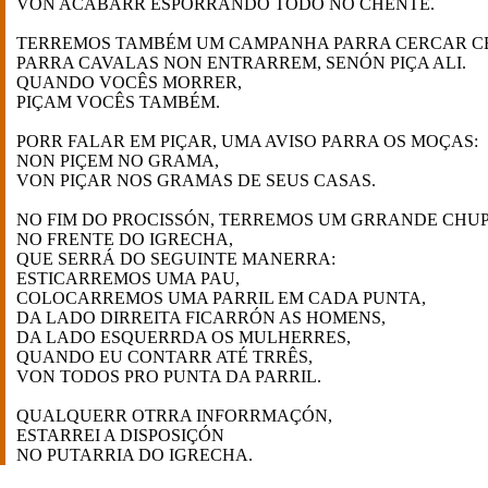
VON ACABARR ESPORRÁNDO TODO NO CHENTE.
TERREMOS TAMBÉM UM CAMPANHA PARRA CERCAR CE
PARRA CAVALAS NON ENTRARREM, SENÓN PIÇA ALI.
QUANDO VOCÊS MORRER,
PIÇAM VOCÊS TAMBÉM.
PORR FALAR EM PIÇAR, UMA AVISO PARRA OS MOÇAS:
NON PIÇEM NO GRAMA,
VON PIÇAR NOS GRAMAS DE SEUS CASAS.
NO FIM DO PROCISSÓN, TERREMOS UM GRRANDE CHU
NO FRENTE DO IGRECHA,
QUE SERRÁ DO SEGUINTE MANERRA:
ESTICARREMOS UMA PAU,
COLOCARREMOS UMA PARRIL EM CADA PUNTA,
DA LADO DIRREITA FICARRÓN AS HOMENS,
DA LADO ESQUERRDA OS MULHERRES,
QUANDO EU CONTARR ATÉ TRRÊS,
VON TODOS PRO PUNTA DA PARRIL.
QUALQUERR OTRRA INFORRMAÇÓN,
ESTARREI A DISPOSIÇÓN
NO PUTARRIA DO IGRECHA.