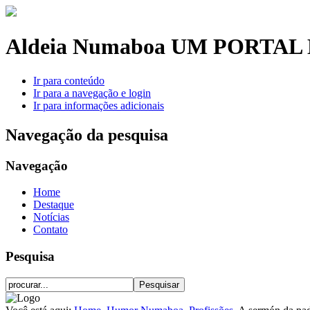
Aldeia Numaboa
UM PORTAL 
Ir para conteúdo
Ir para a navegação e login
Ir para informações adicionais
Navegação da pesquisa
Navegação
Home
Destaque
Notícias
Contato
Pesquisa