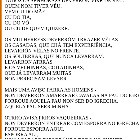
TODOS OS SENHORASS DEVERRÓN VIRR DE VÉU.
QUEM NOM TIVER VÉU,
VEM CU DO MÃE,
CU DO TIA,
CU DO VÓ
OU CU DE QUEM QUIZERR.
OS MULHERRESS DEVERRÓM TRRAZER VÊLAS.
OS CASADAS, QUE CHÁ TEM EXPERRIÊNCIA,
LEVARRÓN VÊLAS NO FRENTE.
OS SOLTERRAS, QUE NUNCA LEVARRAM,
LEVARRON ATRRÁS.
E OS VELHINHAS, COITADINHAS,
QUE JÁ LEVARRAM MUITAS,
NON PRRECISAM LEVARR.
MAIS UMA AVISO PARRA AS HOMENS -
NON DEVERRÓN AMARRRAR CAVALAS NA PAU DO IGR
PORRQUE AQUELA PAU NON SER DO IGRECHA,
AQUELA PAU SERR MINHA.
OTRRO AVISA PRROS VAQUEIRRAS -
NON DEVERRÓN ENTRRAR COM ESPORRA NO IGRECHA
PORQUE ESPORRA AQUI,
ESPORRA ALI,