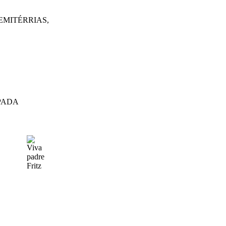
MITÉRRIAS,
PADA