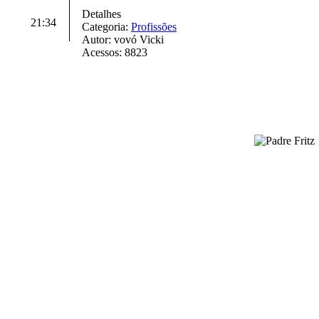
Detalhes
21:34
Categoria:
Profissões
Autor: vovó Vicki
Acessos: 8823