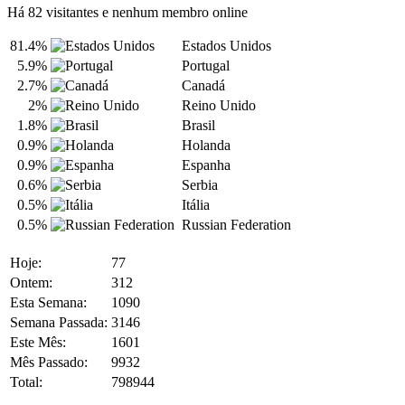
Há 82 visitantes e nenhum membro online
81.4%
Estados Unidos
5.9%
Portugal
2.7%
Canadá
2%
Reino Unido
1.8%
Brasil
0.9%
Holanda
0.9%
Espanha
0.6%
Serbia
0.5%
Itália
0.5%
Russian Federation
Hoje:
77
Ontem:
312
Esta Semana:
1090
Semana Passada:
3146
Este Mês:
1601
Mês Passado:
9932
Total:
798944