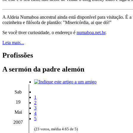
A Aldeia Numaboa ancestral ainda está disponível para visitação. É a
cozinheira e filósofa de plantão: "Misericórdia, ai que dó!"
Se você tiver curiosidade, o endereço é
numaboa.net.br
.
Leia mais...
Profissões
A sermón da padre alemón
Sab
1
19
2
3
Mai
4
5
2007
(23 votos, média 4.65 de 5)