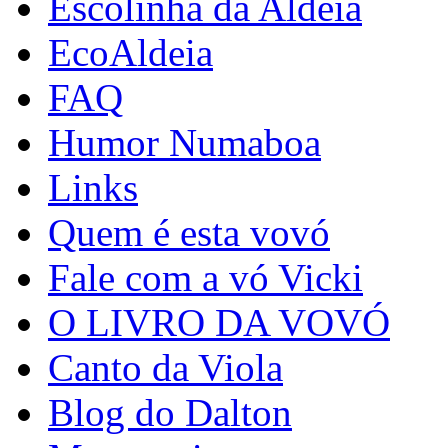
Escolinha da Aldeia
EcoAldeia
FAQ
Humor Numaboa
Links
Quem é esta vovó
Fale com a vó Vicki
O LIVRO DA VOVÓ
Canto da Viola
Blog do Dalton