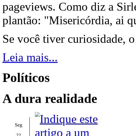
pageviews. Como diz a Sirle
plantão: "Misericórdia, ai q
Se você tiver curiosidade, 
Leia mais...
Políticos
A dura realidade
Seg
22