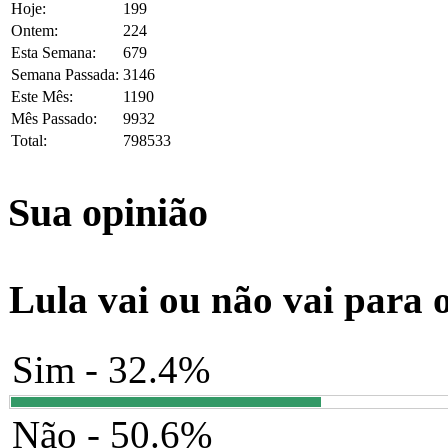
Hoje:
199
Ontem:
224
Esta Semana:
679
Semana Passada:
3146
Este Mês:
1190
Mês Passado:
9932
Total:
798533
Sua opinião
Lula vai ou não vai para 
Sim - 32.4%
Não - 50.6%