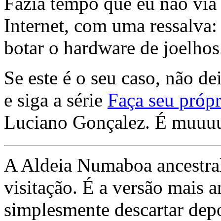
Fazia tempo que eu não via 
Internet, com uma ressalva:
botar o hardware de joelhos
Se este é o seu caso, não de
e siga a série
Faça seu própr
Luciano Gonçalez. É muuu
A Aldeia Numaboa ancestral
visitação. É a versão mais a
simplesmente descartar dep