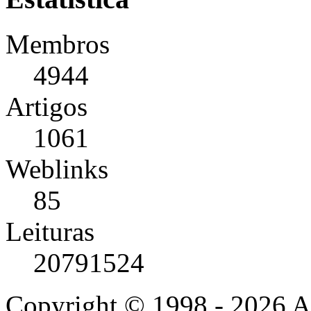
Membros
4944
Artigos
1061
Weblinks
85
Leituras
20791524
Copyright © 1998 - 2026 A