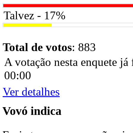
Talvez - 17%
Total de votos
: 883
A votação nesta enquete já 
00:00
Ver detalhes
Vovó indica