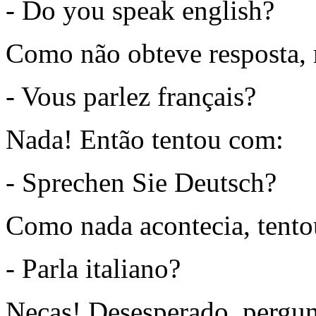
- Do you speak english?
Como não obteve resposta,
- Vous parlez français?
Nada! Então tentou com:
- Sprechen Sie Deutsch?
Como nada acontecia, tent
- Parla italiano?
Necas! Desesperado, pergun