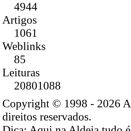
4944
Artigos
1061
Weblinks
85
Leituras
20801088
Copyright © 1998 - 2026 A
direitos reservados.
Dica: Aqui na Aldeia tudo 