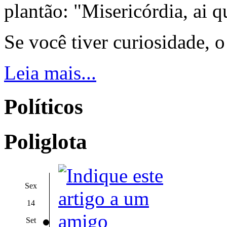
plantão: "Misericórdia, ai q
Se você tiver curiosidade, 
Leia mais...
Políticos
Poliglota
Sex
14
Set