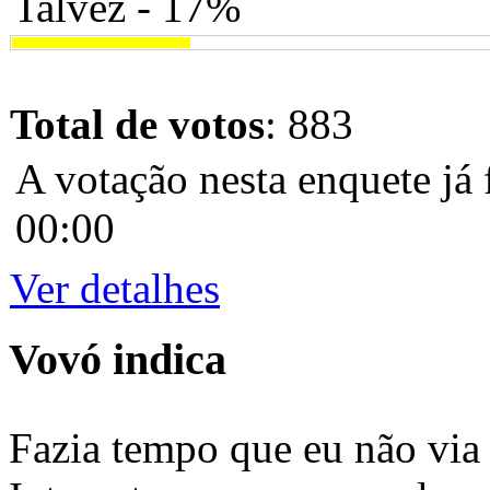
Talvez - 17%
Total de votos
: 883
A votação nesta enquete já 
00:00
Ver detalhes
Vovó indica
Fazia tempo que eu não via 