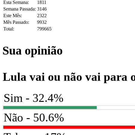
Esta Semana:
1811
Semana Passada:
3146
Este Mês:
2322
Mês Passado:
9932
Total:
799665
Sua opinião
Lula vai ou não vai para 
Sim - 32.4%
Não - 50.6%