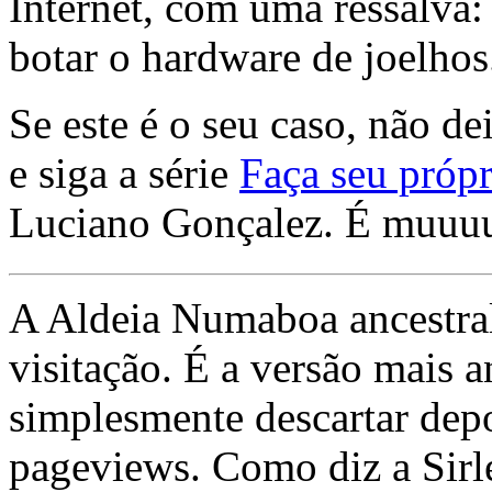
Internet, com uma ressalva:
botar o hardware de joelhos
Se este é o seu caso, não de
e siga a série
Faça seu própr
Luciano Gonçalez. É muuu
A Aldeia Numaboa ancestral
visitação. É a versão mais a
simplesmente descartar dep
pageviews. Como diz a Sirle