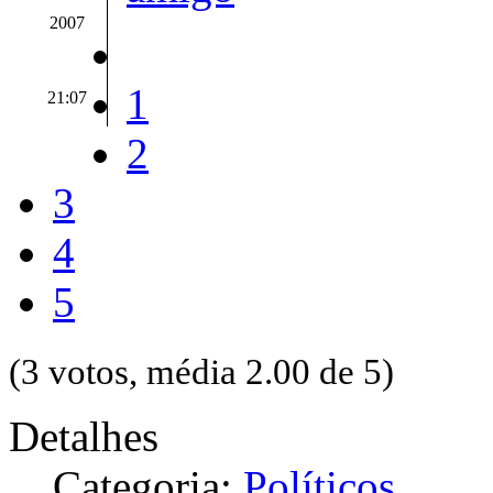
2007
1
21:07
2
3
4
5
(3 votos, média 2.00 de 5)
Detalhes
Categoria:
Políticos