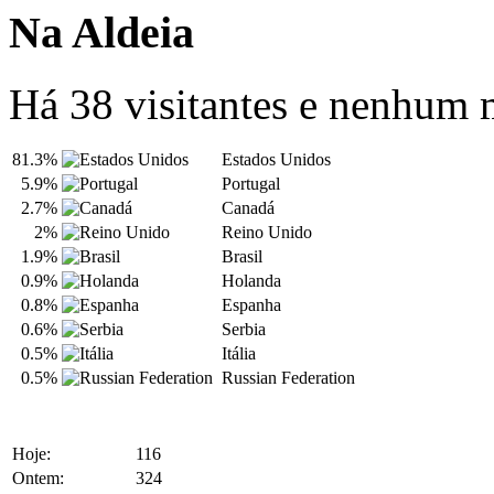
Na Aldeia
Há 38 visitantes e nenhum
81.3%
Estados Unidos
5.9%
Portugal
2.7%
Canadá
2%
Reino Unido
1.9%
Brasil
0.9%
Holanda
0.8%
Espanha
0.6%
Serbia
0.5%
Itália
0.5%
Russian Federation
Hoje:
116
Ontem:
324