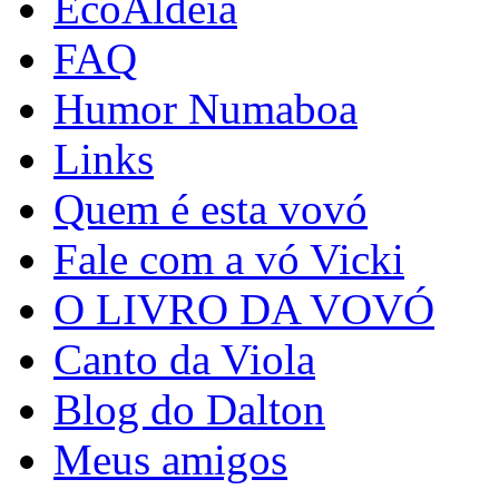
EcoAldeia
FAQ
Humor Numaboa
Links
Quem é esta vovó
Fale com a vó Vicki
O LIVRO DA VOVÓ
Canto da Viola
Blog do Dalton
Meus amigos