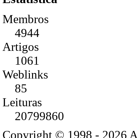
Membros
4944
Artigos
1061
Weblinks
85
Leituras
20799860
Copyright © 1998 - 2026 A