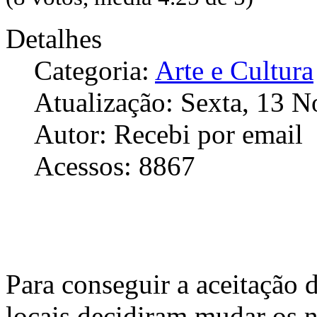
Detalhes
Categoria:
Arte e Cultura
Atualização: Sexta, 13 
Autor: Recebi por email
Acessos: 8867
Para conseguir a aceitação 
locais decidiram mudar os n