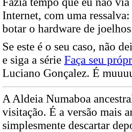
Fazia tempo que eu não via 
Internet, com uma ressalva:
botar o hardware de joelhos
Se este é o seu caso, não de
e siga a série
Faça seu própr
Luciano Gonçalez. É muuu
A Aldeia Numaboa ancestral
visitação. É a versão mais a
simplesmente descartar dep