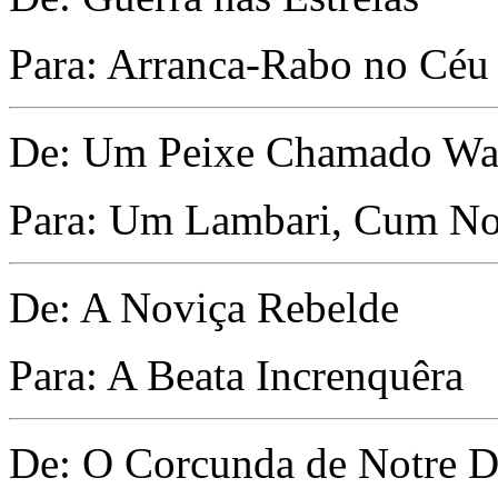
Para: Arranca-Rabo no Céu
De: Um Peixe Chamado W
Para: Um Lambari, Cum N
De: A Noviça Rebelde
Para: A Beata Increnquêra
De: O Corcunda de Notre 