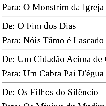
Para: O Monstrim da Igreja
De: O Fim dos Dias
Para: Nóis Tâmo é Lascado
De: Um Cidadão Acima de Q
Para: Um Cabra Pai D'égua
De: Os Filhos do Silêncio