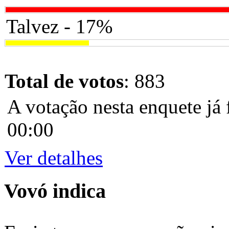
Talvez - 17%
Total de votos
: 883
A votação nesta enquete já 
00:00
Ver detalhes
Vovó indica