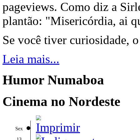
pageviews. Como diz a Sirle
plantão: "Misericórdia, ai q
Se você tiver curiosidade, 
Leia mais...
Humor Numaboa
Cinema no Nordeste
Sex
13