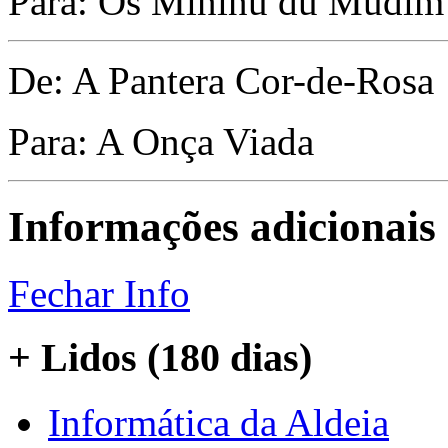
Para: Os Mininu du Mudim
De: A Pantera Cor-de-Rosa
Para: A Onça Viada
Informações adicionais
Fechar Info
+ Lidos (180 dias)
Informática da Aldeia