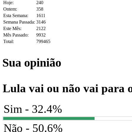
Hoje:
240
Ontem:
358
Esta Semana:
1611
Semana Passada:
3146
Este Mês:
2122
Mês Passado:
9932
Total:
799465
Sua opinião
Lula vai ou não vai para 
Sim - 32.4%
Não - 50.6%