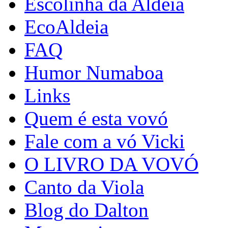
Escolinha da Aldeia
EcoAldeia
FAQ
Humor Numaboa
Links
Quem é esta vovó
Fale com a vó Vicki
O LIVRO DA VOVÓ
Canto da Viola
Blog do Dalton