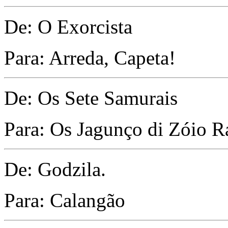
De: O Exorcista
Para: Arreda, Capeta!
De: Os Sete Samurais
Para: Os Jagunço di Zóio 
De: Godzila.
Para: Calangão