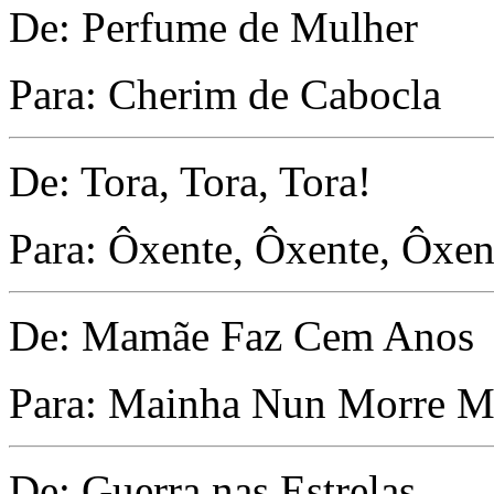
De: Perfume de Mulher
Para: Cherim de Cabocla
De: Tora, Tora, Tora!
Para: Ôxente, Ôxente, Ôxen
De: Mamãe Faz Cem Anos
Para: Mainha Nun Morre M
De: Guerra nas Estrelas