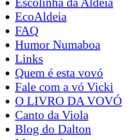
Escolinha da Aldeia
EcoAldeia
FAQ
Humor Numaboa
Links
Quem é esta vovó
Fale com a vó Vicki
O LIVRO DA VOVÓ
Canto da Viola
Blog do Dalton