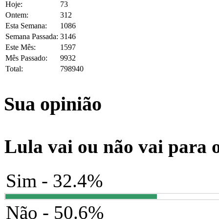
Hoje:
73
Ontem:
312
Esta Semana:
1086
Semana Passada:
3146
Este Mês:
1597
Mês Passado:
9932
Total:
798940
Sua opinião
Lula vai ou não vai para 
Sim - 32.4%
Não - 50.6%