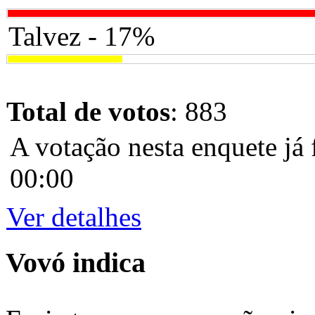
Talvez - 17%
Total de votos
: 883
A votação nesta enquete já 
00:00
Ver detalhes
Vovó indica