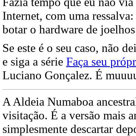
Fazia tempo que eu não via 
Internet, com uma ressalva:
botar o hardware de joelhos
Se este é o seu caso, não de
e siga a série
Faça seu própr
Luciano Gonçalez. É muuu
A Aldeia Numaboa ancestral
visitação. É a versão mais a
simplesmente descartar dep