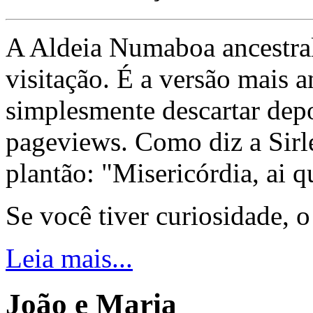
A Aldeia Numaboa ancestral
visitação. É a versão mais a
simplesmente descartar dep
pageviews. Como diz a Sirle
plantão: "Misericórdia, ai q
Se você tiver curiosidade, 
Leia mais...
João e Maria