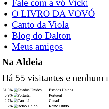
Fale com a vó Vicki
O LIVRO DA VOVÓ
Canto da Viola
Blog do Dalton
Meus amigos
Na Aldeia
Há 55 visitantes e nenhum
81.3%
Estados Unidos
5.9%
Portugal
2.7%
Canadá
2%
Reino Unido