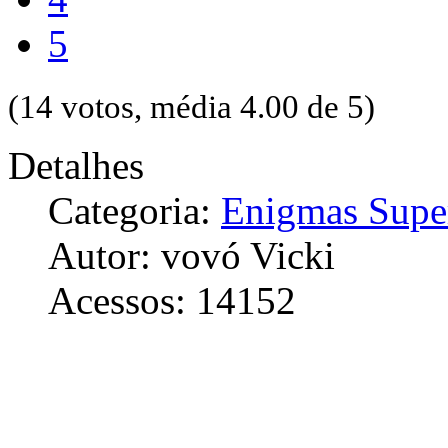
5
(14 votos, média 4.00 de 5)
Detalhes
Categoria:
Enigmas Supe
Autor: vovó Vicki
Acessos: 14152