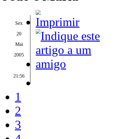
Sex
20
Mai
2005
21:56
1
2
3
4