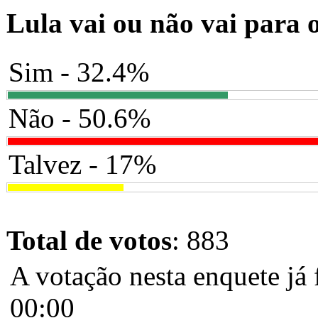
Lula vai ou não vai para 
Sim - 32.4%
Não - 50.6%
Talvez - 17%
Total de votos
: 883
A votação nesta enquete já 
00:00