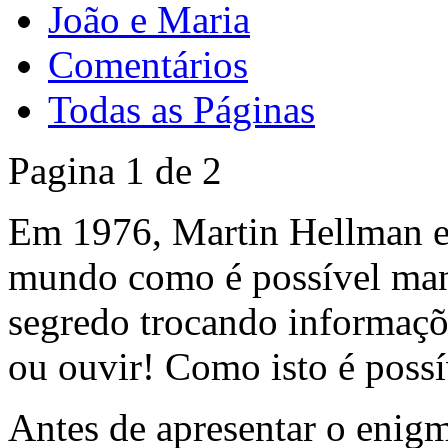
João e Maria
Comentários
Todas as Páginas
Pagina 1 de 2
Em 1976, Martin Hellman e 
mundo como é possível man
segredo trocando informaçõ
ou ouvir! Como isto é possí
Antes de apresentar o eni