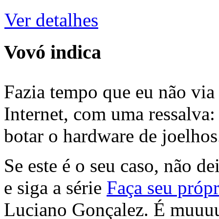
Ver detalhes
Vovó indica
Fazia tempo que eu não via 
Internet, com uma ressalva:
botar o hardware de joelhos
Se este é o seu caso, não de
e siga a série
Faça seu própr
Luciano Gonçalez. É muuu