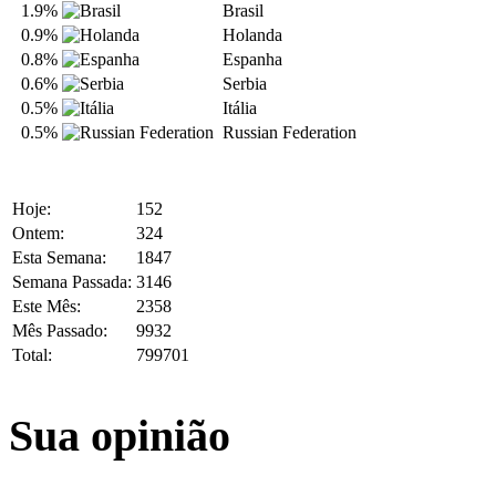
1.9%
Brasil
0.9%
Holanda
0.8%
Espanha
0.6%
Serbia
0.5%
Itália
0.5%
Russian Federation
Hoje:
152
Ontem:
324
Esta Semana:
1847
Semana Passada:
3146
Este Mês:
2358
Mês Passado:
9932
Total:
799701
Sua opinião