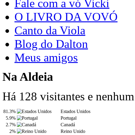
Fale com a vó Vicki
O LIVRO DA VOVÓ
Canto da Viola
Blog do Dalton
Meus amigos
Na Aldeia
Há 128 visitantes e nenhu
81.3%
Estados Unidos
5.9%
Portugal
2.7%
Canadá
2%
Reino Unido