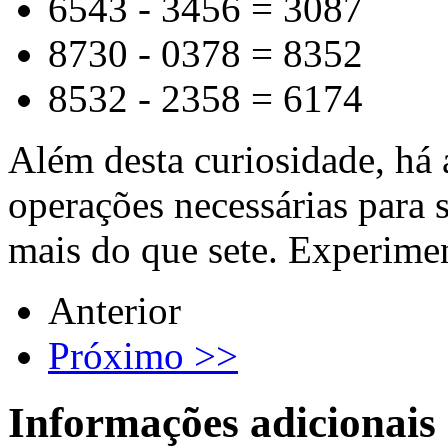
6543 - 3456 = 3087
8730 - 0378 = 8352
8532 - 2358 = 6174
Além desta curiosidade, há 
operações necessárias par
mais do que sete. Experime
Anterior
Próximo >>
Informações adicionais