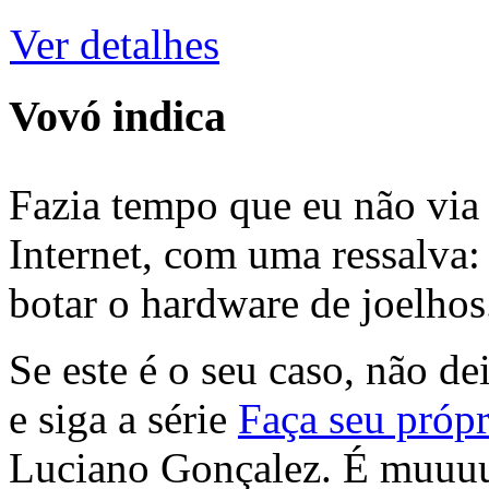
Ver detalhes
Vovó indica
Fazia tempo que eu não via 
Internet, com uma ressalva:
botar o hardware de joelhos
Se este é o seu caso, não de
e siga a série
Faça seu própr
Luciano Gonçalez. É muuu