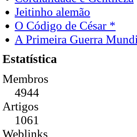
Jeitinho alemão
O Código de César *
A Primeira Guerra Mundi
Estatística
Membros
4944
Artigos
1061
Weblinks