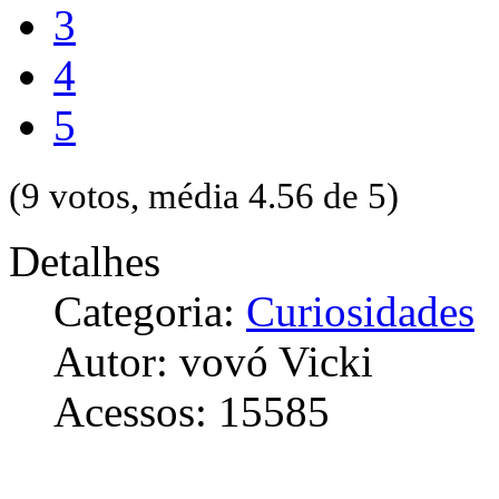
3
4
5
(9 votos, média 4.56 de 5)
Detalhes
Categoria:
Curiosidades
Autor: vovó Vicki
Acessos: 15585