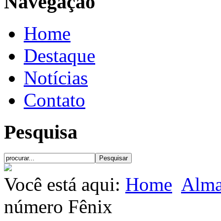
Navegação
Home
Destaque
Notícias
Contato
Pesquisa
Você está aqui:
Home
Alma
número Fênix