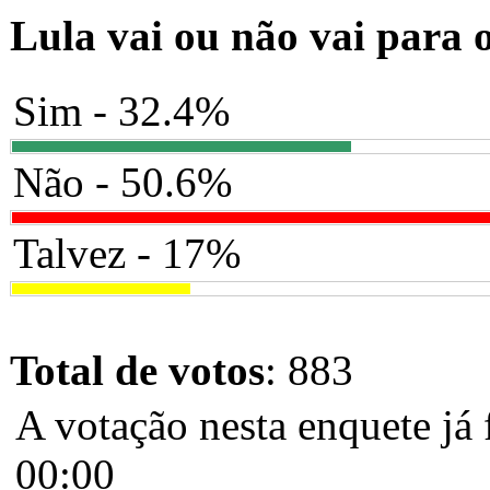
Lula vai ou não vai para 
Sim - 32.4%
Não - 50.6%
Talvez - 17%
Total de votos
: 883
A votação nesta enquete já 
00:00