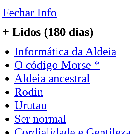
Fechar Info
+ Lidos (180 dias)
Informática da Aldeia
O código Morse *
Aldeia ancestral
Rodin
Urutau
Ser normal
Cordialidade e Gentileza