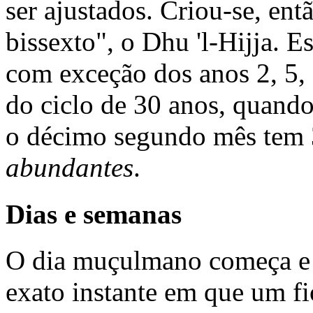
ser ajustados. Criou-se, en
bissexto", o Dhu 'l-Hijja. 
com exceção dos anos 2, 5, 7
do ciclo de 30 anos, quando
o décimo segundo mês tem 
abundantes
.
Dias e semanas
O dia muçulmano começa e 
exato instante em que um fi