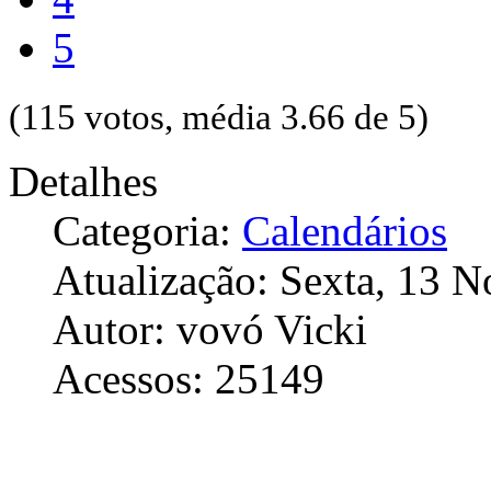
5
(115 votos, média 3.66 de 5)
Detalhes
Categoria:
Calendários
Atualização: Sexta, 13 
Autor: vovó Vicki
Acessos: 25149