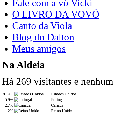
Fale com a vó Vicki
O LIVRO DA VOVÓ
Canto da Viola
Blog do Dalton
Meus amigos
Na Aldeia
Há 269 visitantes e nenhu
81.4%
Estados Unidos
5.9%
Portugal
2.7%
Canadá
2%
Reino Unido