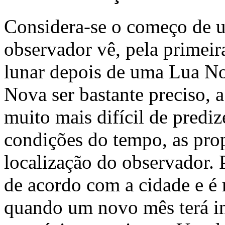
Considera-se o começo de
observador vê, pela primeira
lunar depois de uma Lua No
Nova ser bastante preciso, a
muito mais difícil de predi
condições do tempo, as prop
localização do observador. 
de acordo com a cidade e é m
quando um novo mês terá iní