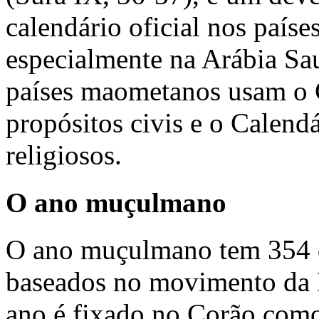
calendário oficial nos paíse
especialmente na Arábia Sa
países maometanos usam o 
propósitos civis e o Calend
religiosos.
O ano muçulmano
O ano muçulmano tem 354 d
baseados no movimento da L
ano é fixado no Corão como