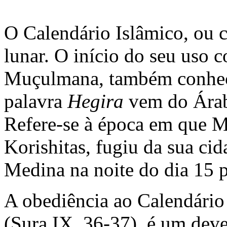
O Calendário Islâmico, ou 
lunar. O início do seu uso 
Muçulmana, também conhec
palavra
Hegira
vem do Ára
Refere-se à época em que 
Korishitas, fugiu da sua ci
Medina na noite do dia 15 p
A obediência ao Calendário
(Sura IX, 36-37), é um dev