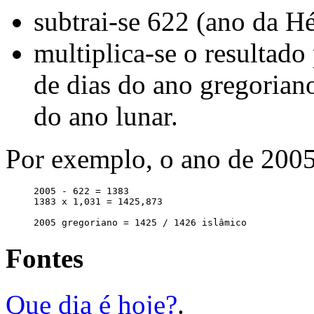
subtrai-se 622 (ano da H
multiplica-se o resultado
de dias do ano gregorian
do ano lunar.
Por exemplo, o ano de 2005
     2005 - 622 = 1383

     1383 x 1,031 = 1425,873

Fontes
Que dia é hoje?
.