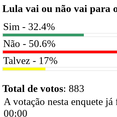
Lula vai ou não vai para 
Sim - 32.4%
Não - 50.6%
Talvez - 17%
Total de votos
: 883
A votação nesta enquete já 
00:00