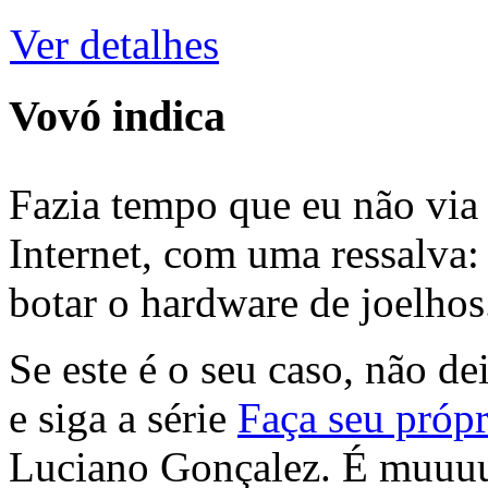
Ver detalhes
Vovó indica
Fazia tempo que eu não via 
Internet, com uma ressalva:
botar o hardware de joelhos
Se este é o seu caso, não de
e siga a série
Faça seu própr
Luciano Gonçalez. É muuu