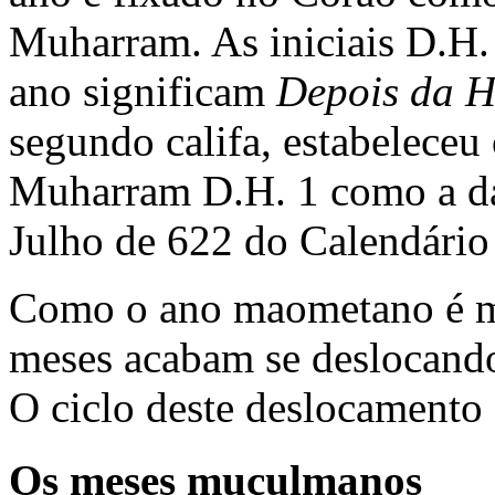
Muharram. As iniciais D.H
ano significam
Depois da H
segundo califa, estabeleceu
Muharram D.H. 1 como a da
Julho de 622 do Calendário 
Como o ano maometano é mai
meses acabam se deslocando
O ciclo deste deslocamento 
Os meses muçulmanos