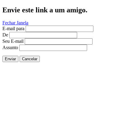
Envie este link a um amigo.
Fechar Janela
E-mail para
De
Seu E-mail
Assunto
Enviar
Cancelar