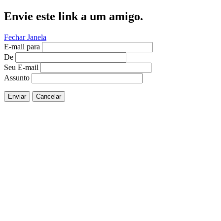
Envie este link a um amigo.
Fechar Janela
E-mail para
De
Seu E-mail
Assunto
Enviar
Cancelar