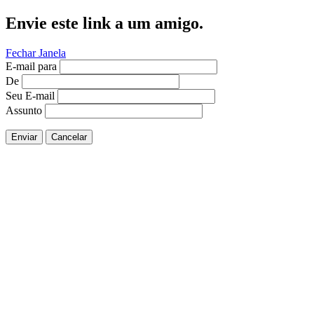
Envie este link a um amigo.
Fechar Janela
E-mail para
De
Seu E-mail
Assunto
Enviar
Cancelar