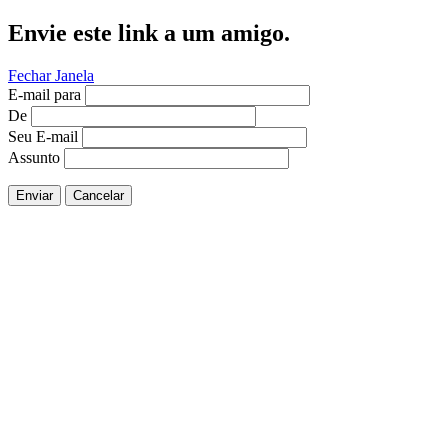
Envie este link a um amigo.
Fechar Janela
E-mail para
De
Seu E-mail
Assunto
Enviar
Cancelar