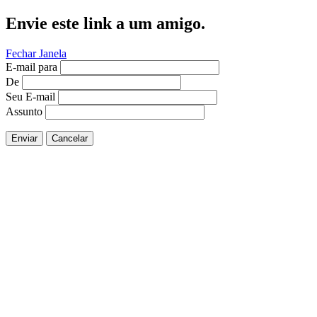
Envie este link a um amigo.
Fechar Janela
E-mail para
De
Seu E-mail
Assunto
Enviar
Cancelar