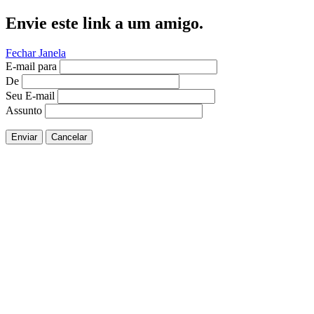
Envie este link a um amigo.
Fechar Janela
E-mail para
De
Seu E-mail
Assunto
Enviar
Cancelar