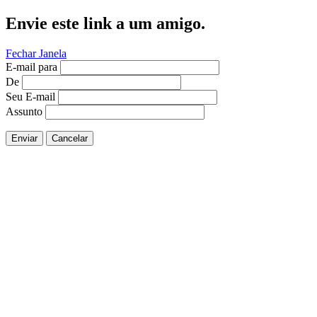
Envie este link a um amigo.
Fechar Janela
E-mail para
De
Seu E-mail
Assunto
Enviar
Cancelar