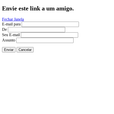
Envie este link a um amigo.
Fechar Janela
E-mail para
De
Seu E-mail
Assunto
Enviar
Cancelar